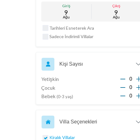
Giriş
Çıkış
9
9
Ağu
Ağu
Tarihleri Esneterek Ara
Sadece İndirimli Villalar
Kişi Sayısı
Yetişkin
Çocuk
Bebek
(0-3 yaş)
Villa Seçenekleri
Kiralık Villalar