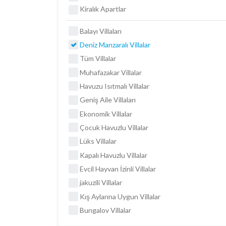
Kiralık Apartlar
Balayı Villaları
Deniz Manzaralı Villalar
Tüm Villalar
Muhafazakar Villalar
Havuzu Isıtmalı Villalar
Geniş Aile Villaları
Ekonomik Villalar
Çocuk Havuzlu Villalar
Lüks Villalar
Kapalı Havuzlu Villalar
Evcil Hayvan İzinli Villalar
jakuzili Villalar
Kış Aylarına Uygun Villalar
Bungalov Villalar