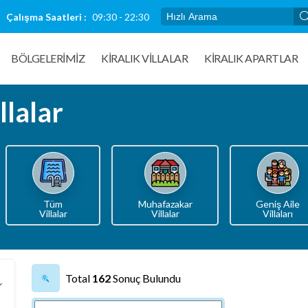
Çalışma Saatleri :
09:30 - 22:30
BÖLGELERİMİZ
KIRALIK VILLALAR
KİRALIK APARTLAR
llalar
Tüm
Muhafazakar
Geniş Aile
Villalar
Villalar
Villaları
Total
162
Sonuç Bulundu