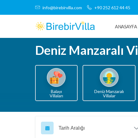
info@birebirvilla.com
+90 252 612 44 45
ANASAYFA
Deniz Manzaralı Vi
Balayı
Deniz Manzaralı
Villaları
Villalar
Tarih Aralığı