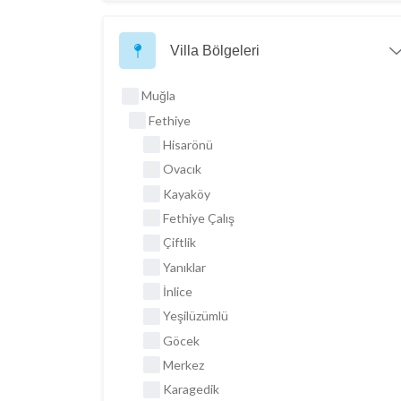
Villa Bölgeleri
Muğla
Fethiye
Hisarönü
Ovacık
Kayaköy
Fethiye Çalış
Çiftlik
Yanıklar
İnlice
Yeşilüzümlü
Göcek
Merkez
Karagedik