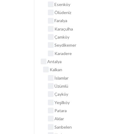
Esenköy
Ölüdeniz
Faralya
Karaçulha
Çamköy
Seydikemer
Karadere
Antalya
Kalkan
İslamlar
Üzümlü
Çayköy
Yeşilköy
Patara
Aklar
Sarıbelen