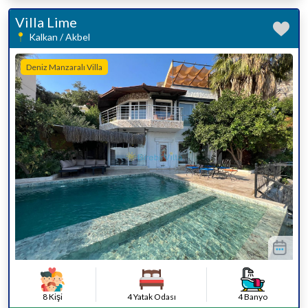
Villa Lime
Kalkan / Akbel
Deniz Manzaralı Villa
8 Kişi
4 Yatak Odası
4 Banyo