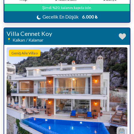
Şimdi %20, kalanını kapıda öde.
Gecelik En Düşük
6.000 ₺
Villa Cennet Koy
Kalkan / Kalamar
Geniş Aile Villası