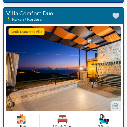
Villa Comfort Duo
Kalkan / Kördere
Deniz Manzaralı Villa
4 Kişi
2 Yatak Odası
2 Banyo