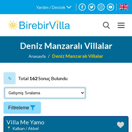
Yardım / Destek
Deniz Manzaralı Villalar
Deniz Manzaralı Villalar
Anasayfa
Total
162
Sonuç Bulundu
Filtreleme
Villa Me Yamo
Kalkan / Akbel