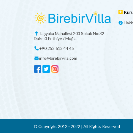
Kur
Hakk
Taşyaka Mahallesi 203 Sokak No:32
Daire:3 Fethiye / Muğla
+90 252 612 44 45
info@birebirvilla.com
© Copyright 2012 - 2022 | All Rights Reserved