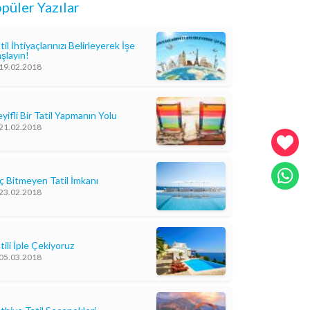
püler Yazılar
til İhtiyaçlarınızı Belirleyerek İşe
şlayın!
19.02.2018
yifli Bir Tatil Yapmanın Yolu
21.02.2018
ç Bitmeyen Tatil İmkanı
23.02.2018
tili İple Çekiyoruz
05.03.2018