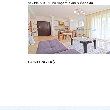
şekilde huzurlu bir yaşam alanı sunacaktır.
BUNU PAYLAŞ