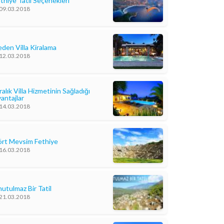
thiye Tatil Seçenekleri
09.03.2018
den Villa Kiralama
12.03.2018
ralık Villa Hizmetinin Sağladığı
antajlar
14.03.2018
rt Mevsim Fethiye
16.03.2018
utulmaz Bir Tatil
21.03.2018