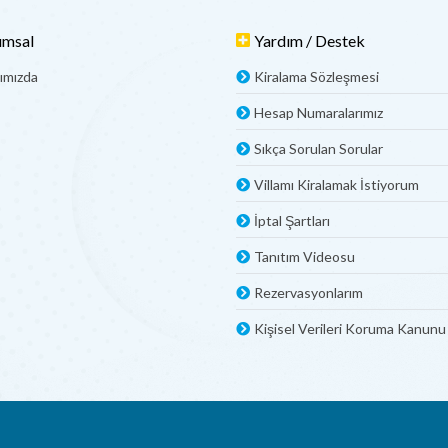
umsal
Yardım / Destek
ımızda
Kiralama Sözleşmesi
Hesap Numaralarımız
Sıkça Sorulan Sorular
Villamı Kiralamak İstiyorum
İptal Şartları
Tanıtım Videosu
Rezervasyonlarım
Kişisel Verileri Koruma Kanunu