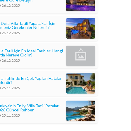
26.12.2025
k Defa Villa Tatili Yapacaklar İçin
lmeniz Gerekenler Nelerdir?
26.12.2025
lla Tatili İçin En İdeal Tarihler: Hangi
da Nereye Gidilir?
26.12.2025
lla Tatilinde En Çok Yapılan Hatalar
lerdir?
25.11.2025
rkiye’nin En İyi Villa Tatili Rotaları:
026 Güncel Rehber
25.11.2025