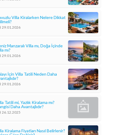
vuzlu Villa Kiralarken Nelere Dikkat
ilmeli?
29.01.2026
niz Manzaralı Villa mı, Doğa İçinde
lla mı?
29.01.2026
layı İçin Villa Tatili Neden Daha
antajlıdır?
29.01.2026
lla Tatili mi, Yazlık Kiralama mı?
ngisi Daha Avantajlıdır?
26.12.2025
lla Kiralama Fiyatları Nasıl Belirlenir?
lere Göre Değişir?