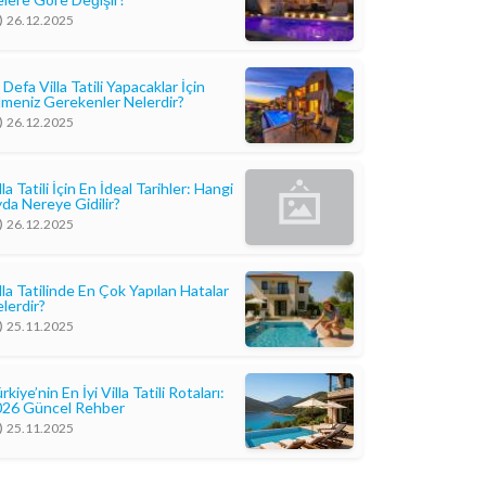
26.12.2025
k Defa Villa Tatili Yapacaklar İçin
lmeniz Gerekenler Nelerdir?
26.12.2025
lla Tatili İçin En İdeal Tarihler: Hangi
da Nereye Gidilir?
26.12.2025
lla Tatilinde En Çok Yapılan Hatalar
lerdir?
25.11.2025
rkiye’nin En İyi Villa Tatili Rotaları:
026 Güncel Rehber
25.11.2025