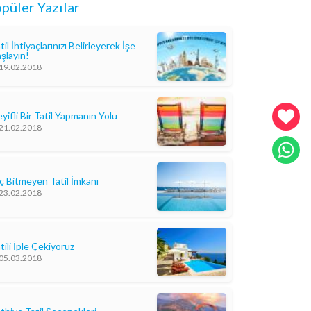
püler Yazılar
til İhtiyaçlarınızı Belirleyerek İşe
şlayın!
19.02.2018
yifli Bir Tatil Yapmanın Yolu
21.02.2018
ç Bitmeyen Tatil İmkanı
23.02.2018
tili İple Çekiyoruz
05.03.2018