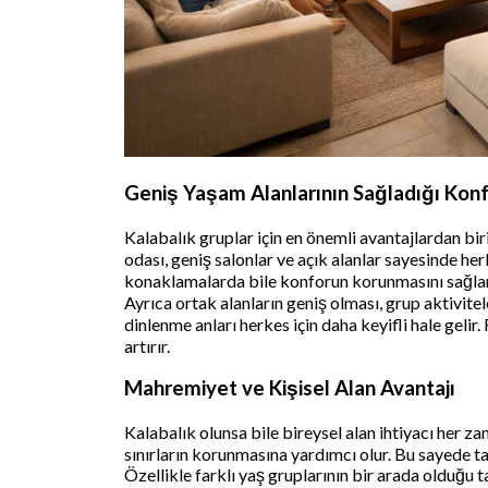
Geniş Yaşam Alanlarının Sağladığı Kon
Kalabalık gruplar için en önemli avantajlardan bir
odası, geniş salonlar ve açık alanlar sayesinde he
konaklamalarda bile konforun korunmasını sağlar
Ayrıca ortak alanların geniş olması, grup aktivite
dinlenme anları herkes için daha keyifli hale gelir
artırır.
Mahremiyet ve Kişisel Alan Avantajı
Kalabalık olunsa bile bireysel alan ihtiyacı her za
sınırların korunmasına yardımcı olur. Bu sayede ta
Özellikle farklı yaş gruplarının bir arada olduğu t