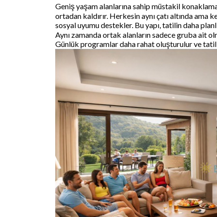
Geniş yaşam alanlarına sahip müstakil konaklama s
ortadan kaldırır. Herkesin aynı çatı altında ama 
sosyal uyumu destekler. Bu yapı, tatilin daha planl
Aynı zamanda ortak alanların sadece gruba ait o
Günlük programlar daha rahat oluşturulur ve tatil