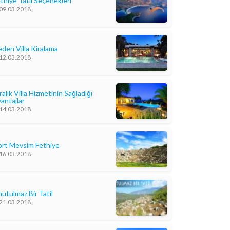
thiye Tatil Seçenekleri
09.03.2018
den Villa Kiralama
12.03.2018
ralık Villa Hizmetinin Sağladığı
antajlar
14.03.2018
rt Mevsim Fethiye
16.03.2018
utulmaz Bir Tatil
21.03.2018