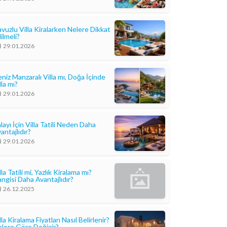
vuzlu Villa Kiralarken Nelere Dikkat
ilmeli?
29.01.2026
niz Manzaralı Villa mı, Doğa İçinde
lla mı?
29.01.2026
layı İçin Villa Tatili Neden Daha
antajlıdır?
29.01.2026
lla Tatili mi, Yazlık Kiralama mı?
ngisi Daha Avantajlıdır?
26.12.2025
lla Kiralama Fiyatları Nasıl Belirlenir?
lere Göre Değişir?