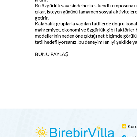
Bu özgürlük sayesinde herkes kendi temposuna uygu
çıkar, isteyen gününü tamamen sosyal aktivitelere a
getirir.
Kalabalık gruplarla yapılan tatillerde doğru kona
mahremiyet, ekonomi ve özgürlük gibi faktörler b
modellerinin neden öne çıktığı net biçimde görülür.
tatil hedefliyorsanız, bu deneyimi en iyi şekilde 
BUNU PAYLAŞ
Kur