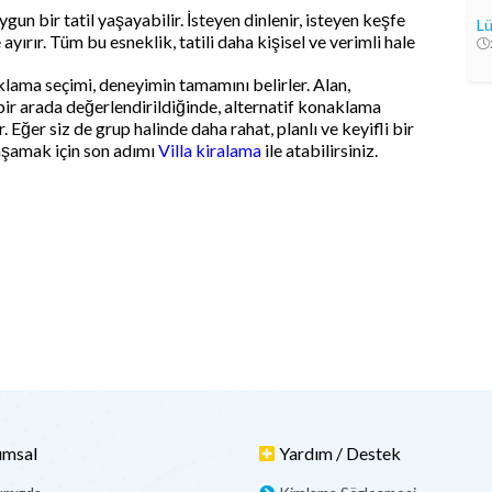
n bir tatil yaşayabilir. İsteyen dinlenir, isteyen keşfe
Lü
yırır. Tüm bu esneklik, tatili daha kişisel ve verimli hale
klama seçimi, deneyimin tamamını belirler. Alan,
ir arada değerlendirildiğinde, alternatif konaklama
 Eğer siz de grup halinde daha rahat, planlı ve keyifli bir
yaşamak için son adımı
Villa kiralama
ile atabilirsiniz.
umsal
Yardım / Destek