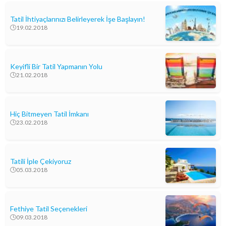
Tatil İhtiyaçlarınızı Belirleyerek İşe Başlayın!
19.02.2018
Keyifli Bir Tatil Yapmanın Yolu
21.02.2018
Hiç Bitmeyen Tatil İmkanı
23.02.2018
Tatili İple Çekiyoruz
05.03.2018
Fethiye Tatil Seçenekleri
09.03.2018