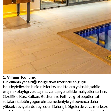
1. Villanın Konumu
Bir villanın yer aldığı bölge fiyat üzerinde en güçlü
belirleyicilerden biridir. Merkezi noktalara yakınlık, sahile
erişim kolaylığı ve ulaşım avantajı genellikle maliyetleri artırır.
Özellikle Kaş, Kalkan, Bodrum ve Fethiye gibi popüler tatil
rotaları, talebin yoğun olması nedeniyle yıl boyunca daha
yüksek seviyelerde seyreder. Daha iç bölgelerde veya merkeze
uzak konumlarda ise daha ekonomik seçeneklere rastlanır. Bu