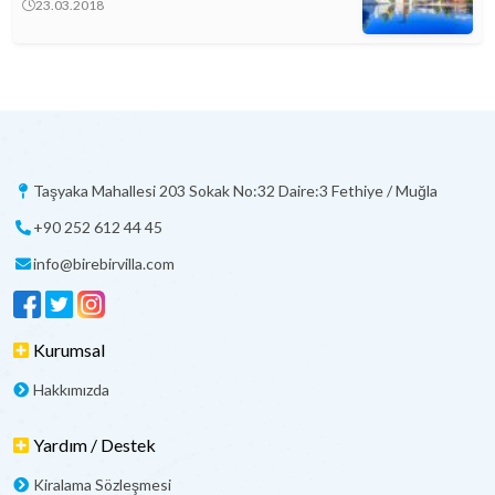
23.03.2018
Taşyaka Mahallesi 203 Sokak No:32 Daire:3 Fethiye / Muğla
+90 252 612 44 45
info@birebirvilla.com
Kurumsal
Hakkımızda
Yardım / Destek
Kiralama Sözleşmesi