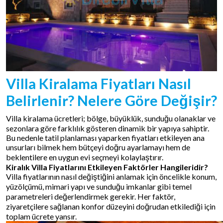
Villa Kiralama Fiyatları Nasıl
Belirlenir? Nelere Göre Değişir?
Villa kiralama ücretleri; bölge, büyüklük, sunduğu olanaklar ve
sezonlara göre farklılık gösteren dinamik bir yapıya sahiptir.
Bu nedenle tatil planlaması yaparken fiyatları etkileyen ana
unsurları bilmek hem bütçeyi doğru ayarlamayı hem de
beklentilere en uygun evi seçmeyi kolaylaştırır.
Kiralık Villa Fiyatlarını Etkileyen Faktörler Hangileridir?
Villa fiyatlarının nasıl değiştiğini anlamak için öncelikle konum,
yüzölçümü, mimari yapı ve sunduğu imkanlar gibi temel
parametreleri değerlendirmek gerekir. Her faktör,
ziyaretçilere sağlanan konfor düzeyini doğrudan etkilediği için
toplam ücrete yansır.