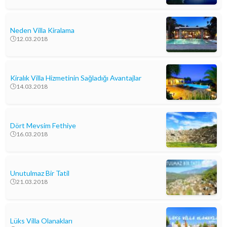
Neden Villa Kiralama
12.03.2018
Kiralık Villa Hizmetinin Sağladığı Avantajlar
14.03.2018
Dört Mevsim Fethiye
16.03.2018
Unutulmaz Bir Tatil
21.03.2018
Lüks Villa Olanakları