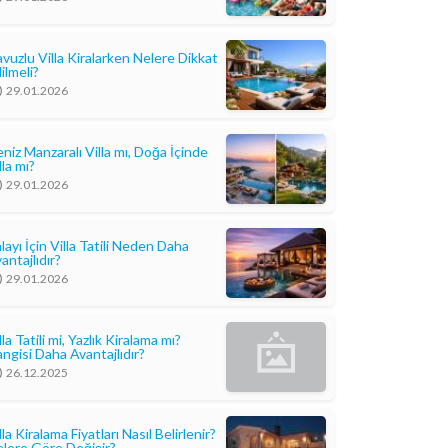
vuzlu Villa Kiralarken Nelere Dikkat
ilmeli?
29.01.2026
niz Manzaralı Villa mı, Doğa İçinde
lla mı?
29.01.2026
layı İçin Villa Tatili Neden Daha
antajlıdır?
29.01.2026
lla Tatili mi, Yazlık Kiralama mı?
ngisi Daha Avantajlıdır?
26.12.2025
lla Kiralama Fiyatları Nasıl Belirlenir?
lere Göre Değişir?