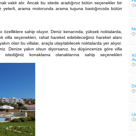
Fe
kit alır. Ancak bu sitede aradığınız bütün seçenekler bir
eniz yeterli, arama motorunda arama tuşuna bastığınızda bütün
Ne
özelliklere sahip oluyor. Deniz kenarında, yüksek noktalarda,
ık villa seçenekleri, rahat hareket edebileceğiniz hareket alanı
kın olan bu villalar, araçla ulaşılabilecek noktalarda yer alıyor.
rsiniz. Denize yakın olsun diyorsanız, bu düşüncenize göre villa
de, istediğiniz konaklama olanaklarına sahip seçenekleri
Ki
Av
Dö
Un