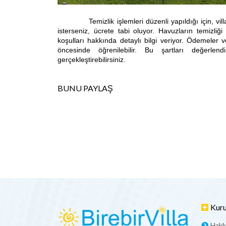
Temizlik işlemleri düzenli yapıldığı için, villay
isterseniz, ücrete tabi oluyor. Havuzların temizliği
koşulları hakkında detaylı bilgi veriyor. Ödemeler
öncesinde öğrenilebilir. Bu şartları değerlen
gerçekleştirebilirsiniz.
BUNU PAYLAŞ
Kur
Hakk