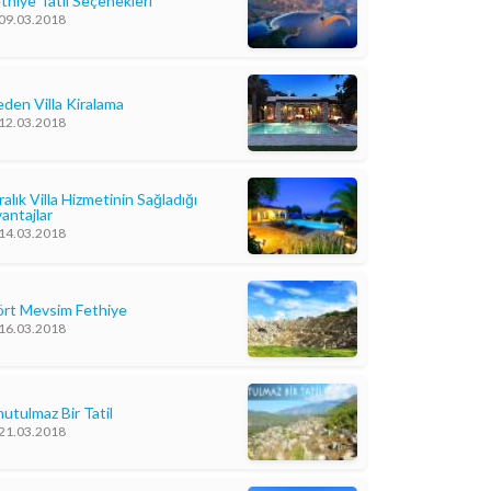
thiye Tatil Seçenekleri
09.03.2018
den Villa Kiralama
12.03.2018
ralık Villa Hizmetinin Sağladığı
antajlar
14.03.2018
rt Mevsim Fethiye
16.03.2018
utulmaz Bir Tatil
21.03.2018