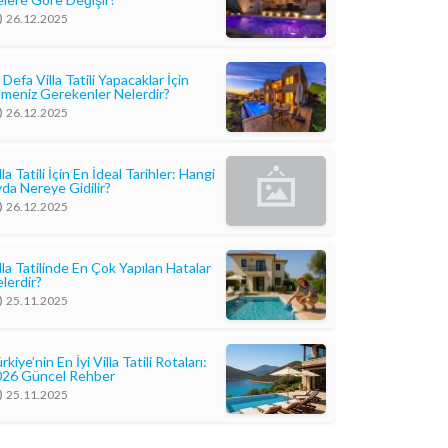
26.12.2025
k Defa Villa Tatili Yapacaklar İçin
lmeniz Gerekenler Nelerdir?
26.12.2025
lla Tatili İçin En İdeal Tarihler: Hangi
da Nereye Gidilir?
26.12.2025
lla Tatilinde En Çok Yapılan Hatalar
lerdir?
25.11.2025
rkiye’nin En İyi Villa Tatili Rotaları:
026 Güncel Rehber
25.11.2025