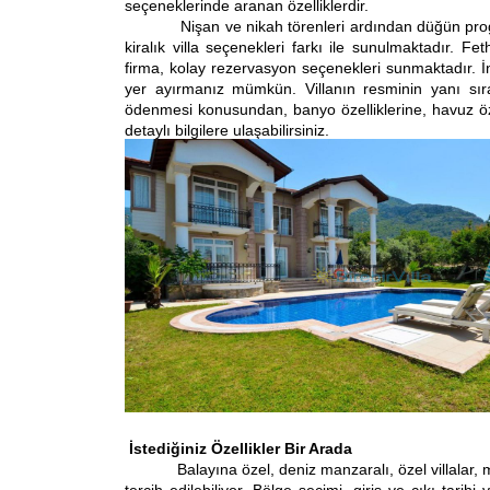
seçeneklerinde aranan özelliklerdir.
Nişan ve nikah törenleri ardından düğün programla
kiralık villa seçenekleri farkı ile sunulmaktadır. F
firma, kolay rezervasyon seçenekleri sunmaktadır. İnt
yer ayırmanız mümkün. Villanın resminin yanı sıra, 
ödenmesi konusundan, banyo özelliklerine, havuz öz
detaylı bilgilere ulaşabilirsiniz.
İstediğiniz Özellikler Bir Arada
Balayına özel, deniz manzaralı, özel villalar, muhafa