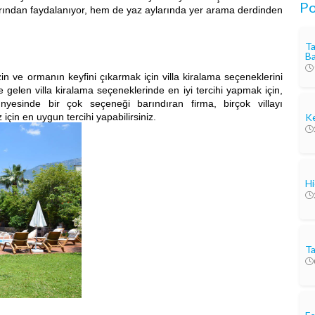
Po
arından faydalanıyor, hem de yaz aylarında yer arama derdinden
Ta
Ba
 ormanın keyfini çıkarmak için villa kiralama seçeneklerini
ine gelen villa kiralama seçeneklerinde en iyi tercihi yapmak için,
nyesinde bir çok seçeneği barındıran firma, birçok villayı
 için en uygun tercihi yapabilirsiniz.
Ke
Hi
Ta