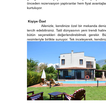
önceden rezervasyon yaptıranlar hem fiyat avantajl
kurtuluyor.
Kişiye Özel
Ailenizle, kendinize özel bir mekanda denizin ve
tercih edebilirsiniz. Tatil dünyasının yeni trendi hal
bütün seçenekleri değerlendirebilmek gerekir. Bü
resimleriyle birlikte sunuyor. Tek inceleyerek, kendiniz