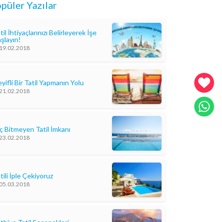
püler Yazılar
til İhtiyaçlarınızı Belirleyerek İşe
şlayın!
19.02.2018
yifli Bir Tatil Yapmanın Yolu
21.02.2018
ç Bitmeyen Tatil İmkanı
23.02.2018
tili İple Çekiyoruz
05.03.2018