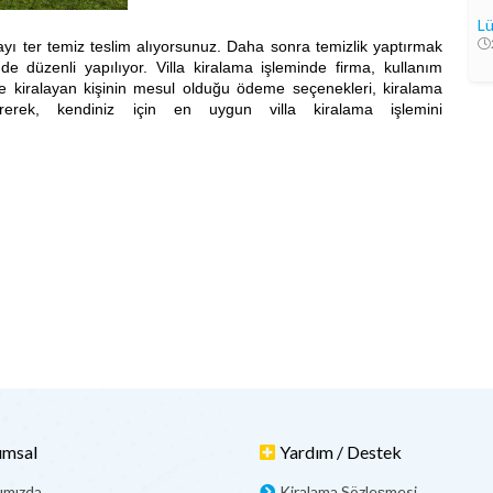
Lü
ı ter temiz teslim alıyorsunuz. Daha sonra temizlik yaptırmak
 de düzenli yapılıyor. Villa kiralama işleminde firma, kullanım
 ve kiralayan kişinin mesul olduğu ödeme seçenekleri, kiralama
direrek, kendiniz için en uygun villa kiralama işlemini
umsal
Yardım / Destek
ımızda
Kiralama Sözleşmesi