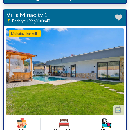
Villa Minacity 1
Fethiye / Yeşilüzümlü
Muhafazakar Villa