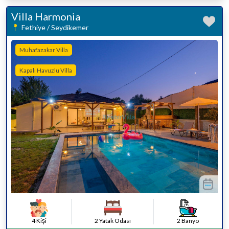
Villa Harmonia
Fethiye / Seydikemer
Muhafazakar Villa
Kapalı Havuzlu Villa
4 Kişi
2 Yatak Odası
2 Banyo