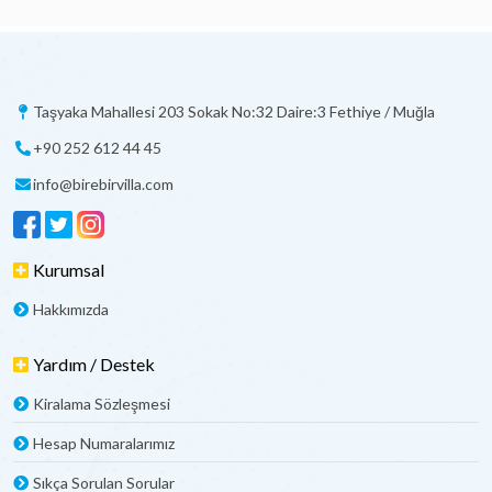
Taşyaka Mahallesi 203 Sokak No:32 Daire:3 Fethiye / Muğla
+90 252 612 44 45
info@birebirvilla.com
Kurumsal
Hakkımızda
Yardım / Destek
Kiralama Sözleşmesi
Hesap Numaralarımız
Sıkça Sorulan Sorular