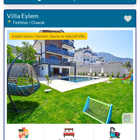
Villa Eylem
Fethiye / Ovacık
Kapalı Havuz, Hamam, Sauna ve Jakuzili Villa