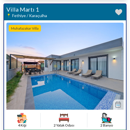
Villa Martı 1
Fethiye / Karaçulha
Muhafazakar Villa
4 Kişi
2 Yatak Odası
2 Banyo