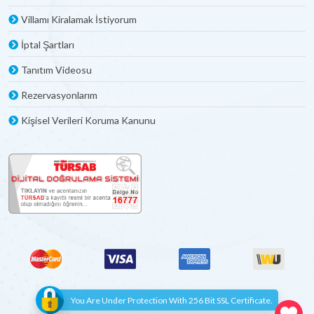
Villamı Kiralamak İstiyorum
İptal Şartları
Tanıtım Videosu
Rezervasyonlarım
Kişisel Verileri Koruma Kanunu
You Are Under Protection With 256 Bit SSL Certificate.