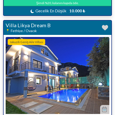
Şimdi %20, kalanını kapıda öde.
Gecelik En Düşük
10.000 ₺
Villa Likya Dream B
Fethiye / Ovacık
Jakuzili Geniş Aile Villası