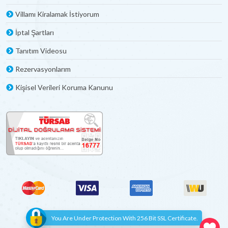
Villamı Kiralamak İstiyorum
İptal Şartları
Tanıtım Videosu
Rezervasyonlarım
Kişisel Verileri Koruma Kanunu
You Are Under Protection With 256 Bit SSL Certificate.