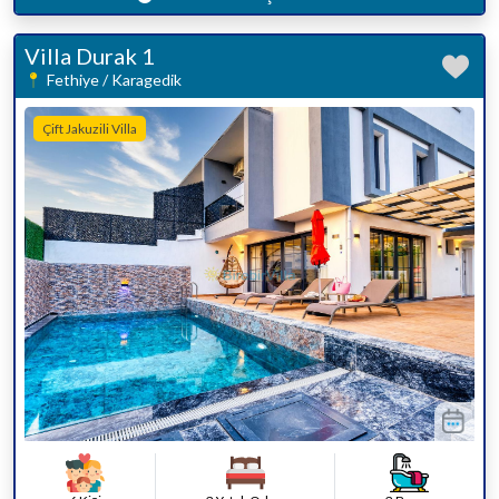
Villa Durak 1
Fethiye / Karagedik
Çift Jakuzili Villa