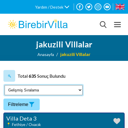
Yardım / Destek
jakuzili Villalar
jakuzili Villalar
Anasayfa
Total
635
Sonuç Bulundu
Filtreleme
Villa Deta 3
Fethiye / Ovacık