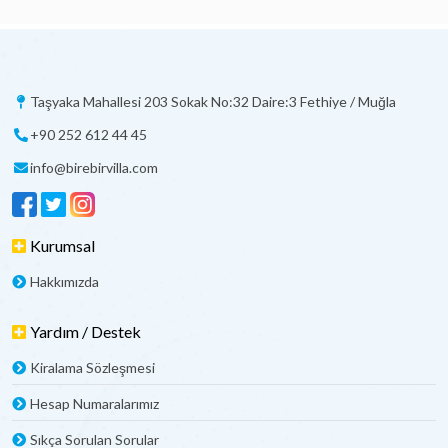
Taşyaka Mahallesi 203 Sokak No:32 Daire:3 Fethiye / Muğla
+90 252 612 44 45
info@birebirvilla.com
Kurumsal
Hakkımızda
Yardım / Destek
Kiralama Sözleşmesi
Hesap Numaralarımız
Sıkça Sorulan Sorular