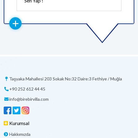
Sen Yap !
Taşyaka Mahallesi 203 Sokak No:32 Daire:3 Fethiye / Muğla
+90 252 612 44 45
info@birebirvilla.com
Kurumsal
Hakkımızda