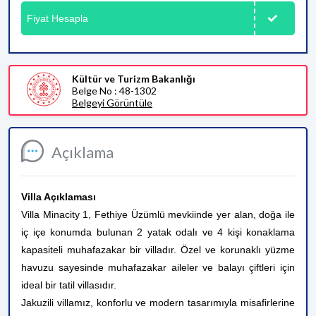
Fiyat Hesapla
Kültür ve Turizm Bakanlığı
Belge No : 48-1302
Belgeyi Görüntüle
Açıklama
Villa Açıklaması
Villa Minacity 1, Fethiye Üzümlü mevkiinde yer alan, doğa ile
iç içe konumda bulunan 2 yatak odalı ve 4 kişi konaklama
kapasiteli muhafazakar bir villadır. Özel ve korunaklı yüzme
havuzu sayesinde muhafazakar aileler ve balayı çiftleri için
ideal bir tatil villasıdır.
Jakuzili villamız, konforlu ve modern tasarımıyla misafirlerine