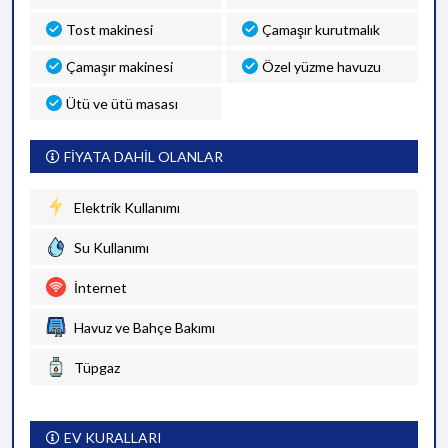
Tost makinesi
Çamaşır kurutmalık
Çamaşır makinesi
Özel yüzme havuzu
Ütü ve ütü masası
FİYATA DAHİL OLANLAR
Elektrik Kullanımı
Su Kullanımı
İnternet
Havuz ve Bahçe Bakımı
Tüpgaz
EV KURALLARI