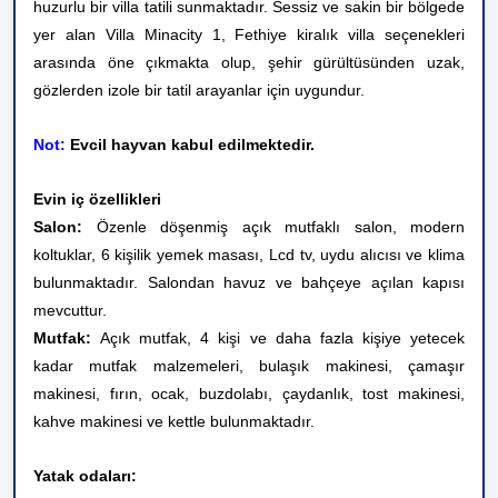
huzurlu bir villa tatili sunmaktadır. Sessiz ve sakin bir bölgede
yer alan Villa Minacity 1, Fethiye kiralık villa seçenekleri
arasında öne çıkmakta olup, şehir gürültüsünden uzak,
gözlerden izole bir tatil arayanlar için uygundur.
Not:
Evcil hayvan kabul edilmektedir.
Evin iç özellikleri
Salon:
Özenle döşenmiş açık mutfaklı salon, modern
koltuklar, 6 kişilik yemek masası, Lcd tv, uydu alıcısı ve klima
bulunmaktadır. Salondan havuz ve bahçeye açılan kapısı
mevcuttur.
Mutfak:
Açık mutfak, 4 kişi ve daha fazla kişiye yetecek
kadar mutfak malzemeleri, bulaşık makinesi, çamaşır
makinesi, fırın, ocak, buzdolabı, çaydanlık,
tost makinesi,
kahve makinesi
ve kettle bulunmaktadır.
Yatak odaları: