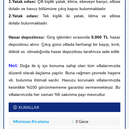
1.Yatak odası:
Çift kişilik yatak, klima, ebeveyn banyo, elbise
dolabı ve havuz bölümüne çıkış kapısı bulunmaktadır.
2.Yatak odası:
Tek kişilik iki yatak, klima ve elbise
dolabı bulunmaktadır.
Hasar depozitosu:
Giriş işlemleri sırasında
5.000 TL
hasar
depozitosu alınır. Çıkış günü villada herhangi bir kayıp, kırık,
dökük vs. olmadığında hasar depozitosu tarafınıza iade edilir.
Not:
Doğa ile iç içe konuma sahip olan tüm villalarımızda
düzenli olarak ilaçlama yapılır. Buna rağmen çevrede haşere
vb. bulunma ihtimali vardır. Havuzu korunaklı villalarımızda
kesinlikle %100 görünmememe garantisi vermemekteyiz. Bu
villalarımızda her zaman %5 sakınma payı mevcuttur.
KURALLAR
Minimum Kiralama
3 Gece