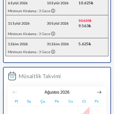
10.625₺
6 Eylül 2026
10 Eylül 2026
Minimum Kiralama : 3 Gece
10.625₺
11 Eylül 2026
30 Eylül 2026
9.563₺
Minimum Kiralama : 3 Gece
5.625₺
1 Ekim 2026
31 Ekim 2026
Minimum Kiralama : 3 Gece
Müsaitlik Takvimi
Ağustos
2026
Pt
Sa
Ça
Pe
Cu
Ct
Pz
1
2