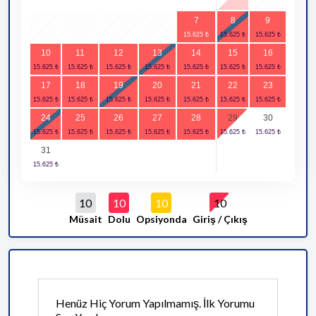
7
8
9
3
4
5
6
10
11
12
13
14
15
16
17
18
19
20
21
22
23
24
25
26
27
28
29
30
31
10
10
10
10
Müsait
Dolu
Opsiyonda
Giriş / Çıkış
Henüz Hiç Yorum Yapılmamış. İlk Yorumu