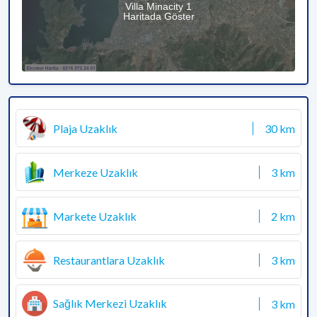
Villa Minacity 1
Haritada Göster
Plaja Uzaklık
30 km
Merkeze Uzaklık
3 km
Markete Uzaklık
2 km
Restaurantlara Uzaklık
3 km
Sağlık Merkezi Uzaklık
3 km