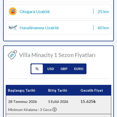
Otogara Uzaklık
25 km
Havalimanına Uzaklık
60 km
Villa Minacity 1 Sezon Fiyatları
TL
USD
GBP
EURO
Başlangıç Tarihi
Bitiş Tarihi
Gecelik Fiyat
15.625₺
28 Temmuz 2026
5 Eylül 2026
Minimum Kiralama : 3 Gece