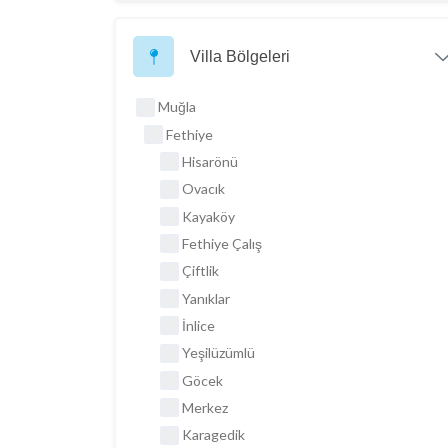
Villa Bölgeleri
Muğla
Fethiye
Hisarönü
Ovacık
Kayaköy
Fethiye Çalış
Çiftlik
Yanıklar
İnlice
Yeşilüzümlü
Göcek
Merkez
Karagedik