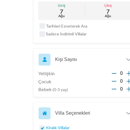
Giriş
Çıkış
7
7
Ağu
Ağu
Tarihleri Esneterek Ara
Sadece İndirimli Villalar
Kişi Sayısı
Yetişkin
Çocuk
Bebek
(0-3 yaş)
Villa Seçenekleri
Kiralık Villalar