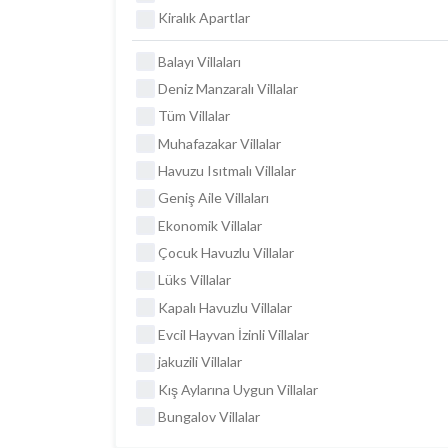
Kiralık Apartlar
Balayı Villaları
Deniz Manzaralı Villalar
Tüm Villalar
Muhafazakar Villalar
Havuzu Isıtmalı Villalar
Geniş Aile Villaları
Ekonomik Villalar
Çocuk Havuzlu Villalar
Lüks Villalar
Kapalı Havuzlu Villalar
Evcil Hayvan İzinli Villalar
jakuzili Villalar
Kış Aylarına Uygun Villalar
Bungalov Villalar