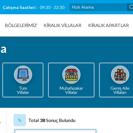
Çalışma Saatleri :
09:30 - 22:30
BÖLGELERİMİZ
KIRALIK VILLALAR
KİRALIK APARTLAR
la
Tüm
Muhafazakar
Geniş Aile
Villalar
Villalar
Villaları
Total
38
Sonuç Bulundu