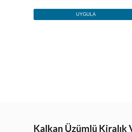
UYGULA
Kalkan Üzümlü Kiralık V