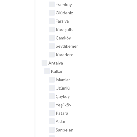
Esenköy
Ölüdeniz
Faralya
Karaçulha
Çamköy
Seydikemer
Karadere
Antalya
Kalkan
İslamlar
Üzümlü
Çayköy
Yeşilköy
Patara
Aklar
Sarıbelen