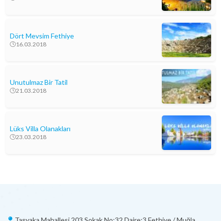
Dört Mevsim Fethiye
16.03.2018
Unutulmaz Bir Tatil
21.03.2018
Lüks Villa Olanakları
23.03.2018
Taşyaka Mahallesi 203 Sokak No:32 Daire:3 Fethiye / Muğla