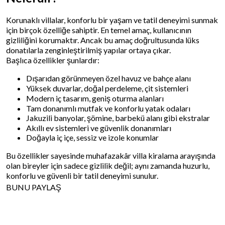
Korunaklı villalar, konforlu bir yaşam ve tatil deneyimi sunmak
için birçok özelliğe sahiptir. En temel amaç, kullanıcının
gizliliğini korumaktır. Ancak bu amaç doğrultusunda lüks
donatılarla zenginleştirilmiş yapılar ortaya çıkar.
Başlıca özellikler şunlardır:
Dışarıdan görünmeyen özel havuz ve bahçe alanı
Yüksek duvarlar, doğal perdeleme, çit sistemleri
Modern iç tasarım, geniş oturma alanları
Tam donanımlı mutfak ve konforlu yatak odaları
Jakuzili banyolar, şömine, barbekü alanı gibi ekstralar
Akıllı ev sistemleri ve güvenlik donanımları
Doğayla iç içe, sessiz ve izole konumlar
Bu özellikler sayesinde muhafazakâr villa kiralama arayışında
olan bireyler için sadece gizlilik değil; aynı zamanda huzurlu,
konforlu ve güvenli bir tatil deneyimi sunulur.
BUNU PAYLAŞ