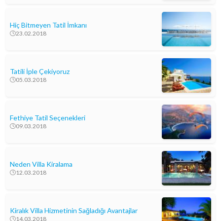
Hiç Bitmeyen Tatil İmkanı
23.02.2018
Tatili İple Çekiyoruz
05.03.2018
Fethiye Tatil Seçenekleri
09.03.2018
Neden Villa Kiralama
12.03.2018
Kiralık Villa Hizmetinin Sağladığı Avantajlar
14.03.2018