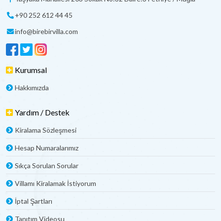
+90 252 612 44 45
info@birebirvilla.com
Kurumsal
Hakkımızda
Yardım / Destek
Kiralama Sözleşmesi
Hesap Numaralarımız
Sıkça Sorulan Sorular
Villamı Kiralamak İstiyorum
İptal Şartları
Tanıtım Videosu