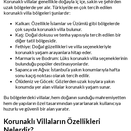
Korunaklı villalar genellikle doğayla iç içe, sakin ve şehirden
uzak bölgelerde yer alır. Türkiye’de en çok tercih edilen
korunaklı villa bölgeleri şunlardır:
Kalkan: Özellikle İslamlar ve Üzümlü gibi bölgelerde
çok sayıda korunaklı villa bulunur.
Kaş: Doğal dokusu ve tenha yapısıyla tercih edilen bir
diğer tatil bölgesidir.
Fethiye: Doğal güzellikleri ve villa seçenekleriyle
korunaklı yaşam arayanlara hitap eder.
Marmaris ve Bodrum: Lüks korunaklı villa seçeneklerinin
bulunduğu popüler destinasyonlardır.
Sapanca ve Ağva: İstanbul’a yakın konumlarıyla hafta
sonu kaçış noktası olarak tercih edilir.
Ölüdeniz ve Göcek: Gözlerden uzak koylara yakın
konumda yer alan villalar korunaklı yaşam sunar.
Bu bölgelerdeki villalar, hem doğanın sunduğu mahremiyetten
hem de yapıların özel tasarımından yararlanarak kullanıcıya
huzurlu ve güvenli bir alan yaratır.
Korunaklı Villaların Özellikleri
Nelerdir?