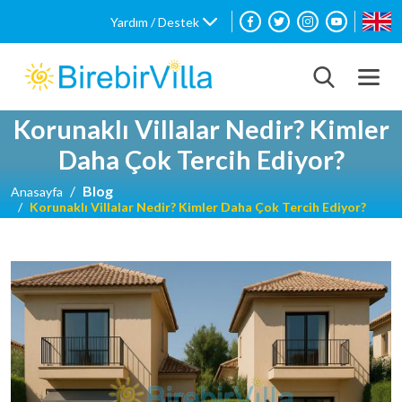
Yardım / Destek
Korunaklı Villalar Nedir? Kimler
Daha Çok Tercih Ediyor?
Blog
Anasayfa
Korunaklı Villalar Nedir? Kimler Daha Çok Tercih Ediyor?