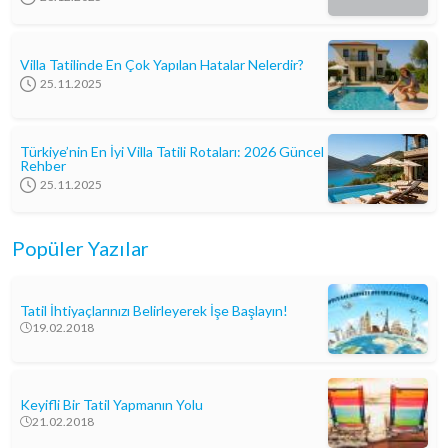
Villa Tatilinde En Çok Yapılan Hatalar Nelerdir?
25.11.2025
Türkiye’nin En İyi Villa Tatili Rotaları: 2026 Güncel
Rehber
25.11.2025
Popüler Yazılar
Tatil İhtiyaçlarınızı Belirleyerek İşe Başlayın!
19.02.2018
Keyifli Bir Tatil Yapmanın Yolu
21.02.2018