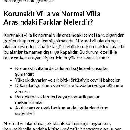
de simgeler hale gelmiştir.
Korunaklı Villa ve Normal Villa
Arasındaki Farklar Nelerdir?
Korunaklı villa ile normal villa arasındaki temel fark, dışarıdan
görünürlüğün engellenmiş olmasıdır. Normal villalarda açık
alanlar çevreden rahatlıkla görülebilirken, korunaklı villalarda
bu alanlar tamamen dışarıya kapalıdır. Bu durum, özellikle
mahremiyet arayan kişiler için büyük bir avantaj sunar.
Korunaklı villalarda bulunan başlıca ek unsurlar
şunlardır:
Yüksek duvarlar ve sık bitki örtüsüyle çevrili bahçeler
Dışarıdan görünmeyen yüzme havuzları ve güneşlenme
alanları
Perdeleme sistemleri veya otomatik panjur
mekanizmaları
Akıllı cam ve uzaktan kumandalı gölgelendirme
sistemleri
Normal villalar daha çok klasik kullanım için uygunken,
korunaklı villalar daha kişisel ve özgür bir yaşam alanı sunar.