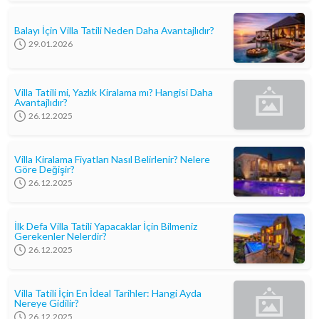
Balayı İçin Villa Tatili Neden Daha Avantajlıdır?
29.01.2026
Villa Tatili mi, Yazlık Kiralama mı? Hangisi Daha
Avantajlıdır?
26.12.2025
Villa Kiralama Fiyatları Nasıl Belirlenir? Nelere
Göre Değişir?
26.12.2025
İlk Defa Villa Tatili Yapacaklar İçin Bilmeniz
Gerekenler Nelerdir?
26.12.2025
Villa Tatili İçin En İdeal Tarihler: Hangi Ayda
Nereye Gidilir?
26.12.2025