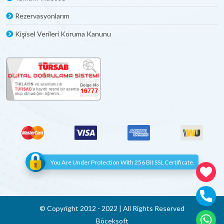
Rezervasyonlarım
Kişisel Verileri Koruma Kanunu
You Are Under Protection With 256 Bit SSL Certificate.
© Copyright 2012 - 2022 | All Rights Reserved
Böceksoft