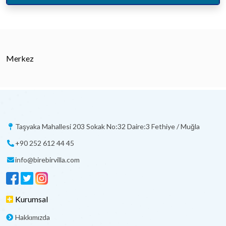
Merkez
Taşyaka Mahallesi 203 Sokak No:32 Daire:3 Fethiye / Muğla
+90 252 612 44 45
info@birebirvilla.com
Kurumsal
Hakkımızda