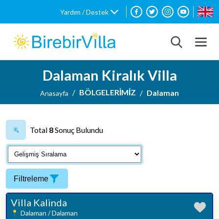
Yardım / Destek
Dalaman Kiralık Villa
BÖLGELERİMİZ
Dalaman
Anasayfa
Total
8
Sonuç Bulundu
Filtreleme
Villa Kalinda
Dalaman / Dalaman