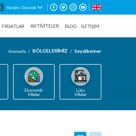
Yardım / Destek
AKTİVİTELER
FIRSATLAR
BLOG
İLETİŞİM
BÖLGELERİMİZ
Seydikemer
Anasayfa
Ekonomik
Lüks
Villalar
Villalar