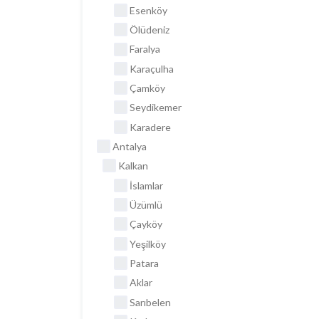
Esenköy
Ölüdeniz
Faralya
Karaçulha
Çamköy
Seydikemer
Karadere
Antalya
Kalkan
İslamlar
Üzümlü
Çayköy
Yeşilköy
Patara
Aklar
Sarıbelen