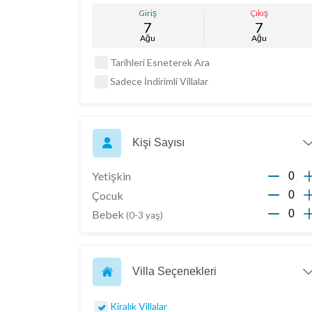
Giriş
Çıkış
7
7
Ağu
Ağu
Tarihleri Esneterek Ara
Sadece İndirimli Villalar
Kişi Sayısı
Yetişkin
Çocuk
Bebek
(0-3 yaş)
Villa Seçenekleri
Kiralık Villalar