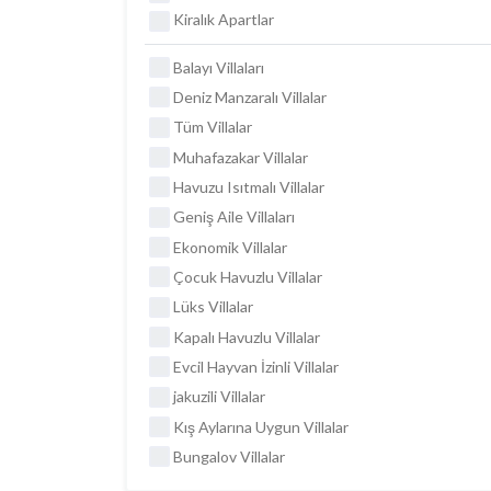
Kiralık Apartlar
Balayı Villaları
Deniz Manzaralı Villalar
Tüm Villalar
Muhafazakar Villalar
Havuzu Isıtmalı Villalar
Geniş Aile Villaları
Ekonomik Villalar
Çocuk Havuzlu Villalar
Lüks Villalar
Kapalı Havuzlu Villalar
Evcil Hayvan İzinli Villalar
jakuzili Villalar
Kış Aylarına Uygun Villalar
Bungalov Villalar