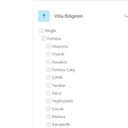
Villa Bölgeleri
Muğla
Fethiye
Hisarönü
Ovacık
Kayaköy
Fethiye Çalış
Çiftlik
Yanıklar
İnlice
Yeşilüzümlü
Göcek
Merkez
Karagedik