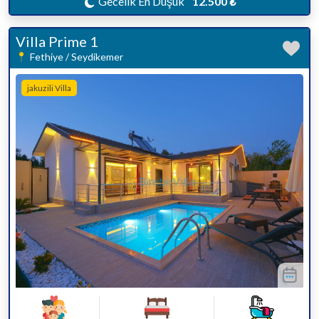
Gecelik En Düşük
12.500 ₺
Villa Prime 1
Fethiye / Seydikemer
jakuzili Villa