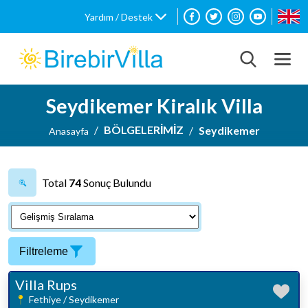
Yardım / Destek
Seydikemer Kiralık Villa
BÖLGELERİMİZ
Seydikemer
Anasayfa
Total
74
Sonuç Bulundu
Filtreleme
Villa Rups
Fethiye / Seydikemer