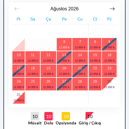
Ağustos
2026
Pt
Sa
Ça
Pe
Cu
Ct
Pz
1
2
6
7
8
9
3
4
5
10
11
12
13
14
15
16
17
18
19
20
21
22
23
24
25
26
27
28
29
30
31
10
10
10
10
Müsait
Dolu
Opsiyonda
Giriş / Çıkış