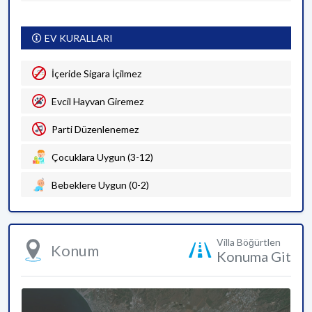
EV KURALLARI
İçeride Sigara İçilmez
Evcil Hayvan Giremez
Parti Düzenlenemez
Çocuklara Uygun (3-12)
Bebeklere Uygun (0-2)
Villa Böğürtlen
Konum
Konuma Git