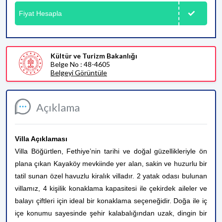
Fiyat Hesapla
Kültür ve Turizm Bakanlığı
Belge No : 48-4605
Belgeyi Görüntüle
Açıklama
Villa Açıklaması
Villa Böğürtlen, Fethiye’nin tarihi ve doğal güzellikleriyle ön
plana çıkan Kayaköy mevkiinde yer alan, sakin ve huzurlu bir
tatil sunan özel havuzlu kiralık villadır. 2 yatak odası bulunan
villamız, 4 kişilik konaklama kapasitesi ile çekirdek aileler ve
balayı çiftleri için ideal bir konaklama seçeneğidir. Doğa ile iç
içe konumu sayesinde şehir kalabalığından uzak, dingin bir