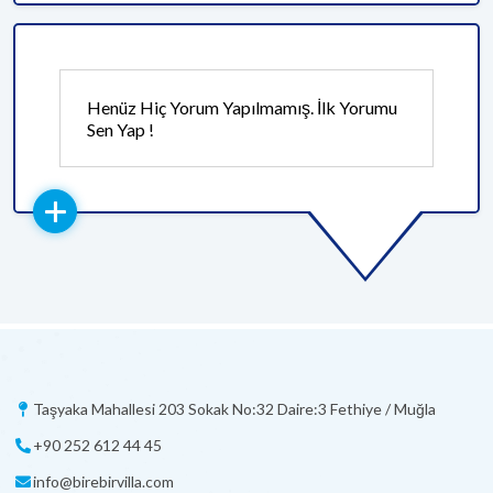
Henüz Hiç Yorum Yapılmamış. İlk Yorumu
Sen Yap !
Taşyaka Mahallesi 203 Sokak No:32 Daire:3 Fethiye / Muğla
+90 252 612 44 45
info@birebirvilla.com