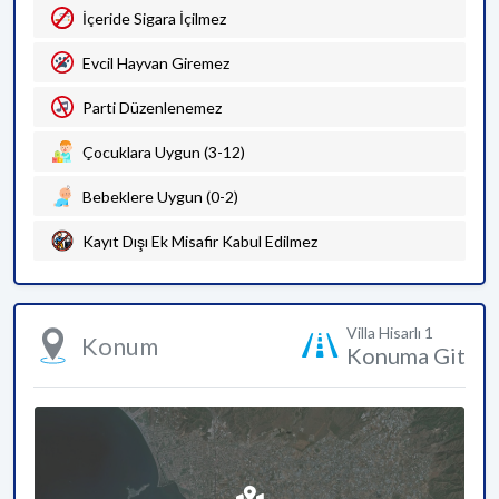
İçeride Sigara İçilmez
Evcil Hayvan Giremez
Parti Düzenlenemez
Çocuklara Uygun (3-12)
Bebeklere Uygun (0-2)
Kayıt Dışı Ek Misafir Kabul Edilmez
Villa Hisarlı 1
Konum
Konuma Git