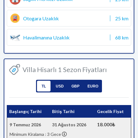
Otogara Uzaklık
25 km
Havalimanına Uzaklık
68 km
Villa Hisarlı 1 Sezon Fiyatları
TL
USD
GBP
EURO
Başlangıç Tarihi
Bitiş Tarihi
Gecelik Fiyat
18.000₺
9 Temmuz 2026
31 Ağustos 2026
Minimum Kiralama : 3 Gece