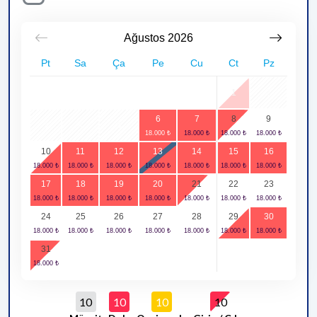
Ağustos
2026
Pt
Sa
Ça
Pe
Cu
Ct
Pz
1
2
6
7
8
9
3
4
5
10
11
12
13
14
15
16
17
18
19
20
21
22
23
24
25
26
27
28
29
30
31
10
10
10
10