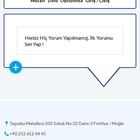
Müsait
Dolu
Opsiyonda
Giriş / Çıkış
Henüz Hiç Yorum Yapılmamış. İlk Yorumu
Sen Yap !
Taşyaka Mahallesi 203 Sokak No:32 Daire:3 Fethiye / Muğla
+90 252 612 44 45