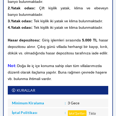
banyo bulunmaktadır.
2.Yatak odası:
Çift kişilik yatak, klima ve
ebeveyn
banyo
bulunmaktadır.
3.Yatak odası:
Tek kişilik iki yatak ve klima bulunmaktadır.
4.Yatak odası:
Tek kişilik iki yatak ve klima bulunmaktadır.
Hasar depozitosu:
Giriş işlemleri sırasında
5
.000 TL
hasar
depozitosu alınır. Çıkış günü villada herhangi bir kayıp, kırık,
dökük vs. olmadığında hasar depozitosu tarafınıza iade edilir.
Not:
Doğa ile iç içe konuma sahip olan tüm villalarımızda
düzenli olarak ilaçlama yapılır. Buna rağmen çevrede haşere
vb. bulunma ihtimali vardır.
KURALLAR
Minimum Kiralama
3 Gece
İptal Politikası
Tıkla
İptal Şartları