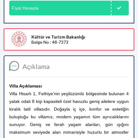
Fiyat Hesapla
Kültür ve Turizm Bakanlığı
Belge No : 48-7373
Açıklama
Villa Açıklaması
Villa Hisarlı 1, Fethiye'nin yeşilüzümlü bölgesinde bulunan 4
yatak odalı 8 kişi kapasiteli özel havuzlu geniş ailelere uygun
kiralık tatil villasıdır. Doğayla iç içe, konfor ve estetiğin
buluştuğu bu villamız, modern yaşamın tüm ayrıcalıklarını
sunuyor. Geniş ve ferah yaşam alanları, gün ışığını
maksimum seviyede alan mimarisiyle huzurlu bir atmosfer