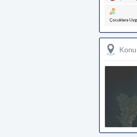
Çocuklara Uyg
Kon