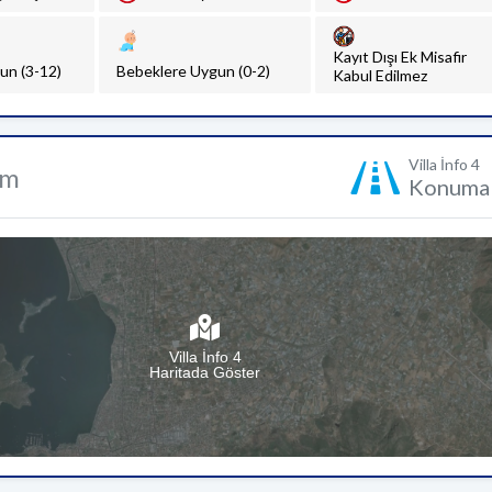
Kayıt Dışı Ek Misafir
un (3-12)
Bebeklere Uygun (0-2)
Kabul Edilmez
Villa İnfo 4
um
Konuma 
Villa İnfo 4
Haritada Göster