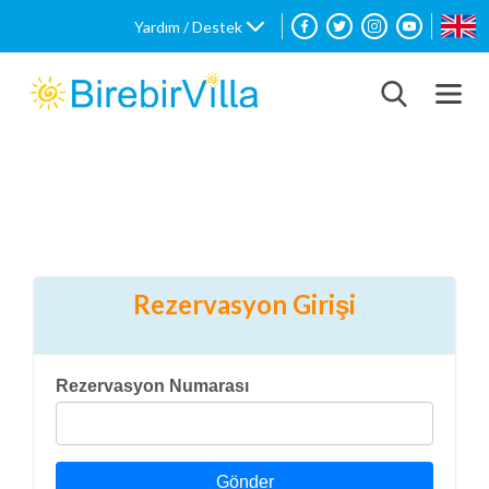
Yardım / Destek
Rezervasyon Girişi
Rezervasyon Numarası
Gönder