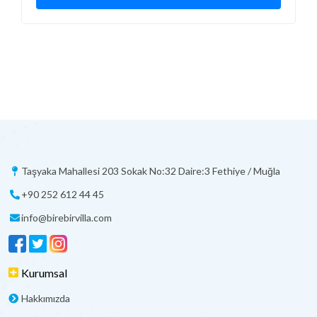
Taşyaka Mahallesi 203 Sokak No:32 Daire:3 Fethiye / Muğla
+90 252 612 44 45
info@birebirvilla.com
Kurumsal
Hakkımızda