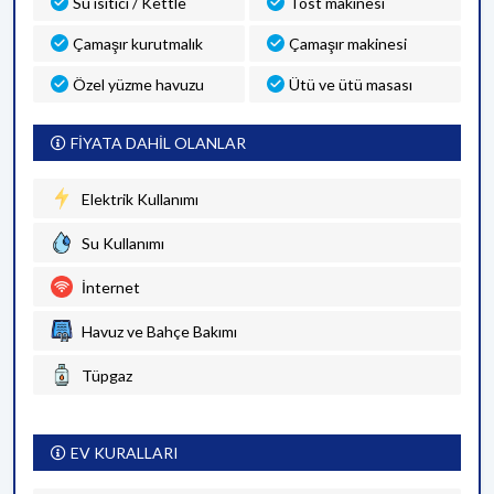
Su ısıtıcı / Kettle
Tost makinesi
Çamaşır kurutmalık
Çamaşır makinesi
Özel yüzme havuzu
Ütü ve ütü masası
FİYATA DAHİL OLANLAR
Elektrik Kullanımı
Su Kullanımı
İnternet
Havuz ve Bahçe Bakımı
Tüpgaz
EV KURALLARI