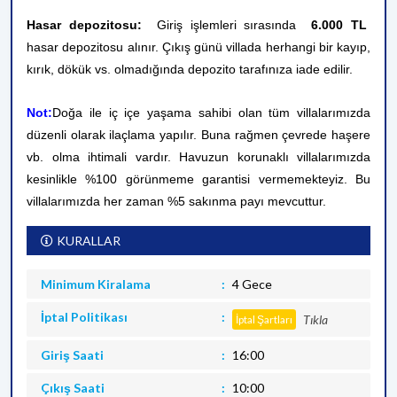
Hasar depozitosu:
Giriş işlemleri sırasında
6.000 TL
hasar depozitosu alınır. Çıkış günü villada herhangi bir kayıp,
kırık, dökük vs. olmadığında depozito tarafınıza iade edilir.
Not:
Doğa ile iç içe yaşama sahibi olan tüm villalarımızda
düzenli olarak ilaçlama yapılır. Buna rağmen çevrede haşere
vb. olma ihtimali vardır. Havuzun korunaklı villalarımızda
kesinlikle %100 görünmeme garantisi vermemekteyiz. Bu
villalarımızda her zaman %5 sakınma payı mevcuttur.
KURALLAR
Minimum Kiralama
4 Gece
İptal Politikası
Tıkla
İptal Şartları
Giriş Saati
16:00
Çıkış Saati
10:00