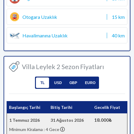
Otogara Uzaklık
15 km
Havalimanına Uzaklık
40 km
Villa Leylek 2 Sezon Fiyatları
TL
USD
GBP
EURO
Başlangıç Tarihi
Bitiş Tarihi
Gecelik Fiyat
18.000₺
1 Temmuz 2026
31 Ağustos 2026
Minimum Kiralama : 4 Gece