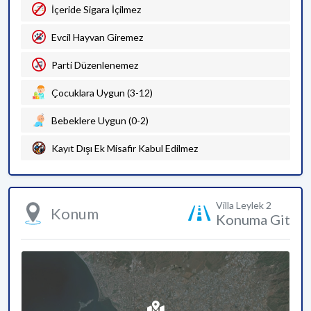
İçeride Sigara İçilmez
Evcil Hayvan Giremez
Parti Düzenlenemez
Çocuklara Uygun (3-12)
Bebeklere Uygun (0-2)
Kayıt Dışı Ek Misafir Kabul Edilmez
Villa Leylek 2
Konum
Konuma Git