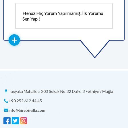
Henüz Hiç Yorum Yapılmamış. İlk Yorumu
Sen Yap !
Taşyaka Mahallesi 203 Sokak No:32 Daire:3 Fethiye / Muğla
+90 252 612 44 45
info@birebirvilla.com