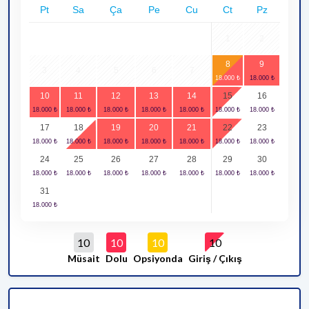
Pt
Sa
Ça
Pe
Cu
Ct
Pz
1
2
8
9
3
4
5
6
7
10
11
12
13
14
15
16
17
18
19
20
21
22
23
24
25
26
27
28
29
30
31
10
10
10
10
Müsait
Dolu
Opsiyonda
Giriş / Çıkış