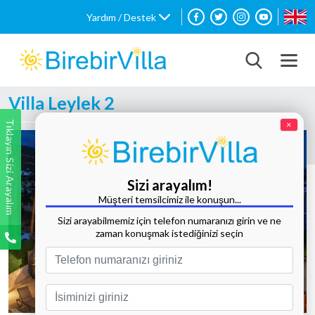
Yardım / Destek
Villa Leylek 2
Tıklayın Sizi Arayalım
×
Sizi arayalım!
Müşteri temsilcimiz ile konuşun...
Sizi arayabilmemiz için telefon numaranızı girin ve ne
zaman konuşmak istediğinizi seçin
Tüm Fotoğrafları Göster