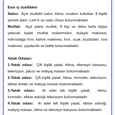
Evin iç özellikleri
Salon:
Açık mutfaklı salon, klima, modern koltuklar, 8 kişilik
yemek alanı, Led tv ve uydu cihazı bulunmaktadır.
Mutfak:
Açık planlı mutfak, 8 kişi ve daha fazla kişiye
yetecek kadar mutfak malzemeleri, bulaşık makinesi,
mikrodalga fırın, kahve makinesi, fırın, ocak, buzdolabı, tost
makinesi, çaydanlık ve kettle bulunmaktadır.
Yatak Odaları:
1.Yatak odası:
Çift kişilik yatak, klima, ebeveyn banyosu,
televizyon, jakuzi ve makyaj masası bulunmaktadır.
2.Yatak odası:
Çift kişilik yatak, klima, komodin, televizyon,
elbise dolabı ve makyaj masası bulunmaktadır.
3.Yatak odası:
iki adet tek kişilik yatak,
klima,
komodin,
elbise askılığı
televizyon bulunmaktadır.
4.Yatak odası:
iki adet tek kişilik yatak, elbise askılığı,
makyaj masası, klima ve ebeveyn banyosu bulunmaktadır.