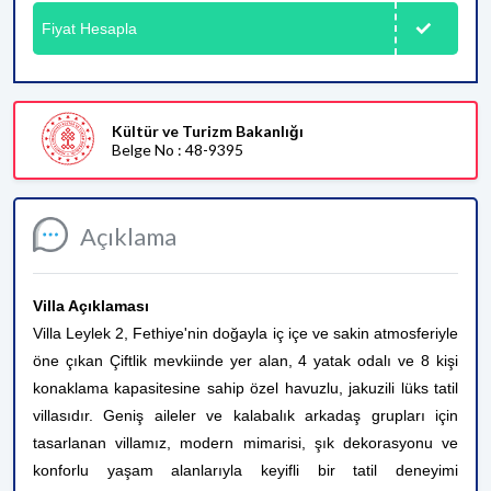
Fiyat Hesapla
Kültür ve Turizm Bakanlığı
Belge No : 48-9395
Açıklama
Villa Açıklaması
Villa Leylek 2, Fethiye'nin doğayla iç içe ve sakin atmosferiyle
öne çıkan Çiftlik mevkiinde yer alan, 4 yatak odalı ve 8 kişi
konaklama kapasitesine sahip özel havuzlu, jakuzili lüks tatil
villasıdır. Geniş aileler ve kalabalık arkadaş grupları için
tasarlanan villamız, modern mimarisi, şık dekorasyonu ve
konforlu yaşam alanlarıyla keyifli bir tatil deneyimi