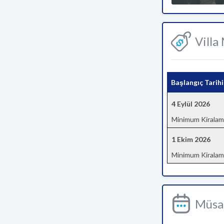
Villa
Başlangıç Tarihi
4 Eylül 2026
Minimum Kiralam
1 Ekim 2026
Minimum Kiralam
Müsai