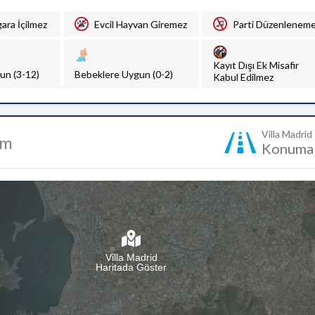
gara İçilmez
Evcil Hayvan Giremez
Parti Düzenlenem
Kayıt Dışı Ek Misafir
un (3-12)
Bebeklere Uygun (0-2)
Kabul Edilmez
Villa Madrid
um
Konuma 
Villa Madrid
Haritada Göster