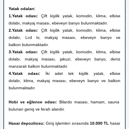
Yatak odaları:
1.Yatak odası:
Çift kişilik yatak, komodin, klima, elbise
dolabı, makyaj masası, ebeveyn banyo bulunmaktadır.
2.Yatak odası:
Çift kişilik yatak, komodin, klima,
elbise
dolabı, Lcd tv, makyaj masası, ebeveyn banyo ve
balkon
bulunmaktadır.
3.Yatak odası:
Çift kişilik yatak, komodin, klima, elbise
dolabı, makyaj masası, jakuzi, ebeveyn banyo, deniz
manzaralı balkon
bulunmaktadır.
4.Yatak odası:
İki adet tek kişilik yatak, elbise
dolabı,
klima, makyaj masası,
ebeveyn banyo ve balkon
bulunmaktadır.
Hobi ve eğlence odası:
Bilardo masası, hamam, sauna
bulunan geniş ve ferah alandır.
Hasar depozitosu:
Giriş işlemleri sırasında
10.000 TL
hasar