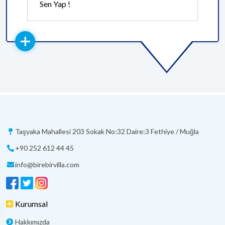
Sen Yap !
Taşyaka Mahallesi 203 Sokak No:32 Daire:3 Fethiye / Muğla
+90 252 612 44 45
info@birebirvilla.com
Kurumsal
Hakkımızda