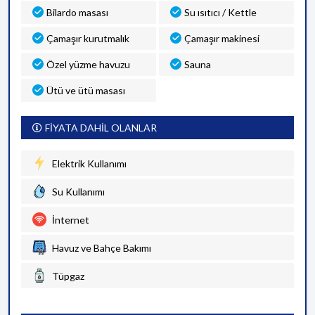
Bilardo masası
Su ısıtıcı / Kettle
Çamaşır kurutmalık
Çamaşır makinesi
Özel yüzme havuzu
Sauna
Ütü ve ütü masası
FİYATA DAHİL OLANLAR
Elektrik Kullanımı
Su Kullanımı
İnternet
Havuz ve Bahçe Bakımı
Tüpgaz