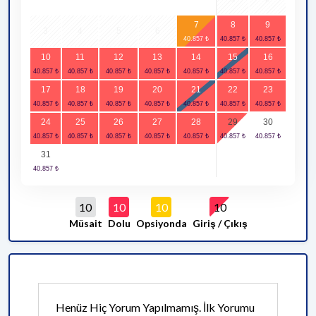
7
8
9
3
4
5
6
10
11
12
13
14
15
16
17
18
19
20
21
22
23
24
25
26
27
28
29
30
31
10
10
10
10
Müsait
Dolu
Opsiyonda
Giriş / Çıkış
Henüz Hiç Yorum Yapılmamış. İlk Yorumu