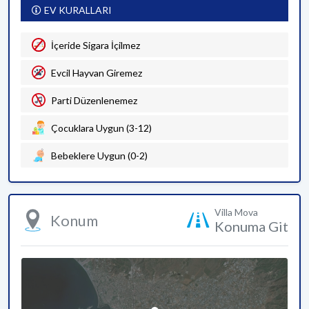
EV KURALLARI
İçeride Sigara İçilmez
Evcil Hayvan Giremez
Parti Düzenlenemez
Çocuklara Uygun (3-12)
Bebeklere Uygun (0-2)
Villa Mova
Konum
Konuma Git