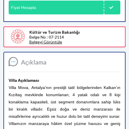
Fiyat Hesapla
Kültür ve Turizm Bakanlığı
Belge No : 07-2114
Belgeyi Görüntüle
Açıklama
Villa Açıklaması
Villa Mova, Antalya’nın prestijli tatil bölgelerinden Kalkan’ın
Kızıltaş mevkiinde konumlanan; 4 yatak odalı ve 8 kişi
konaklama kapasiteli, üst segment donanımlara sahip lüks
bir kiralık villadır. Eşsiz doğa ve deniz manzarası ile
misafirlerine ayrıcalıklı ve huzur dolu bir tatil deneyimi sunar.
Villamızın manzaraya hâkim özel yüzme havuzu ve geniş