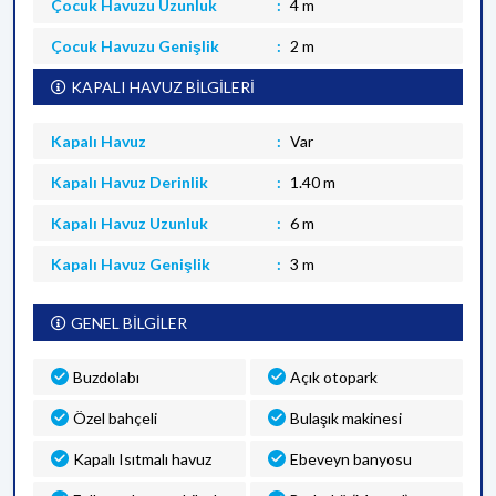
Çocuk Havuzu Uzunluk
4 m
Çocuk Havuzu Genişlik
2 m
KAPALI HAVUZ BİLGİLERİ
Kapalı Havuz
Var
Kapalı Havuz Derinlik
1.40 m
Kapalı Havuz Uzunluk
6 m
Kapalı Havuz Genişlik
3 m
GENEL BİLGİLER
Buzdolabı
Açık otopark
Özel bahçeli
Bulaşık makinesi
Kapalı Isıtmalı havuz
Ebeveyn banyosu