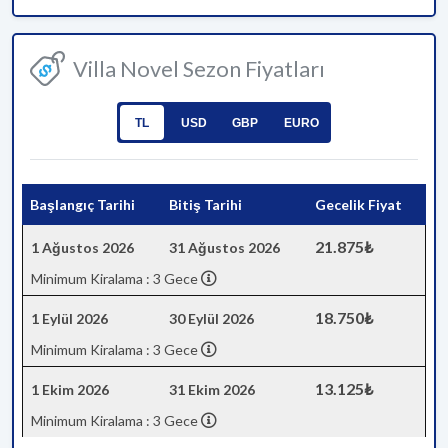
Villa Novel Sezon Fiyatları
TL
USD
GBP
EURO
Başlangıç Tarihi
Bitiş Tarihi
Gecelik Fiyat
21.875₺
1 Ağustos 2026
31 Ağustos 2026
Minimum Kiralama : 3 Gece
18.750₺
1 Eylül 2026
30 Eylül 2026
Minimum Kiralama : 3 Gece
13.125₺
1 Ekim 2026
31 Ekim 2026
Minimum Kiralama : 3 Gece