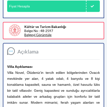
Fiyat Hesapla
Kültür ve Turizm Bakanlığı
Belge No : 48-2597
Belgeyi Görüntüle
Açıklama
Villa Açıklaması
Villa Novel, Ölüdeniz’in tercih edilen bölgelerinden Ovacık
mevkiinde yer alan, 4 yatak odalı, 4 banyolu ve 8 kişi
konaklama kapasiteli, sauna ve hamamlı, özel havuzlu lüks
bir tatil villasıdır. Geniş kapasitesi ve sunduğu ayrıcalıklarla
kalabalık aileler ve arkadaş grupları için konforlu bir tatil
imkânı sunar. Modern mimarisi, ferah yaşam alanları ve