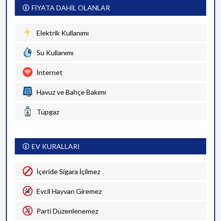
FİYATA DAHİL OLANLAR
Elektrik Kullanımı
Su Kullanımı
İnternet
Havuz ve Bahçe Bakımı
Tüpgaz
EV KURALLARI
İçeride Sigara İçilmez
Evcil Hayvan Giremez
Parti Düzenlenemez