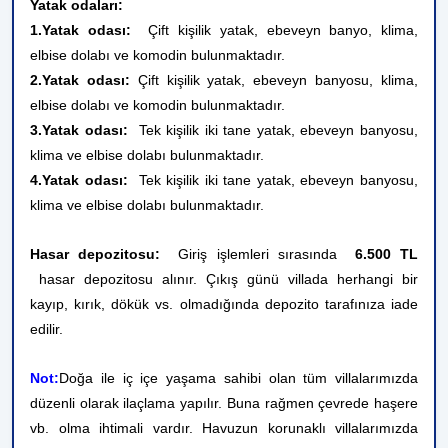
Yatak odaları:
1.Yatak odası:
Çift kişilik yatak, ebeveyn banyo, klima,
elbise dolabı ve komodin bulunmaktadır.
2.Yatak odası:
Çift kişilik yatak, ebeveyn banyosu, klima,
elbise dolabı ve komodin
bulunmaktadır.
3.Yatak odası:
Tek kişilik iki tane yatak, ebeveyn banyosu,
klima ve elbise dolabı bulunmaktadır.
4.Yatak odası:
Tek kişilik iki tane yatak, ebeveyn banyosu,
klima ve elbise dolabı bulunmaktadır.
Hasar depozitosu:
Giriş işlemleri sırasında
6.500 TL
hasar depozitosu alınır. Çıkış günü villada herhangi bir
kayıp, kırık, dökük vs. olmadığında depozito tarafınıza iade
edilir.
Not:
Doğa ile iç içe yaşama sahibi olan tüm villalarımızda
düzenli olarak ilaçlama yapılır. Buna rağmen çevrede haşere
vb. olma ihtimali vardır. Havuzun korunaklı villalarımızda