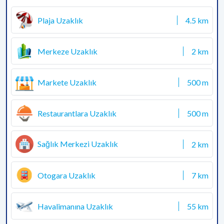
Plaja Uzaklık
4.5 km
Merkeze Uzaklık
2 km
Markete Uzaklık
500 m
Restaurantlara Uzaklık
500 m
Sağlık Merkezi Uzaklık
2 km
Otogara Uzaklık
7 km
Havalimanına Uzaklık
55 km