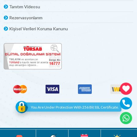
Tanıtım Videosu
Rezervasyonlarım
Kişisel Verileri Koruma Kanunu
You Are Under Protection With 256 Bit SSL Certificate.
© Copyright 2012 - 2022 | All Rights Reserved