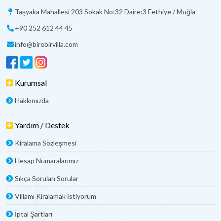
Taşyaka Mahallesi 203 Sokak No:32 Daire:3 Fethiye / Muğla
+90 252 612 44 45
info@birebirvilla.com
Kurumsal
Hakkımızda
Yardım / Destek
Kiralama Sözleşmesi
Hesap Numaralarımız
Sıkça Sorulan Sorular
Villamı Kiralamak İstiyorum
İptal Şartları