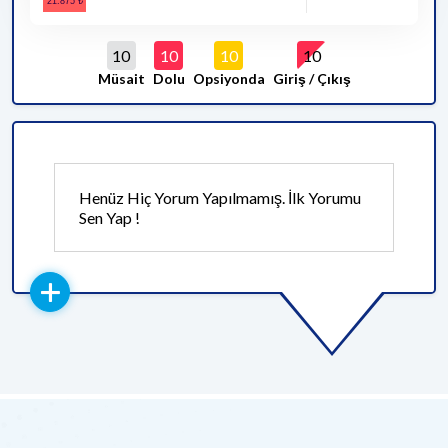
10
10
10
10
Müsait
Dolu
Opsiyonda
Giriş / Çıkış
Henüz Hiç Yorum Yapılmamış. İlk Yorumu
Sen Yap !