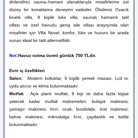
dinlendirici sauna–hamam olanaklarıyla misafirlerine üst
düzey bir konaklama deneyimi vadeder. Ölüdeniz Ovacık
kiralık villa, 8 kişilik lüks villa, saunalı hamamlı tatil
villası ve özel havuzlu geniş aile villası arayışında olan
misafirler için Villa Novel, konfor, lüks ve huzuru bir arada
sunan ideal bir tatil alternatifidir.
Not:
Havuz ısıtma ücreti günlük 750 TLdir.
Evin iç özellikleri
Salon:
Modern koltuklar, 6 kişilik yemek masası, Lcd tv,
uydu alıcısı ve klima bulunmaktadır.
Mutfak
: Açık planlı mutfak, 8 kişi ve daha fazla kişiye
yetecek kadar mutfak malzemeleri, bulaşık makinesi,
çamaşır makinesi, fırın, ocak, buzdolabı, tost makinesi,
kahve makinesi, mikrodalga fırın, çaydanlık ve kettle
bulunmaktadır.