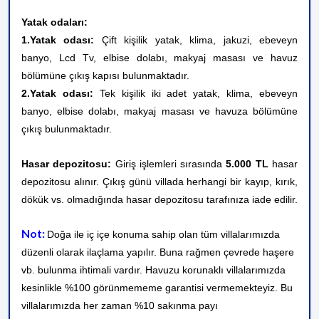
Yatak odaları:
1.Yatak odası:
Çift kişilik yatak, klima, jakuzi, ebeveyn
banyo, Lcd Tv, elbise dolabı, makyaj masası ve havuz
bölümüne çıkış kapısı bulunmaktadır.
2.Yatak odası:
Tek kişilik iki adet yatak, klima, ebeveyn
banyo, elbise dolabı, makyaj masası ve havuza bölümüne
çıkış bulunmaktadır.
Hasar depozitosu:
Giriş işlemleri sırasında
5.000 TL
hasar
depozitosu alınır. Çıkış günü villada herhangi bir kayıp, kırık,
dökük vs. olmadığında hasar depozitosu tarafınıza iade edilir.
Not:
Doğa ile iç içe konuma sahip olan tüm villalarımızda
düzenli olarak ilaçlama yapılır. Buna rağmen çevrede haşere
vb. bulunma ihtimali vardır. Havuzu korunaklı villalarımızda
kesinlikle %100 görünmememe garantisi vermemekteyiz. Bu
villalarımızda her zaman %10 sakınma payı