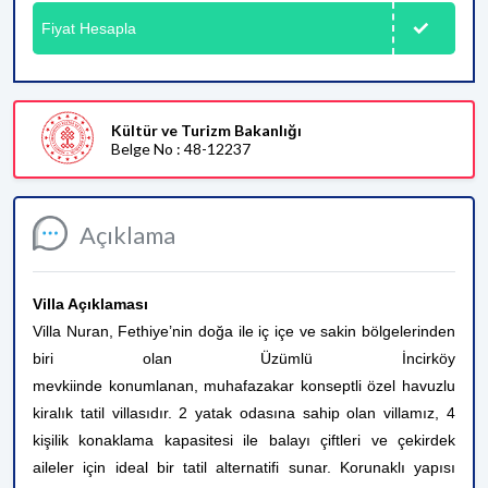
Fiyat Hesapla
Kültür ve Turizm Bakanlığı
Belge No : 48-12237
Açıklama
Villa Açıklaması
Villa Nuran, Fethiye’nin doğa ile iç içe ve sakin bölgelerinden
biri olan Üzümlü İncirköy
mevkiinde konumlanan, muhafazakar konseptli özel havuzlu
kiralık tatil villasıdır. 2 yatak odasına sahip olan villamız, 4
kişilik konaklama kapasitesi ile balayı çiftleri ve çekirdek
aileler için ideal bir tatil alternatifi sunar. Korunaklı yapısı