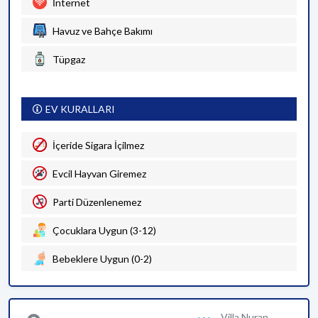
İnternet
Havuz ve Bahçe Bakımı
Tüpgaz
EV KURALLARI
İçeride Sigara İçilmez
Evcil Hayvan Giremez
Parti Düzenlenemez
Çocuklara Uygun (3-12)
Bebeklere Uygun (0-2)
Villa Nuran