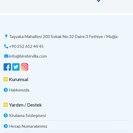
Taşyaka Mahallesi 203 Sokak No:32 Daire:3 Fethiye / Muğla
+90 252 612 44 45
info@birebirvilla.com
Kurumsal
Hakkımızda
Yardım / Destek
Kiralama Sözleşmesi
Hesap Numaralarımız