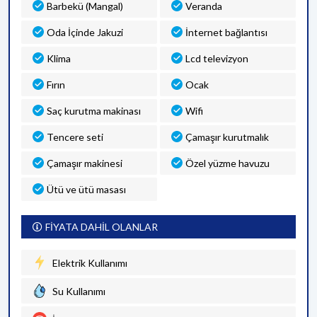
Barbekü (Mangal)
Veranda
Oda İçinde Jakuzi
İnternet bağlantısı
Klima
Lcd televizyon
Fırın
Ocak
Saç kurutma makinası
Wifi
Tencere seti
Çamaşır kurutmalık
Çamaşır makinesi
Özel yüzme havuzu
Ütü ve ütü masası
FİYATA DAHİL OLANLAR
Elektrik Kullanımı
Su Kullanımı