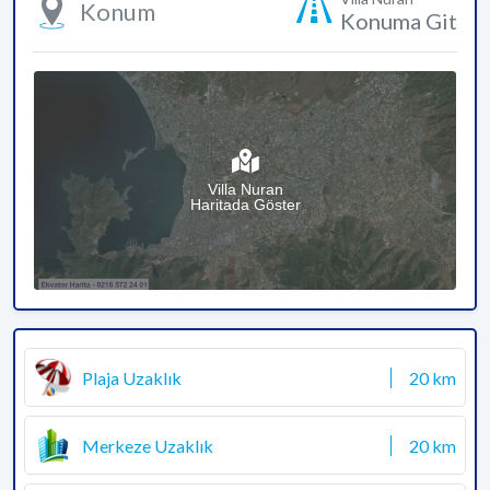
Konum
Konuma Git
Villa Nuran
Haritada Göster
Plaja Uzaklık
20 km
Merkeze Uzaklık
20 km