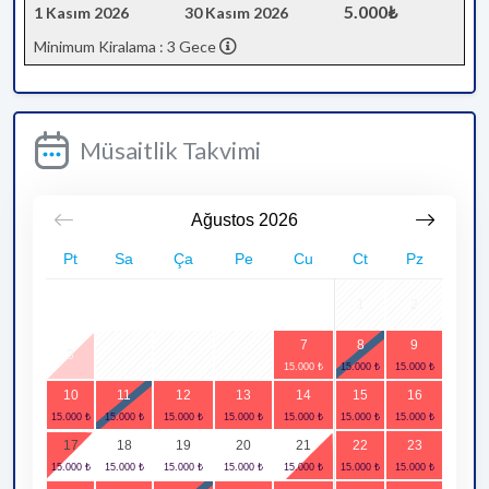
5.000₺
1 Kasım 2026
30 Kasım 2026
Minimum Kiralama : 3 Gece
Müsaitlik Takvimi
Ağustos
2026
Pt
Sa
Ça
Pe
Cu
Ct
Pz
1
2
7
8
9
3
4
5
6
10
11
12
13
14
15
16
17
18
19
20
21
22
23