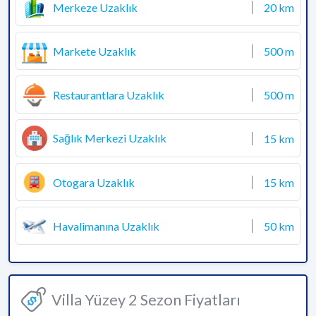
Merkeze Uzaklık
20 km
Markete Uzaklık
500 m
Restaurantlara Uzaklık
500 m
Sağlık Merkezi Uzaklık
15 km
Otogara Uzaklık
15 km
Havalimanına Uzaklık
50 km
Villa Yüzey 2 Sezon Fiyatları