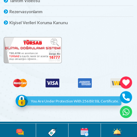
Tanıtım Videosu
Rezervasyonlarım
Kişisel Verileri Koruma Kanunu
You Are Under Protection With 256 Bit SSL Certificate.
© Copyright 2012 - 2022 | All Rights Reserved
Böceksoft