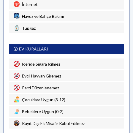
İnternet
Havuz ve Bahçe Bakımı
Tüpgaz
EV KURALLARI
İçeride Sigara İçilmez
Evcil Hayvan Giremez
Parti Düzenlenemez
Çocuklara Uygun (3-12)
Bebeklere Uygun (0-2)
Kayıt Dışı Ek Misafir Kabul Edilmez