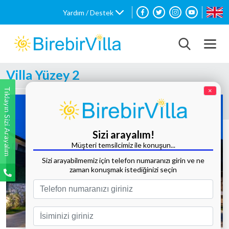
Yardım / Destek
Villa Yüzey 2
Tıklayın Sizi Arayalım
×
Sizi arayalım!
Müşteri temsilcimiz ile konuşun...
Sizi arayabilmemiz için telefon numaranızı girin ve ne
zaman konuşmak istediğinizi seçin
Tüm Fotoğrafları Göster