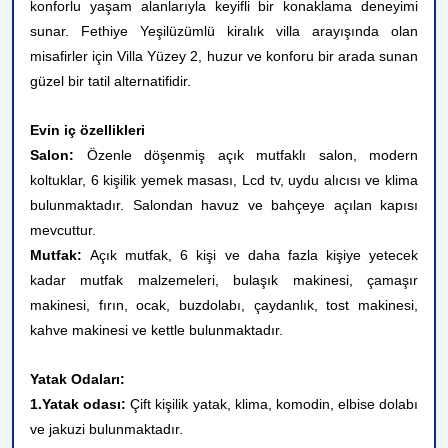
konforlu yaşam alanlarıyla keyifli bir konaklama deneyimi
sunar. Fethiye Yeşilüzümlü kiralık villa arayışında olan
misafirler için Villa Yüzey 2, huzur ve konforu bir arada sunan
güzel bir tatil alternatifidir.
Evin iç özellikleri
Salon:
Özenle döşenmiş açık mutfaklı salon, modern
koltuklar, 6 kişilik yemek masası, Lcd tv, uydu alıcısı ve klima
bulunmaktadır. Salondan havuz ve bahçeye açılan kapısı
mevcuttur.
Mutfak:
Açık mutfak, 6 kişi ve daha fazla kişiye yetecek
kadar mutfak malzemeleri, bulaşık makinesi, çamaşır
makinesi, fırın, ocak, buzdolabı, çaydanlık, tost makinesi,
kahve makinesi ve kettle bulunmaktadır.
Yatak Odaları:
1.Yatak odası:
Çift kişilik yatak, klima, komodin, elbise dolabı
ve jakuzi bulunmaktadır.