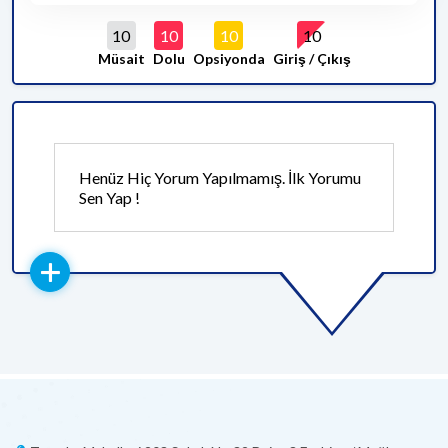
10
10
10
10
Müsait
Dolu
Opsiyonda
Giriş / Çıkış
Henüz Hiç Yorum Yapılmamış. İlk Yorumu
Sen Yap !