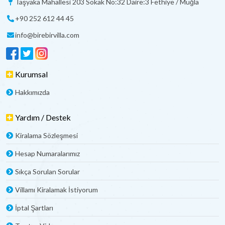
Taşyaka Mahallesi 203 Sokak No:32 Daire:3 Fethiye / Muğla
+90 252 612 44 45
info@birebirvilla.com
Kurumsal
Hakkımızda
Yardım / Destek
Kiralama Sözleşmesi
Hesap Numaralarımız
Sıkça Sorulan Sorular
Villamı Kiralamak İstiyorum
İptal Şartları