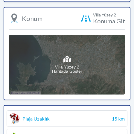
Villa Yüzey 2
Konum
Konuma Git
Villa Yüzey 2
Haritada Göster
Plaja Uzaklık
15 km