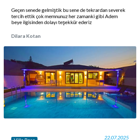
Geçen senede gelmiştik bu sene de tekrardan severek
tercih ettik çok memnunuz her zamanki gibi Adem
beye ilgisinden dolayı teşekkür ederiz
Dilara Kotan
22.07.2025
Villa Rose