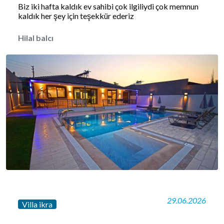
Biz iki hafta kaldık ev sahibi çok ilgiliydi çok memnun
kaldık her şey için teşekkür ederiz
Hilal balcı
29.06.2026
Villa ikra