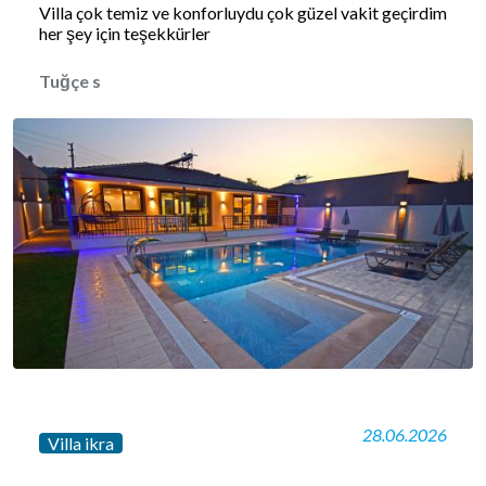
Villa çok temiz ve konforluydu çok güzel vakit geçirdim
her şey için teşekkürler
Tuğçe s
28.06.2026
Villa ikra