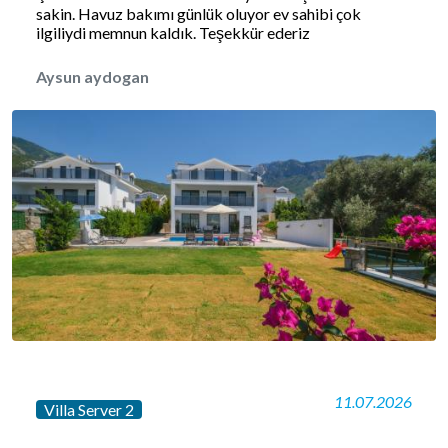
sakin. Havuz bakımı günlük oluyor ev sahibi çok
ilgiliydi memnun kaldık. Teşekkür ederiz
Aysun aydogan
11.07.2026
Villa Server 2