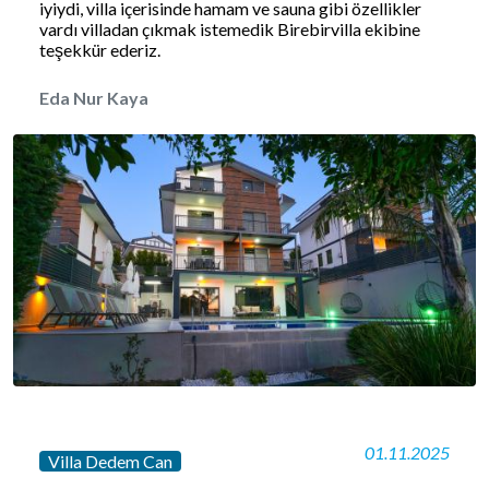
iyiydi, villa içerisinde hamam ve sauna gibi özellikler
vardı villadan çıkmak istemedik Birebirvilla ekibine
teşekkür ederiz.
Eda Nur Kaya
01.11.2025
Villa Dedem Can