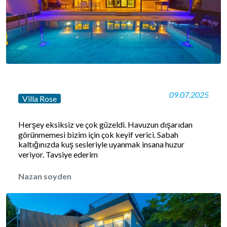
09.07.2025
Villa Rose
Herşey eksiksiz ve çok güzeldi. Havuzun dışarıdan
görünmemesi bizim için çok keyif verici. Sabah
kaltığınızda kuş sesleriyle uyanmak insana huzur
veriyor. Tavsiye ederim
Nazan soyden