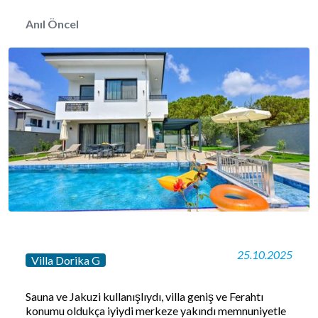
Anıl Öncel
25.10.2025
Villa Dorika G
Sauna ve Jakuzi kullanışlıydı, villa geniş ve Ferahtı
konumu oldukça iyiydi merkeze yakındı memnuniyetle