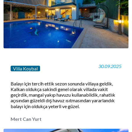
30.09.2025
Villa Koybal
Balayı için tercih ettik sezon sonunda villaya geldik,
Kalkan oldukça sakindi genel olarak villada vakit
geçirdik, mangal yakıp havuzu kullanabildik, rahatlık
açısından güzeldi dış havuz ısıtmasından yararlandık
balayı için oldukça yeterli ve güzel.
Mert Can Yurt