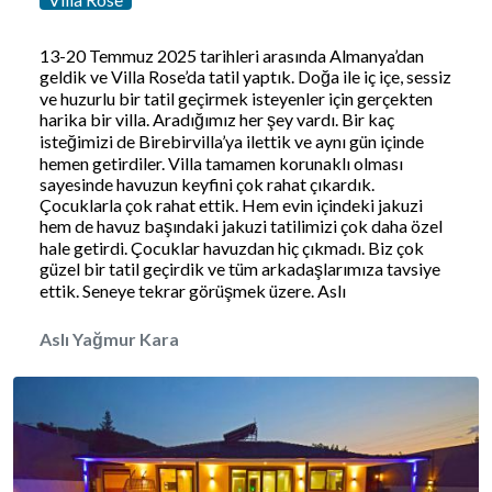
13-20 Temmuz 2025 tarihleri arasında Almanya’dan
geldik ve Villa Rose’da tatil yaptık. Doğa ile iç içe, sessiz
ve huzurlu bir tatil geçirmek isteyenler için gerçekten
harika bir villa. Aradığımız her şey vardı. Bir kaç
isteğimizi de Birebirvilla’ya ilettik ve aynı gün içinde
hemen getirdiler. Villa tamamen korunaklı olması
sayesinde havuzun keyfini çok rahat çıkardık.
Çocuklarla çok rahat ettik. Hem evin içindeki jakuzi
hem de havuz başındaki jakuzi tatilimizi çok daha özel
hale getirdi. Çocuklar havuzdan hiç çıkmadı. Biz çok
güzel bir tatil geçirdik ve tüm arkadaşlarımıza tavsiye
ettik. Seneye tekrar görüşmek üzere. Aslı
Aslı Yağmur Kara