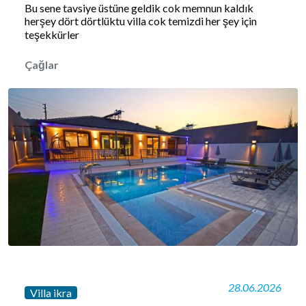
Bu sene tavsiye üstüne geldik cok memnun kaldık
herşey dört dörtlüktu villa cok temizdi her şey için
teşekkürler
Çağlar
28.06.2026
Villa ikra