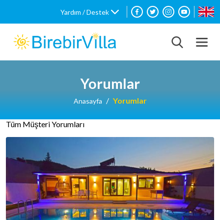
Yardım / Destek
Yorumlar
Yorumlar
Anasayfa
Tüm Müşteri Yorumları