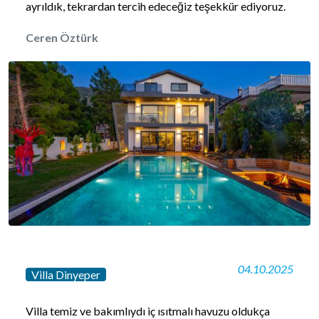
ayrıldık, tekrardan tercih edeceğiz teşekkür ediyoruz.
Ceren Öztürk
04.10.2025
Villa Dinyeper
Villa temiz ve bakımlıydı iç ısıtmalı havuzu oldukça