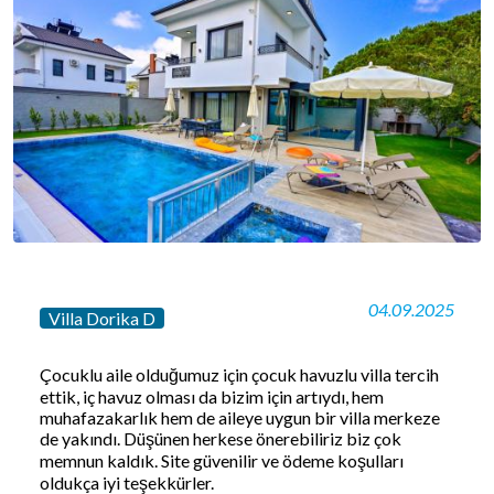
04.09.2025
Villa Dorika D
Çocuklu aile olduğumuz için çocuk havuzlu villa tercih
ettik, iç havuz olması da bizim için artıydı, hem
muhafazakarlık hem de aileye uygun bir villa merkeze
de yakındı. Düşünen herkese önerebiliriz biz çok
memnun kaldık. Site güvenilir ve ödeme koşulları
oldukça iyi teşekkürler.