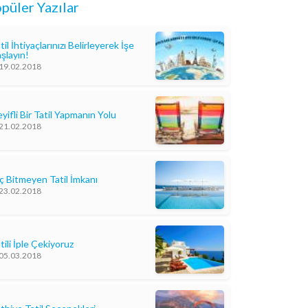
püler Yazılar
til İhtiyaçlarınızı Belirleyerek İşe
şlayın!
19.02.2018
yifli Bir Tatil Yapmanın Yolu
21.02.2018
ç Bitmeyen Tatil İmkanı
23.02.2018
tili İple Çekiyoruz
05.03.2018