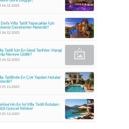
26.12.2025
k Defa Villa Tatili Yapacaklar İçin
lmeniz Gerekenler Nelerdir?
26.12.2025
lla Tatili İçin En İdeal Tarihler: Hangi
da Nereye Gidilir?
26.12.2025
lla Tatilinde En Çok Yapılan Hatalar
lerdir?
25.11.2025
rkiye’nin En İyi Villa Tatili Rotaları:
026 Güncel Rehber
25.11.2025