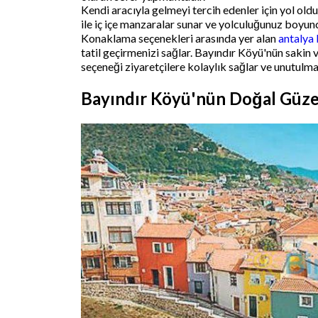
Kendi aracıyla gelmeyi tercih edenler için yol oldu
ile iç içe manzaralar sunar ve yolculuğunuz boyun
Konaklama seçenekleri arasında yer alan
antalya 
tatil geçirmenizi sağlar. Bayındır Köyü'nün sakin 
seçeneği ziyaretçilere kolaylık sağlar ve unutulma
Bayındır Köyü'nün Doğal Güzel