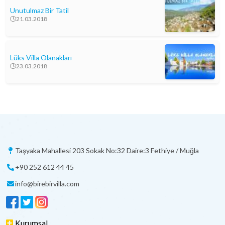
Unutulmaz Bir Tatil
21.03.2018
Lüks Villa Olanakları
23.03.2018
Taşyaka Mahallesi 203 Sokak No:32 Daire:3 Fethiye / Muğla
+90 252 612 44 45
info@birebirvilla.com
Kurumsal