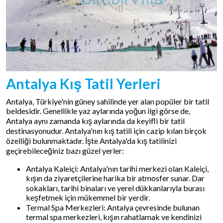
Antalya Kış Tatil Yerleri
Antalya, Türkiye'nin güney sahilinde yer alan popüler bir tatil
beldesidir. Genellikle yaz aylarında yoğun ilgi görse de,
Antalya aynı zamanda kış aylarında da keyifli bir tatil
destinasyonudur. Antalya'nın kış tatili için cazip kılan birçok
özelliği bulunmaktadır. İşte Antalya'da kış tatilinizi
geçirebileceğiniz bazı güzel yerler:
Antalya Kaleiçi: Antalya'nın tarihi merkezi olan Kaleiçi,
kışın da ziyaretçilerine harika bir atmosfer sunar. Dar
sokakları, tarihi binaları ve yerel dükkanlarıyla burası
keşfetmek için mükemmel bir yerdir.
Termal Spa Merkezleri: Antalya çevresinde bulunan
termal spa merkezleri, kışın rahatlamak ve kendinizi