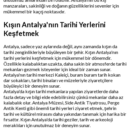
manzaraları, sakinliği ve doğanın güzelliklerini sevenler için
mükemmel bir kaçış noktasıdır.
Kışın Antalya'nın Tarihi Yerlerini
Keşfetmek
Antalya, sadece yaz aylarında değil, aynı zamanda kışın da
tarihi zenginlikleriyle büyüleyen bir şehir. Kışın Antalya'nın
tarihi yerlerini keşfetmek için mükemmel bir dönemdir.
Özellikle kalabalıktan uzakta, daha sakin bir atmosferde tarihi
mekanları gezmek isteyenler için ideal bir zaman sunar.
Antalya'nın tarihi merkezi Kaleiçi, buram buram tarih kokan
dar sokakları, tarihi binaları ve müzeleriyle ziyaretçilere
büyüleyici bir deneyim sunar.
Antalya'da kışın tarihi mekanlara yapılan ziyaretlerde daha
fazla detay ve bilgi elde edebilirsiniz çünkü mekanlar daha az
kalabalık olur. Antalya Müzesi, Side Antik Tiyatrosu, Perge
Antik Kenti gibi önemli tarihi yerleri ziyaret etmek, şehrin
tarihi ve kültürel mirasını daha yakından tanımak için harika bir
fırsattır. Kışın Antalya'da tarihi geziler, tarih ve arkeoloji
meraklıları için unutulmaz bir deneyim sunar.