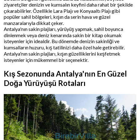
ziyaretçiler denizin ve kumsalın keyfini daha rahat bir şekilde
çıkarabilirler. Özellikle Lara Plajı ve Konyaaltı Plajı gibi
popüler sahil bölgeleri, kışın da serin hava ve güzel
manzaralarıyla dikkat çeker.
Antalya'nın sakin plajları, yürüyüş yapmak, sahil boyunca
dinlenmek veya deniz kenarında sakin bir kitap okumak
isteyenler için idealdir. Bu dönemde denizin sakinliği ve
kumsalların huzuru, kış tatilinizi daha özel hale getirebilir.
Antalya'nın sakin plajları, kışın güzelliklerini keşfetmek
isteyenler için mükemmel bir seçenektir.
Kış Sezonunda Antalya'nın En Güzel
Doğa Yürüyüşü Rotaları