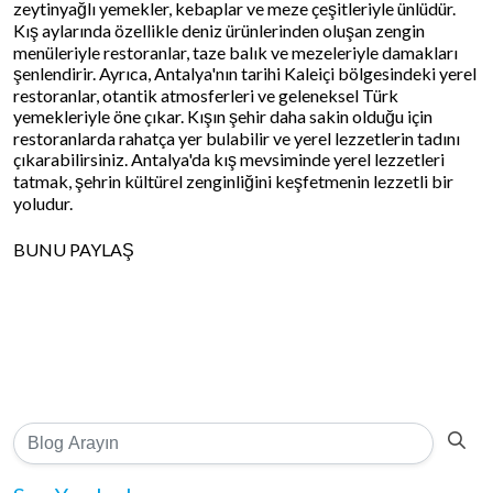
zeytinyağlı yemekler, kebaplar ve meze çeşitleriyle ünlüdür.
Kış aylarında özellikle deniz ürünlerinden oluşan zengin
menüleriyle restoranlar, taze balık ve mezeleriyle damakları
şenlendirir. Ayrıca, Antalya'nın tarihi Kaleiçi bölgesindeki yerel
restoranlar, otantik atmosferleri ve geleneksel Türk
yemekleriyle öne çıkar. Kışın şehir daha sakin olduğu için
restoranlarda rahatça yer bulabilir ve yerel lezzetlerin tadını
çıkarabilirsiniz. Antalya'da kış mevsiminde yerel lezzetleri
tatmak, şehrin kültürel zenginliğini keşfetmenin lezzetli bir
yoludur.
BUNU PAYLAŞ