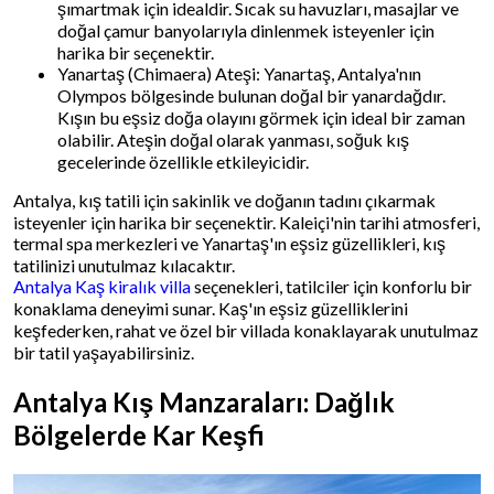
şımartmak için idealdir. Sıcak su havuzları, masajlar ve
doğal çamur banyolarıyla dinlenmek isteyenler için
harika bir seçenektir.
Yanartaş (Chimaera) Ateşi: Yanartaş, Antalya'nın
Olympos bölgesinde bulunan doğal bir yanardağdır.
Kışın bu eşsiz doğa olayını görmek için ideal bir zaman
olabilir. Ateşin doğal olarak yanması, soğuk kış
gecelerinde özellikle etkileyicidir.
Antalya, kış tatili için sakinlik ve doğanın tadını çıkarmak
isteyenler için harika bir seçenektir. Kaleiçi'nin tarihi atmosferi,
termal spa merkezleri ve Yanartaş'ın eşsiz güzellikleri, kış
tatilinizi unutulmaz kılacaktır.
Antalya Kaş kiralık villa
seçenekleri, tatilciler için konforlu bir
konaklama deneyimi sunar. Kaş'ın eşsiz güzelliklerini
keşfederken, rahat ve özel bir villada konaklayarak unutulmaz
bir tatil yaşayabilirsiniz.
Antalya Kış Manzaraları: Dağlık
Bölgelerde Kar Keşfi