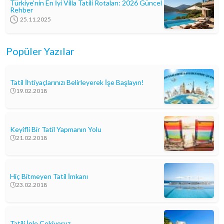
Türkiye’nin En İyi Villa Tatili Rotaları: 2026 Güncel
Rehber
25.11.2025
Popüler Yazılar
Tatil İhtiyaçlarınızı Belirleyerek İşe Başlayın!
19.02.2018
Keyifli Bir Tatil Yapmanın Yolu
21.02.2018
Hiç Bitmeyen Tatil İmkanı
23.02.2018
Tatili İple Çekiyoruz