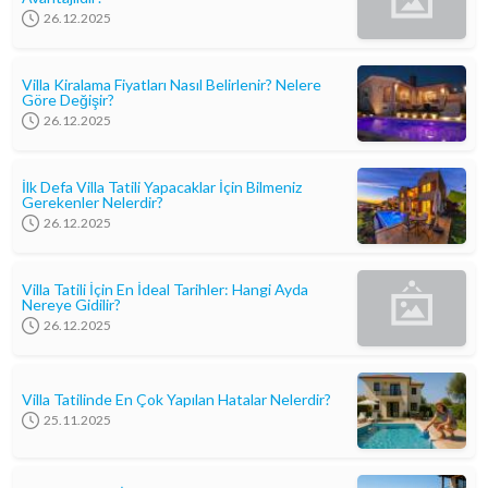
26.12.2025
Villa Kiralama Fiyatları Nasıl Belirlenir? Nelere
Göre Değişir?
26.12.2025
İlk Defa Villa Tatili Yapacaklar İçin Bilmeniz
Gerekenler Nelerdir?
26.12.2025
Villa Tatili İçin En İdeal Tarihler: Hangi Ayda
Nereye Gidilir?
26.12.2025
Villa Tatilinde En Çok Yapılan Hatalar Nelerdir?
25.11.2025