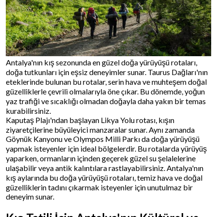
Antalya'nın kış sezonunda en güzel doğa yürüyüşü rotaları,
doğa tutkunları için eşsiz deneyimler sunar. Taurus Dağları'nın
eteklerinde bulunan bu rotalar, serin hava ve muhteşem doğal
güzelliklerle çevrili olmalarıyla öne çıkar. Bu dönemde, yoğun
yaz trafiği ve sıcaklığı olmadan doğayla daha yakın bir temas
kurabilirsiniz.
Kaputaş Plajı'ndan başlayan Likya Yolu rotası, kışın
ziyaretçilerine büyüleyici manzaralar sunar. Aynı zamanda
Göynük Kanyonu ve Olympos Milli Parkı da doğa yürüyüşü
yapmak isteyenler için ideal bölgelerdir. Bu rotalarda yürüyüş
yaparken, ormanların içinden geçerek güzel su şelalelerine
ulaşabilir veya antik kalıntılara rastlayabilirsiniz. Antalya'nın
kış aylarında bu doğa yürüyüşü rotaları, temiz hava ve doğal
güzelliklerin tadını çıkarmak isteyenler için unutulmaz bir
deneyim sunar.