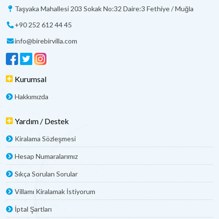
Taşyaka Mahallesi 203 Sokak No:32 Daire:3 Fethiye / Muğla
+90 252 612 44 45
info@birebirvilla.com
Kurumsal
Hakkımızda
Yardım / Destek
Kiralama Sözleşmesi
Hesap Numaralarımız
Sıkça Sorulan Sorular
Villamı Kiralamak İstiyorum
İptal Şartları