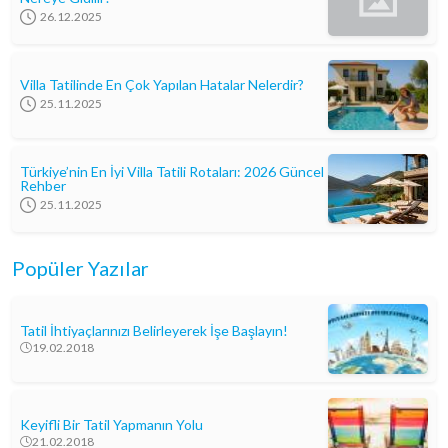
26.12.2025
Villa Tatilinde En Çok Yapılan Hatalar Nelerdir?
25.11.2025
Türkiye’nin En İyi Villa Tatili Rotaları: 2026 Güncel
Rehber
25.11.2025
Popüler Yazılar
Tatil İhtiyaçlarınızı Belirleyerek İşe Başlayın!
19.02.2018
Keyifli Bir Tatil Yapmanın Yolu
21.02.2018