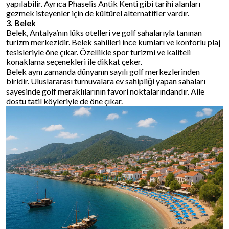
yapılabilir. Ayrıca Phaselis Antik Kenti gibi tarihi alanları
gezmek isteyenler için de kültürel alternatifler vardır.
3. Belek
Belek, Antalya’nın lüks otelleri ve golf sahalarıyla tanınan
turizm merkezidir. Belek sahilleri ince kumları ve konforlu plaj
tesisleriyle öne çıkar. Özellikle spor turizmi ve kaliteli
konaklama seçenekleri ile dikkat çeker.
Belek aynı zamanda dünyanın sayılı golf merkezlerinden
biridir. Uluslararası turnuvalara ev sahipliği yapan sahaları
sayesinde golf meraklılarının favori noktalarındandır. Aile
dostu tatil köyleriyle de öne çıkar.