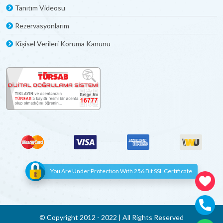
Tanıtım Videosu
Rezervasyonlarım
Kişisel Verileri Koruma Kanunu
You Are Under Protection With 256 Bit SSL Certificate.
© Copyright 2012 - 2022 | All Rights Reserved