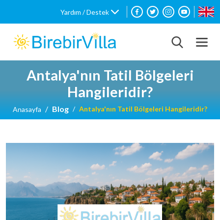
Yardım / Destek
Antalya'nın Tatil Bölgeleri
Hangileridir?
Blog
Antalya'nın Tatil Bölgeleri Hangileridir?
Anasayfa