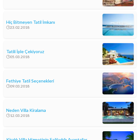
Hiç Bitmeyen Tatil İmkanı
23.02.2018
Tatili İple Çekiyoruz
05.03.2018
Fethiye Tatil Seçenekleri
09.03.2018
Neden Villa Kiralama
12.03.2018
Kiralık Villa Hizmetinin Sağladığı Avantajlar