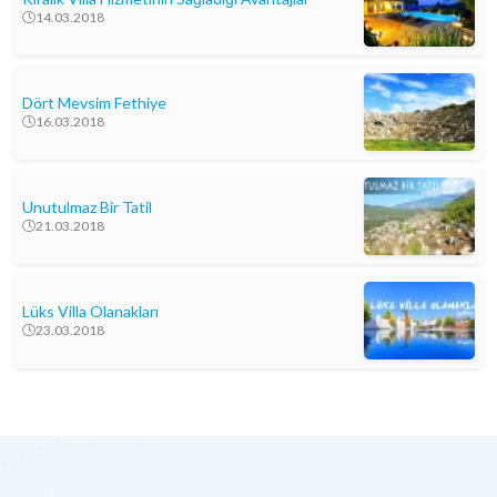
14.03.2018
Dört Mevsim Fethiye
16.03.2018
Unutulmaz Bir Tatil
21.03.2018
Lüks Villa Olanakları
23.03.2018