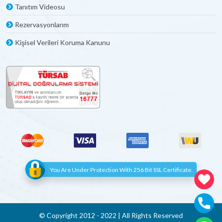
Tanıtım Videosu
Rezervasyonlarım
Kişisel Verileri Koruma Kanunu
You Are Under Protection With 256 Bit SSL Certificate.
© Copyright 2012 - 2022 | All Rights Reserved