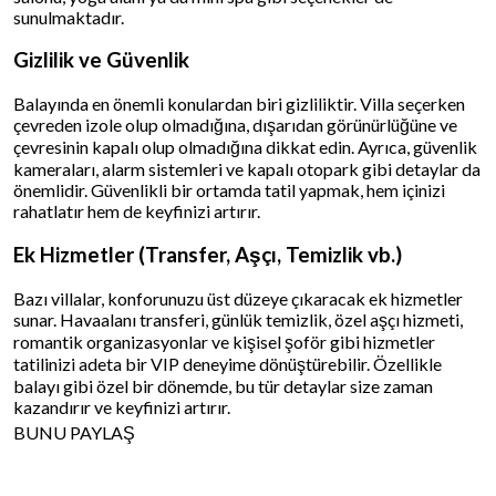
sunulmaktadır.
Gizlilik ve Güvenlik
Balayında en önemli konulardan biri gizliliktir. Villa seçerken
çevreden izole olup olmadığına, dışarıdan görünürlüğüne ve
çevresinin kapalı olup olmadığına dikkat edin. Ayrıca, güvenlik
kameraları, alarm sistemleri ve kapalı otopark gibi detaylar da
önemlidir. Güvenlikli bir ortamda tatil yapmak, hem içinizi
rahatlatır hem de keyfinizi artırır.
Ek Hizmetler (Transfer, Aşçı, Temizlik vb.)
Bazı villalar, konforunuzu üst düzeye çıkaracak ek hizmetler
sunar. Havaalanı transferi, günlük temizlik, özel aşçı hizmeti,
romantik organizasyonlar ve kişisel şoför gibi hizmetler
tatilinizi adeta bir VIP deneyime dönüştürebilir. Özellikle
balayı gibi özel bir dönemde, bu tür detaylar size zaman
kazandırır ve keyfinizi artırır.
BUNU PAYLAŞ