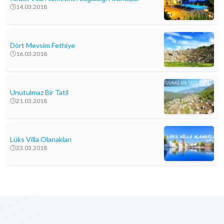
14.03.2018
Dört Mevsim Fethiye
16.03.2018
Unutulmaz Bir Tatil
21.03.2018
Lüks Villa Olanakları
23.03.2018