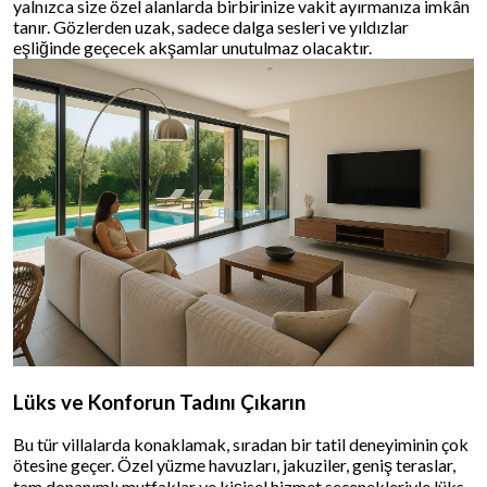
yalnızca size özel alanlarda birbirinize vakit ayırmanıza imkân
tanır. Gözlerden uzak, sadece dalga sesleri ve yıldızlar
eşliğinde geçecek akşamlar unutulmaz olacaktır.
Lüks ve Konforun Tadını Çıkarın
Bu tür villalarda konaklamak, sıradan bir tatil deneyiminin çok
ötesine geçer. Özel yüzme havuzları, jakuziler, geniş teraslar,
tam donanımlı mutfaklar ve kişisel hizmet seçenekleriyle lüks