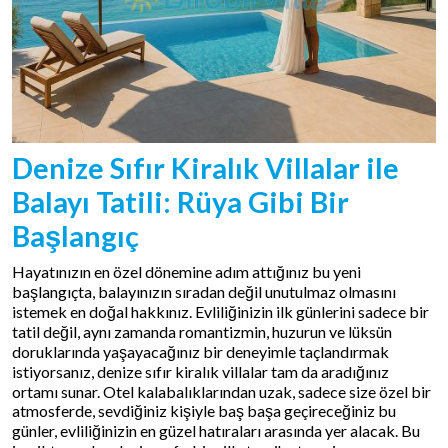
Denize Sıfır Kiralık Villalar ile
Balayı Tatili: Rüya Gibi Bir
Başlangıç
Hayatınızın en özel dönemine adım attığınız bu yeni
başlangıçta, balayınızın sıradan değil unutulmaz olmasını
istemek en doğal hakkınız. Evliliğinizin ilk günlerini sadece bir
tatil değil, aynı zamanda romantizmin, huzurun ve lüksün
doruklarında yaşayacağınız bir deneyimle taçlandırmak
istiyorsanız, denize sıfır kiralık villalar tam da aradığınız
ortamı sunar. Otel kalabalıklarından uzak, sadece size özel bir
atmosferde, sevdiğiniz kişiyle baş başa geçireceğiniz bu
günler, evliliğinizin en güzel hatıraları arasında yer alacak. Bu