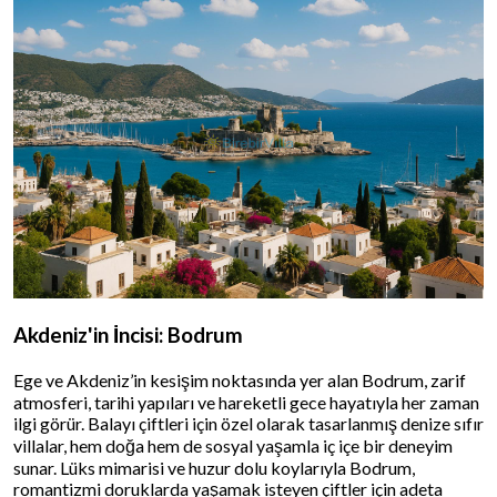
Akdeniz'in İncisi: Bodrum
Ege ve Akdeniz’in kesişim noktasında yer alan Bodrum, zarif
atmosferi, tarihi yapıları ve hareketli gece hayatıyla her zaman
ilgi görür. Balayı çiftleri için özel olarak tasarlanmış denize sıfır
villalar, hem doğa hem de sosyal yaşamla iç içe bir deneyim
sunar. Lüks mimarisi ve huzur dolu koylarıyla Bodrum,
romantizmi doruklarda yaşamak isteyen çiftler için adeta