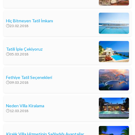
Hiç Bitmeyen Tatil İmkanı
23.02.2018
Tatili İple Çekiyoruz
05.03.2018
Fethiye Tatil Seçenekleri
09.03.2018
Neden Villa Kiralama
12.03.2018
Kiralık Villa Hizmetinin Sağladığı Avantajlar