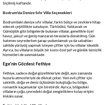
biçilmiş kaftandır.
Bodrum'da Denize Sıfır Villa Seçenekleri
Bodrum’daki denize sıfır villalar, farklı bütçe ve zevklere hitap
edecek çeşitlilikte sunuluyor. Türkbükü, Yalıkavak ve
Gümüşlük gibi bölgelerde bulunan villalar, genellikle özel
havuz, jakuzi ve geniş manzaralı teraslarla donatılmış. Gün
batımını seyrederken şarap yudumlamak ya da sabahları
sahilde yürüyüş yapmak isteyen çiftler için bu villalar idealdir.
Ayrıca, bu villaların büyük bir kısmı özel şef ve günlük temizlik
hizmetleri de sunmaktadır.
Ege'nin Gözdesi: Fethiye
Fethiye, sadece doğal güzellikleriyle değil, aynı zamanda
huzurlu atmosferiyle de dikkat çeker. Yeni evli çiftler için
sakinlik, doğa ve deniz üçlüsünün buluştuğu bu bölge,
romantik kaçamaklar için birebirdir. Ayrıca, bölgedeki
villaların çoğu, çevredeki doğal zenginliklere kolay erişim
imkânı sunar.