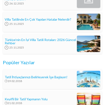
26.12.2025
Villa Tatilinde En Çok Yapılan Hatalar Nelerdir?
25.11.2025
Türkiye’nin En İyi Villa Tatili Rotaları: 2026 Güncel
Rehber
25.11.2025
Popüler Yazılar
Tatil İhtiyaçlarınızı Belirleyerek İşe Başlayın!
19.02.2018
Keyifli Bir Tatil Yapmanın Yolu
21.02.2018