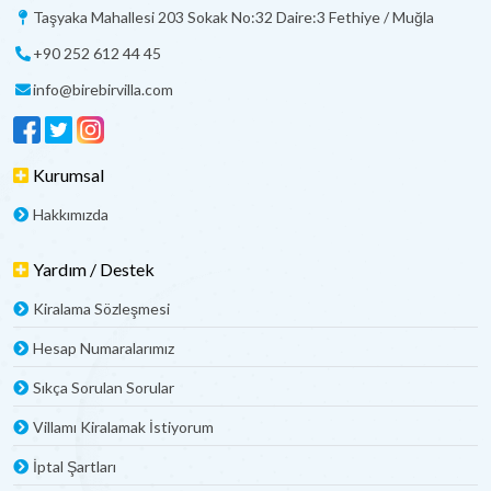
Taşyaka Mahallesi 203 Sokak No:32 Daire:3 Fethiye / Muğla
+90 252 612 44 45
info@birebirvilla.com
Kurumsal
Hakkımızda
Yardım / Destek
Kiralama Sözleşmesi
Hesap Numaralarımız
Sıkça Sorulan Sorular
Villamı Kiralamak İstiyorum
İptal Şartları