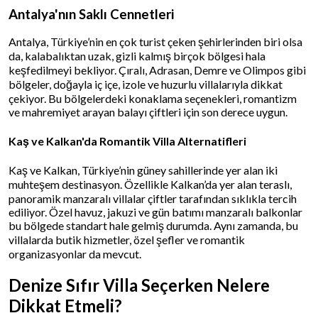
Antalya'nın Saklı Cennetleri
Antalya, Türkiye’nin en çok turist çeken şehirlerinden biri olsa
da, kalabalıktan uzak, gizli kalmış birçok bölgesi hala
keşfedilmeyi bekliyor. Çıralı, Adrasan, Demre ve Olimpos gibi
bölgeler, doğayla iç içe, izole ve huzurlu villalarıyla dikkat
çekiyor. Bu bölgelerdeki konaklama seçenekleri, romantizm
ve mahremiyet arayan balayı çiftleri için son derece uygun.
Kaş ve Kalkan'da Romantik Villa Alternatifleri
Kaş ve Kalkan, Türkiye’nin güney sahillerinde yer alan iki
muhteşem destinasyon. Özellikle Kalkan’da yer alan teraslı,
panoramik manzaralı villalar çiftler tarafından sıklıkla tercih
ediliyor. Özel havuz, jakuzi ve gün batımı manzaralı balkonlar
bu bölgede standart hale gelmiş durumda. Aynı zamanda, bu
villalarda butik hizmetler, özel şefler ve romantik
organizasyonlar da mevcut.
Denize Sıfır Villa Seçerken Nelere
Dikkat Etmeli?