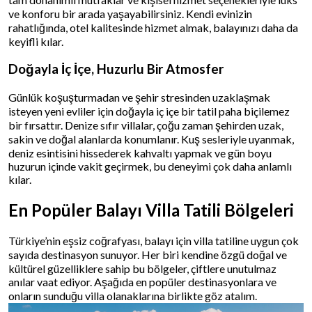
ve konforu bir arada yaşayabilirsiniz. Kendi evinizin
rahatlığında, otel kalitesinde hizmet almak, balayınızı daha da
keyifli kılar.
Doğayla İç İçe, Huzurlu Bir Atmosfer
Günlük koşuşturmadan ve şehir stresinden uzaklaşmak
isteyen yeni evliler için doğayla iç içe bir tatil paha biçilemez
bir fırsattır. Denize sıfır villalar, çoğu zaman şehirden uzak,
sakin ve doğal alanlarda konumlanır. Kuş sesleriyle uyanmak,
deniz esintisini hissederek kahvaltı yapmak ve gün boyu
huzurun içinde vakit geçirmek, bu deneyimi çok daha anlamlı
kılar.
En Popüler Balayı Villa Tatili Bölgeleri
Türkiye’nin eşsiz coğrafyası, balayı için villa tatiline uygun çok
sayıda destinasyon sunuyor. Her biri kendine özgü doğal ve
kültürel güzelliklere sahip bu bölgeler, çiftlere unutulmaz
anılar vaat ediyor. Aşağıda en popüler destinasyonlara ve
onların sunduğu villa olanaklarına birlikte göz atalım.