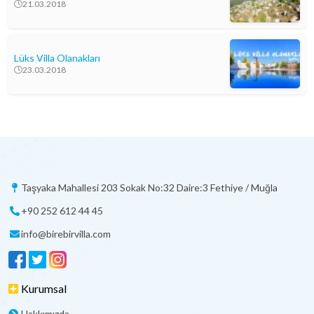
21.03.2018
Lüks Villa Olanakları
23.03.2018
Taşyaka Mahallesi 203 Sokak No:32 Daire:3 Fethiye / Muğla
+90 252 612 44 45
info@birebirvilla.com
Kurumsal
Hakkımızda