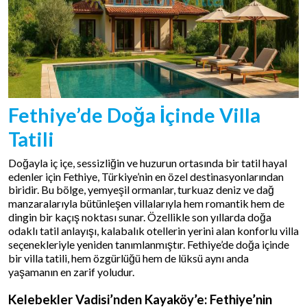
Fethiye’de Doğa İçinde Villa
Tatili
Doğayla iç içe, sessizliğin ve huzurun ortasında bir tatil hayal
edenler için Fethiye, Türkiye’nin en özel destinasyonlarından
biridir. Bu bölge, yemyeşil ormanlar, turkuaz deniz ve dağ
manzaralarıyla bütünleşen villalarıyla hem romantik hem de
dingin bir kaçış noktası sunar. Özellikle son yıllarda doğa
odaklı tatil anlayışı, kalabalık otellerin yerini alan konforlu villa
seçenekleriyle yeniden tanımlanmıştır. Fethiye’de doğa içinde
bir villa tatili, hem özgürlüğü hem de lüksü aynı anda
yaşamanın en zarif yoludur.
Kelebekler Vadisi’nden Kayaköy’e: Fethiye’nin