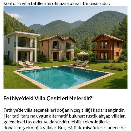
konforlu villa tatillerinin olmazsa olmaz bir unsurudur.
Fethiye'deki Villa Çeşitleri Nelerdir?
Fethiye’de villa seçenekleri doğanın çeşitliliği kadar zengindir.
Her tatil tarzına uygun alternatif bulunur: rustik ahşap villalar,
geleneksel taş evler ya da sürdürülebilir teknolojilerle
donatılmış ekolojik villalar. Bu çeşitlilik, misafirlere sadece bir