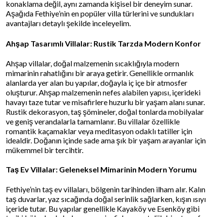
konaklama değil, aynı zamanda kişisel bir deneyim sunar.
Aşağıda Fethiye’nin en popüler villa türlerini ve sundukları
avantajları detaylı şekilde inceleyelim.
Ahşap Tasarımlı Villalar: Rustik Tarzda Modern Konfor
Ahşap villalar, doğal malzemenin sıcaklığıyla modern
mimarinin rahatlığını bir araya getirir. Genellikle ormanlık
alanlarda yer alan bu yapılar, doğayla iç içe bir atmosfer
oluşturur. Ahşap malzemenin nefes alabilen yapısı, içerideki
havayı taze tutar ve misafirlere huzurlu bir yaşam alanı sunar.
Rustik dekorasyon, taş şömineler, doğal tonlarda mobilyalar
ve geniş verandalarla tamamlanır. Bu villalar özellikle
romantik kaçamaklar veya meditasyon odaklı tatiller için
idealdir. Doğanın içinde sade ama şık bir yaşam arayanlar için
mükemmel bir tercihtir.
Taş Ev Villalar: Geleneksel Mimarinin Modern Yorumu
Fethiye’nin taş ev villaları, bölgenin tarihinden ilham alır. Kalın
taş duvarlar, yaz sıcağında doğal serinlik sağlarken, kışın ısıyı
içeride tutar. Bu yapılar genellikle Kayaköy ve Esenköy gibi