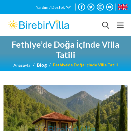
Yardım / Destek
Fethiye’de Doğa İçinde Villa
Tatili
Blog
Fethiye’de Doğa İçinde Villa Tatili
Anasayfa