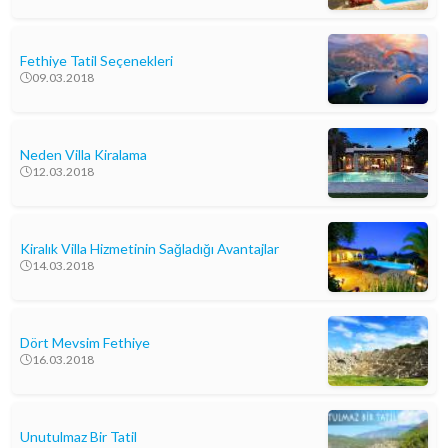
Fethiye Tatil Seçenekleri
09.03.2018
Neden Villa Kiralama
12.03.2018
Kiralık Villa Hizmetinin Sağladığı Avantajlar
14.03.2018
Dört Mevsim Fethiye
16.03.2018
Unutulmaz Bir Tatil