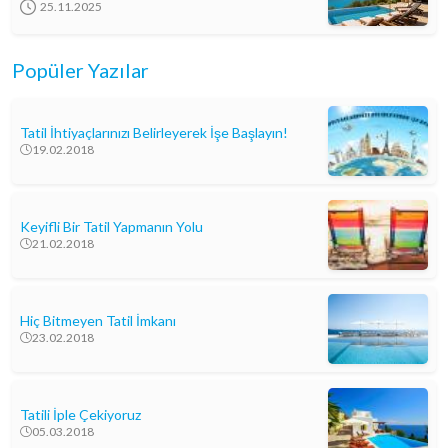
25.11.2025
Popüler Yazılar
Tatil İhtiyaçlarınızı Belirleyerek İşe Başlayın!
19.02.2018
Keyifli Bir Tatil Yapmanın Yolu
21.02.2018
Hiç Bitmeyen Tatil İmkanı
23.02.2018
Tatili İple Çekiyoruz
05.03.2018