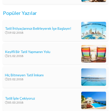
Popüler Yazılar
Tatil İhtiyaçlarınızı Belirleyerek İşe Başlayın!
19.02.2018
Keyifli Bir Tatil Yapmanın Yolu
21.02.2018
Hiç Bitmeyen Tatil İmkanı
23.02.2018
Tatili İple Çekiyoruz
05.03.2018