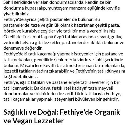
Sahil şeridinde yer alan dondurmacılarda, kendinize bir
dondurma kupası alıp, muhteşem manzara eşliğinde keyifle
yiyebilirsiniz.
Fethiye'de ayrıca çeşitli pastaneler de bulunur. Bu
pastanelerde, taze ve günlük olarak hazırlanan çeşitli pasta,
börek ve kurabiye çeşitleriyle tatlı bir mola verebilirsiniz.
Özellikle Türk mutfağına özgü tatlılar arasında revani, güllaç
ve irmik helvası gibi lezzetler pastanelerde sıklıkla bulunur ve
denemeye değerdir.
Fethiye'deki tatlı kaçamağı yapmak isteyenler için pastane ve
tatlı mekanları, genellikle şehir merkezinde ve sahil şeridinde
bulunur. Misafirlere keyifli bir atmosfer sunan bu mekanlarda,
lezzetli tatlıların tadını çıkarabilir ve Fethiye'nin tatlı dünyasını
keşfedebilirsiniz.
Fethiye, eşsiz tatlıları ve pastaneleriyle tatlı severler için bir
tatil cennetidir. Baklava, fıstıklı tel kadayıf, taze meyveli
dondurmalar ve birbirinden lezzetli Türk tatlılarıyla Fethiye,
tatlı kaçamaklar yapmak isteyenleri büyüleyen bir şehirdir.
Sağlıklı ve Doğal: Fethiye'de Organik
ve Vegan Lezzetler