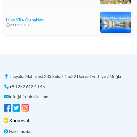
Lüks Villa Olanakları
23.03.2018
Taşyaka Mahallesi 203 Sokak No:32 Daire:3 Fethiye / Muğla
+90 252 612 44 45
info@birebirvilla.com
Kurumsal
Hakkımızda