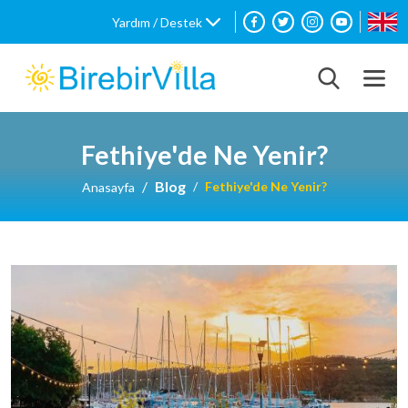
Yardım / Destek
Fethiye'de Ne Yenir?
Blog
Fethiye'de Ne Yenir?
Anasayfa