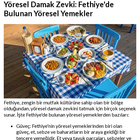
Yöresel Damak Zevki: Fethiye'de
Bulunan Yöresel Yemekler
Fethiye, zengin bir mutfak kültürüne sahip olan bir bölge
olduğundan, yöresel damak zevkini tatmak için birçok seçenek
sunar. İşte Fethiye'de bulunan yöresel yemeklerden bazıları:
Güveç: Fethiye'nin yöresel yemeklerinden biri olan
güveç, et, sebze ve baharatların bir araya geldiği bir
tencere yemeğidir. Et veya tavuk parçaları, sebzeler ve