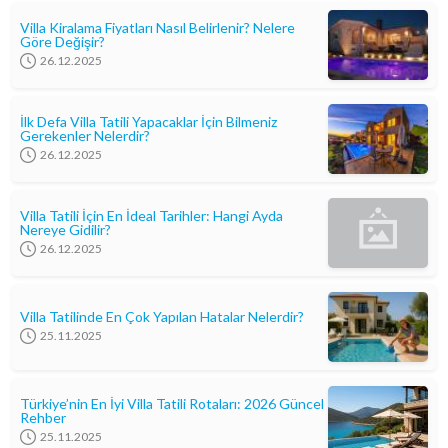
Villa Kiralama Fiyatları Nasıl Belirlenir? Nelere
Göre Değişir?
26.12.2025
İlk Defa Villa Tatili Yapacaklar İçin Bilmeniz
Gerekenler Nelerdir?
26.12.2025
Villa Tatili İçin En İdeal Tarihler: Hangi Ayda
Nereye Gidilir?
26.12.2025
Villa Tatilinde En Çok Yapılan Hatalar Nelerdir?
25.11.2025
Türkiye’nin En İyi Villa Tatili Rotaları: 2026 Güncel
Rehber
25.11.2025