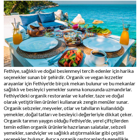
Fethiye, sağlıklı ve doğal beslenmeyi tercih edenler için harika
seçenekler sunan bir şehirdir. Organik ve vegan lezzetler
arayanlar için Fethiye'de birçok mekan bulunur ve bu mekanlar
sağlıklı ve besleyici yemekler sunma konusunda uzmandırlar.
Fethiye'deki organik restoranlar ve kafeler, taze ve doğal
olarak yetiştirilen ürünleri kullanarak zengin menüler sunar.
Organik sebzeler, meyveler, otlar ve tahılların kullanıldığı
yemekler, doğal tatları ve besleyici değerleriyle dikkat çeker.
Organik tarımın yaygın olduğu Fethiye'de, yerel çiftçilerden
temin edilen organik ürünlerle hazırlanan salatalar, sebzeli
yemekler, sandviçler ve sağlıklı atıştırmalıklar gibi çeşitli
seçenekler bulunur. Ayrıca organik restoranlarda genellikle