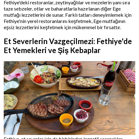
Fethiye'deki restoranlar, zeytinyağlılar ve mezelerin yanı sıra
taze sebzeler, otlar ve baharatlarla hazırlanan diğer Ege
mutfağı lezzetlerini de sunar. Farklı tatları deneyimlemek için
Fethiye'nin yerel restoranlarını keşfetmek, Ege mutfağının
eşsiz lezzetlerini keşfetmek için mükemmel bir fırsattır.
Et Severlerin Vazgeçilmezi: Fethiye'de
Et Yemekleri ve Şiş Kebaplar
Fethiye, et severler için de birbirinden lezzetli seçenekler