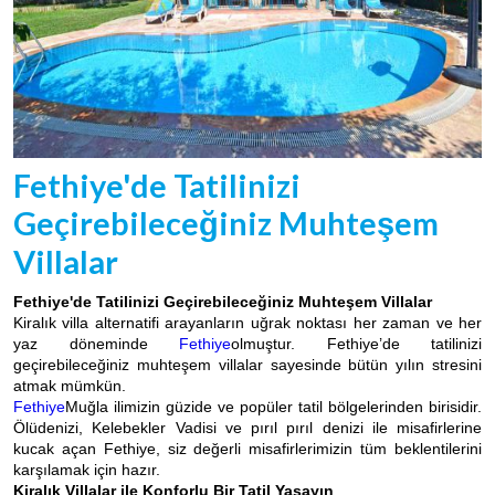
Fethiye'de Tatilinizi
Geçirebileceğiniz Muhteşem
Villalar
Fethiye'de Tatilinizi Geçirebileceğiniz Muhteşem Villalar
Kiralık villa alternatifi arayanların uğrak noktası her zaman ve her
yaz döneminde
Fethiye
olmuştur. Fethiye’de tatilinizi
geçirebileceğiniz muhteşem villalar sayesinde bütün yılın stresini
atmak mümkün.
Fethiye
Muğla ilimizin güzide ve popüler tatil bölgelerinden birisidir.
Ölüdenizi, Kelebekler Vadisi ve pırıl pırıl denizi ile misafirlerine
kucak açan Fethiye, siz değerli misafirlerimizin tüm beklentilerini
karşılamak için hazır.
Kiralık Villalar ile Konforlu Bir Tatil Yaşayın