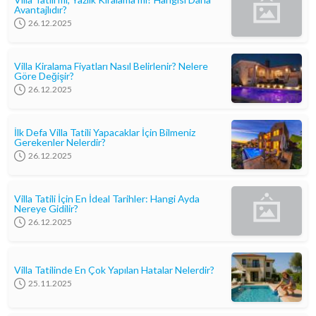
Avantajlıdır?
26.12.2025
Villa Kiralama Fiyatları Nasıl Belirlenir? Nelere
Göre Değişir?
26.12.2025
İlk Defa Villa Tatili Yapacaklar İçin Bilmeniz
Gerekenler Nelerdir?
26.12.2025
Villa Tatili İçin En İdeal Tarihler: Hangi Ayda
Nereye Gidilir?
26.12.2025
Villa Tatilinde En Çok Yapılan Hatalar Nelerdir?
25.11.2025