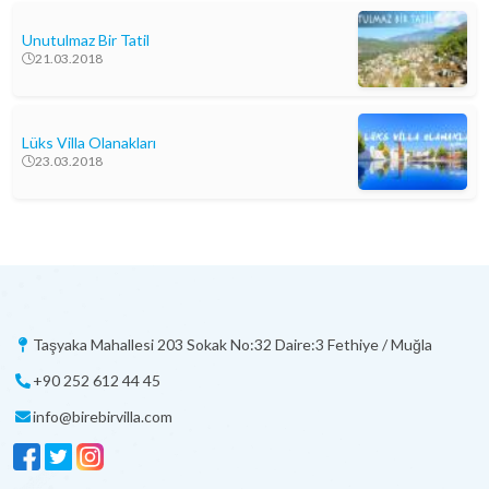
Unutulmaz Bir Tatil
21.03.2018
Lüks Villa Olanakları
23.03.2018
Taşyaka Mahallesi 203 Sokak No:32 Daire:3 Fethiye / Muğla
+90 252 612 44 45
info@birebirvilla.com