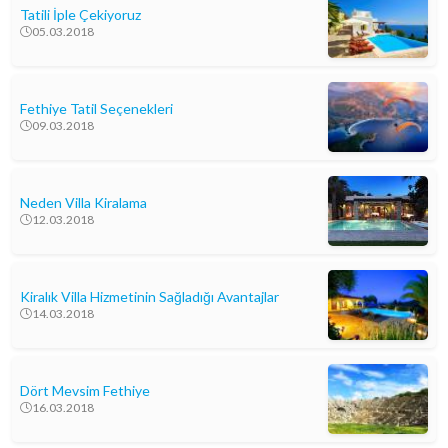
Tatili İple Çekiyoruz
05.03.2018
Fethiye Tatil Seçenekleri
09.03.2018
Neden Villa Kiralama
12.03.2018
Kiralık Villa Hizmetinin Sağladığı Avantajlar
14.03.2018
Dört Mevsim Fethiye
16.03.2018