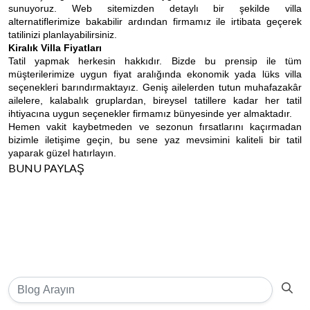
sunuyoruz. Web sitemizden detaylı bir şekilde villa
alternatiflerimize bakabilir ardından firmamız ile irtibata geçerek
tatilinizi planlayabilirsiniz.
Kiralık Villa Fiyatları
Tatil yapmak herkesin hakkıdır. Bizde bu prensip ile tüm
müşterilerimize uygun fiyat aralığında ekonomik yada lüks villa
seçenekleri barındırmaktayız. Geniş ailelerden tutun muhafazakâr
ailelere, kalabalık gruplardan, bireysel tatillere kadar her tatil
ihtiyacına uygun seçenekler firmamız bünyesinde yer almaktadır.
Hemen vakit kaybetmeden ve sezonun fırsatlarını kaçırmadan
bizimle iletişime geçin, bu sene yaz mevsimini kaliteli bir tatil
yaparak güzel hatırlayın.
BUNU PAYLAŞ