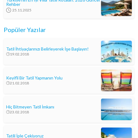
Rehber
25.11.2025
Popüler Yazılar
Tatil İhtiyaçlarınızı Belirleyerek İşe Başlayın!
19.02.2018
Keyifli Bir Tatil Yapmanın Yolu
21.02.2018
Hiç Bitmeyen Tatil İmkanı
23.02.2018
Tatili İple Çekiyoruz