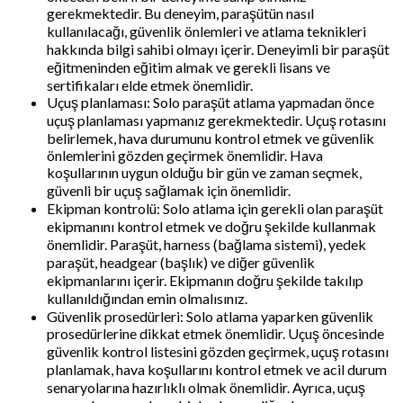
gerekmektedir. Bu deneyim, paraşütün nasıl
kullanılacağı, güvenlik önlemleri ve atlama teknikleri
hakkında bilgi sahibi olmayı içerir. Deneyimli bir paraşüt
eğitmeninden eğitim almak ve gerekli lisans ve
sertifikaları elde etmek önemlidir.
Uçuş planlaması: Solo paraşüt atlama yapmadan önce
uçuş planlaması yapmanız gerekmektedir. Uçuş rotasını
belirlemek, hava durumunu kontrol etmek ve güvenlik
önlemlerini gözden geçirmek önemlidir. Hava
koşullarının uygun olduğu bir gün ve zaman seçmek,
güvenli bir uçuş sağlamak için önemlidir.
Ekipman kontrolü: Solo atlama için gerekli olan paraşüt
ekipmanını kontrol etmek ve doğru şekilde kullanmak
önemlidir. Paraşüt, harness (bağlama sistemi), yedek
paraşüt, headgear (başlık) ve diğer güvenlik
ekipmanlarını içerir. Ekipmanın doğru şekilde takılıp
kullanıldığından emin olmalısınız.
Güvenlik prosedürleri: Solo atlama yaparken güvenlik
prosedürlerine dikkat etmek önemlidir. Uçuş öncesinde
güvenlik kontrol listesini gözden geçirmek, uçuş rotasını
planlamak, hava koşullarını kontrol etmek ve acil durum
senaryolarına hazırlıklı olmak önemlidir. Ayrıca, uçuş