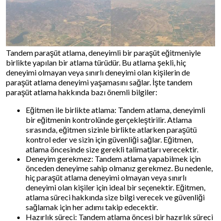
Tandem paraşüt atlama, deneyimli bir paraşüt eğitmeniyle
birlikte yapılan bir atlama türüdür. Bu atlama şekli, hiç
deneyimi olmayan veya sınırlı deneyimi olan kişilerin de
paraşüt atlama deneyimi yaşamasını sağlar. İşte tandem
paraşüt atlama hakkında bazı önemli bilgiler:
Eğitmen ile birlikte atlama: Tandem atlama, deneyimli
bir eğitmenin kontrolünde gerçekleştirilir. Atlama
sırasında, eğitmen sizinle birlikte atlarken paraşütü
kontrol eder ve sizin için güvenliği sağlar. Eğitmen,
atlama öncesinde size gerekli talimatları verecektir.
Deneyim gerekmez: Tandem atlama yapabilmek için
önceden deneyime sahip olmanız gerekmez. Bu nedenle,
hiç paraşüt atlama deneyimi olmayan veya sınırlı
deneyimi olan kişiler için ideal bir seçenektir. Eğitmen,
atlama süreci hakkında size bilgi verecek ve güvenliği
sağlamak için her adımı takip edecektir.
Hazırlık süreci: Tandem atlama öncesi bir hazırlık süreci