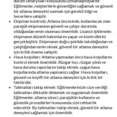
durum senaryoları konusunda uzmanlaşmışlardır.
Eğitmenler, müşterilerin güvenliğini sağlamak ve güvenli
bir atlama deneyimi sunmak için gerekli bilgi ve
becerilere sahiptir.
Ekipman kontrolü: Atlama öncesinde, kullanılacak olan
paraşüt ekipmanının güvenli ve çalışır durumda
olduğundan emin olunması önemlidir. Lisanslı işletmeler,
ekipmanın düzenli bakımlarını yapar ve kontrollerini
gerçekleştirir. Ekipmanın doğru şekilde takıldığından ve
çalıştığından emin olmak, güvenli bir atlama deneyimi
için kritik öneme sahiptir.
Hava koşulları: Atlama yapmadan önce hava koşullarını
kontrol etmek önemlidir. Rüzgar hızı, rüzgar yönü ve
hava durumu raporlarını takip etmek, uygun hava
koşullarında atlama yapmanızı sağlar. Hava koşulları,
güvenli ve keyifli bir atlama deneyimi için kritik bir
faktördür.
Talimatları takip etmek: Eğitmenlerinizin size verdiği
talimatları dikkatle dinlemek ve uygulamak önemlidir.
Eğitmenler, atlama süreci, paraşütün kullanımı ve
güvenlik prosedürleri konusunda size rehberlik
edecektir. Bu talimatları takip etmek, güvenli bir atlama
deneyimi sağlamak için önemlidir.