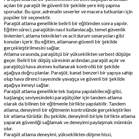
açılan bir paraşüt ile güvenli bir şekilde yere iniş yapma
sporudur. Bu spor, adrenalin severler ve macera tutkunları için
popüler bir seçenektir.
Paraşüt atlama genellikle belirli bir eğitimden sonra yapılır.
Eğitim süreci, paraşütün nasıl kullanılacağı, temel güvenlik
önlemleri, atlama teknikleri ve acil durum senaryoları gibi
konuları içerir. Bu eğitim, atlamanın güvenli bir şekilde
gerçekleştirilmesini sağlar.
Atlama sırasında, paraşütçü bir yükseklikten serbest düşüşe
geçer. Belirli bir düşüş süresinin ardından, paraşüt açılır ve
paraşütçü hava akımını kullanarak kontrollü bir şekilde
aşağıya doğru planlar. Paraşüt, kanat benzeri bir yapıya sahip
olup hava direnci sayesinde yavaşça ve güvenli bir şekilde
aşağıya inmeyi sağlar.
Paraşüt atlama genellikle tek başına yapılabileceği gibi,
başlangıç seviyesindeki paraşütçüler için tandem atlama
olarak da bilinen bir eğitmenle birlikte yapılabilir. Tandem
atlama, deneyimli bir eğitmenin kontrolünde gerçekleştirilen
bir atlama türüdür. Bu şekilde, deneyimli biriyle birlikte atlama
yaparak güvenliği sağlamak ve deneyimi paylaşmak mümkün
olur.
Paraşüt atlama deneyimi, yükseklikten düşme hissi,