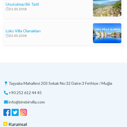
Unutulmaz Bir Tatil
21.03.2018
Lüks Villa Olanakları
23.03.2018
Taşyaka Mahallesi 203 Sokak No:32 Daire:3 Fethiye / Muğla
+90 252 612 44 45
info@birebirvilla.com
Kurumsal