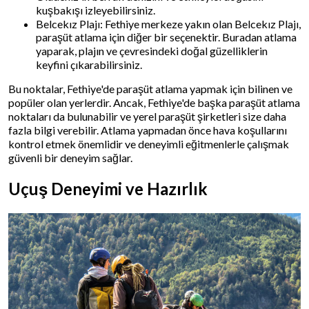
kuşbakışı izleyebilirsiniz.
Belcekız Plajı: Fethiye merkeze yakın olan Belcekız Plajı,
paraşüt atlama için diğer bir seçenektir. Buradan atlama
yaparak, plajın ve çevresindeki doğal güzelliklerin
keyfini çıkarabilirsiniz.
Bu noktalar, Fethiye'de paraşüt atlama yapmak için bilinen ve
popüler olan yerlerdir. Ancak, Fethiye'de başka paraşüt atlama
noktaları da bulunabilir ve yerel paraşüt şirketleri size daha
fazla bilgi verebilir. Atlama yapmadan önce hava koşullarını
kontrol etmek önemlidir ve deneyimli eğitmenlerle çalışmak
güvenli bir deneyim sağlar.
Uçuş Deneyimi ve Hazırlık