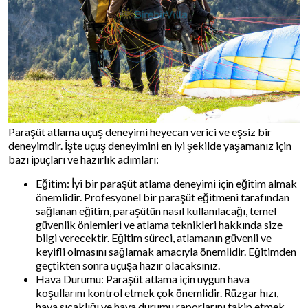
Paraşüt atlama uçuş deneyimi heyecan verici ve eşsiz bir
deneyimdir. İşte uçuş deneyimini en iyi şekilde yaşamanız için
bazı ipuçları ve hazırlık adımları:
Eğitim: İyi bir paraşüt atlama deneyimi için eğitim almak
önemlidir. Profesyonel bir paraşüt eğitmeni tarafından
sağlanan eğitim, paraşütün nasıl kullanılacağı, temel
güvenlik önlemleri ve atlama teknikleri hakkında size
bilgi verecektir. Eğitim süreci, atlamanın güvenli ve
keyifli olmasını sağlamak amacıyla önemlidir. Eğitimden
geçtikten sonra uçuşa hazır olacaksınız.
Hava Durumu: Paraşüt atlama için uygun hava
koşullarını kontrol etmek çok önemlidir. Rüzgar hızı,
hava sıcaklığı ve hava durumu raporlarını takip etmek