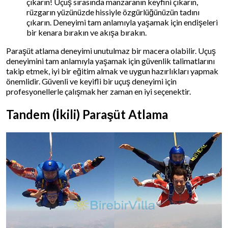
çıkarın! Uçuş sırasında manzaranın keyfini çıkarın,
rüzgarın yüzünüzde hissiyle özgürlüğünüzün tadını
çıkarın. Deneyimi tam anlamıyla yaşamak için endişeleri
bir kenara bırakın ve akışa bırakın.
Paraşüt atlama deneyimi unutulmaz bir macera olabilir. Uçuş
deneyimini tam anlamıyla yaşamak için güvenlik talimatlarını
takip etmek, iyi bir eğitim almak ve uygun hazırlıkları yapmak
önemlidir. Güvenli ve keyifli bir uçuş deneyimi için
profesyonellerle çalışmak her zaman en iyi seçenektir.
Tandem (İkili) Paraşüt Atlama