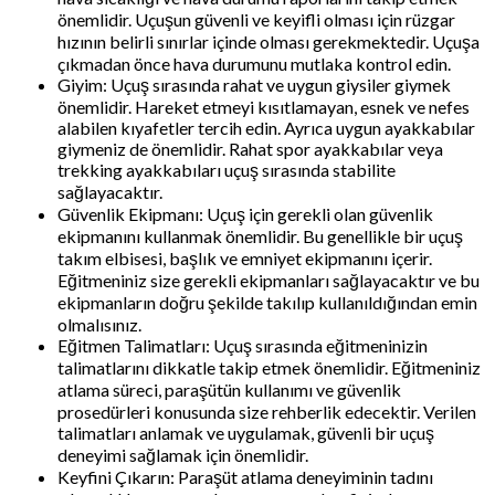
önemlidir. Uçuşun güvenli ve keyifli olması için rüzgar
hızının belirli sınırlar içinde olması gerekmektedir. Uçuşa
çıkmadan önce hava durumunu mutlaka kontrol edin.
Giyim: Uçuş sırasında rahat ve uygun giysiler giymek
önemlidir. Hareket etmeyi kısıtlamayan, esnek ve nefes
alabilen kıyafetler tercih edin. Ayrıca uygun ayakkabılar
giymeniz de önemlidir. Rahat spor ayakkabılar veya
trekking ayakkabıları uçuş sırasında stabilite
sağlayacaktır.
Güvenlik Ekipmanı: Uçuş için gerekli olan güvenlik
ekipmanını kullanmak önemlidir. Bu genellikle bir uçuş
takım elbisesi, başlık ve emniyet ekipmanını içerir.
Eğitmeniniz size gerekli ekipmanları sağlayacaktır ve bu
ekipmanların doğru şekilde takılıp kullanıldığından emin
olmalısınız.
Eğitmen Talimatları: Uçuş sırasında eğitmeninizin
talimatlarını dikkatle takip etmek önemlidir. Eğitmeniniz
atlama süreci, paraşütün kullanımı ve güvenlik
prosedürleri konusunda size rehberlik edecektir. Verilen
talimatları anlamak ve uygulamak, güvenli bir uçuş
deneyimi sağlamak için önemlidir.
Keyfini Çıkarın: Paraşüt atlama deneyiminin tadını