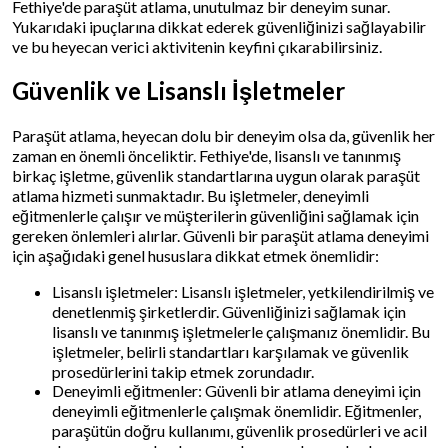
Fethiye'de paraşüt atlama, unutulmaz bir deneyim sunar.
Yukarıdaki ipuçlarına dikkat ederek güvenliğinizi sağlayabilir
ve bu heyecan verici aktivitenin keyfini çıkarabilirsiniz.
Güvenlik ve Lisanslı İşletmeler
Paraşüt atlama, heyecan dolu bir deneyim olsa da, güvenlik her
zaman en önemli önceliktir. Fethiye'de, lisanslı ve tanınmış
birkaç işletme, güvenlik standartlarına uygun olarak paraşüt
atlama hizmeti sunmaktadır. Bu işletmeler, deneyimli
eğitmenlerle çalışır ve müşterilerin güvenliğini sağlamak için
gereken önlemleri alırlar. Güvenli bir paraşüt atlama deneyimi
için aşağıdaki genel hususlara dikkat etmek önemlidir:
Lisanslı işletmeler: Lisanslı işletmeler, yetkilendirilmiş ve
denetlenmiş şirketlerdir. Güvenliğinizi sağlamak için
lisanslı ve tanınmış işletmelerle çalışmanız önemlidir. Bu
işletmeler, belirli standartları karşılamak ve güvenlik
prosedürlerini takip etmek zorundadır.
Deneyimli eğitmenler: Güvenli bir atlama deneyimi için
deneyimli eğitmenlerle çalışmak önemlidir. Eğitmenler,
paraşütün doğru kullanımı, güvenlik prosedürleri ve acil