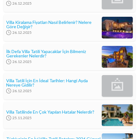
26.12.2025
Villa Kiralama Fiyatları Nasıl Belirlenir? Nelere
Göre Değişir?
26.12.2025
İlk Defa Villa Tatili Yapacaklar İçin Bilmeniz
Gerekenler Nelerdir?
26.12.2025
Villa Tatili İçin En İdeal Tarihler: Hangi Ayda
Nereye Gidilir?
26.12.2025
Villa Tatilinde En Çok Yapılan Hatalar Nelerdir?
25.11.2025
Türkiye’nin En İyi Villa Tatili Rotaları: 2026 Güncel