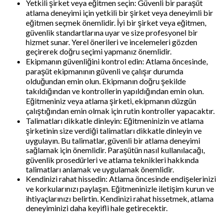
Yetkili şirket veya eğitmen seçin: Güvenli bir paraşüt
atlama deneyimi için yetkili bir şirket veya deneyimli bir
eğitmen seçmek önemlidir. İyi bir şirket veya eğitmen,
güvenlik standartlarına uyar ve size profesyonel bir
hizmet sunar. Yerel önerileri ve incelemeleri gözden
geçirerek doğru seçimi yapmanız önemlidir.
Ekipmanın güvenliğini kontrol edin: Atlama öncesinde,
paraşüt ekipmanının güvenli ve çalışır durumda
olduğundan emin olun. Ekipmanın doğru şekilde
takıldığından ve kontrollerin yapıldığından emin olun.
Eğitmeniniz veya atlama şirketi, ekipmanın düzgün
çalıştığından emin olmak için rutin kontroller yapacaktır.
Talimatları dikkatle dinleyin: Eğitmeninizin ve atlama
şirketinin size verdiği talimatları dikkatle dinleyin ve
uygulayın. Bu talimatlar, güvenli bir atlama deneyimi
sağlamak için önemlidir. Paraşütün nasıl kullanılacağı,
güvenlik prosedürleri ve atlama teknikleri hakkında
talimatları anlamak ve uygulamak önemlidir.
Kendinizi rahat hissedin: Atlama öncesinde endişelerinizi
ve korkularınızı paylaşın. Eğitmeninizle iletişim kurun ve
ihtiyaçlarınızı belirtin. Kendinizi rahat hissetmek, atlama
deneyiminizi daha keyifli hale getirecektir.