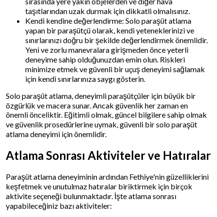
sırasında yere yakın objelerden ve diğer hava
taşıtlarından uzak durmak için dikkatli olmalısınız.
Kendi kendine değerlendirme: Solo paraşüt atlama
yapan bir paraşütçü olarak, kendi yeteneklerinizi ve
sınırlarınızı doğru bir şekilde değerlendirmek önemlidir.
Yeni ve zorlu manevralara girişmeden önce yeterli
deneyime sahip olduğunuzdan emin olun. Riskleri
minimize etmek ve güvenli bir uçuş deneyimi sağlamak
için kendi sınırlarınıza saygı gösterin.
Solo paraşüt atlama, deneyimli paraşütçüler için büyük bir
özgürlük ve macera sunar. Ancak güvenlik her zaman en
önemli önceliktir. Eğitimli olmak, güncel bilgilere sahip olmak
ve güvenlik prosedürlerine uymak, güvenli bir solo paraşüt
atlama deneyimi için önemlidir.
Atlama Sonrası Aktiviteler ve Hatıralar
Paraşüt atlama deneyiminin ardından Fethiye'nin güzelliklerini
keşfetmek ve unutulmaz hatıralar biriktirmek için birçok
aktivite seçeneği bulunmaktadır. İşte atlama sonrası
yapabileceğiniz bazı aktiviteler: