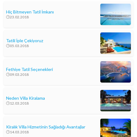
Hiç Bitmeyen Tatil İmkanı
23.02.2018
Tatili İple Çekiyoruz
05.03.2018
Fethiye Tatil Seçenekleri
09.03.2018
Neden Villa Kiralama
12.03.2018
Kiralık Villa Hizmetinin Sağladığı Avantajlar
14.03.2018