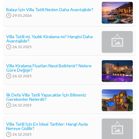
Balayı İçin Villa Tatili Neden Daha Avantajlıdır?
29.01.2026
Villa Tatili mi, Yazlık Kiralama mı? Hangisi Daha
Avantajlıdır?
26.12.2025
Villa Kiralama Fiyatları Nasıl Belirlenir? Nelere
Göre Değişir?
26.12.2025
İlk Defa Villa Tatili Yapacaklar İçin Bilmeniz
Gerekenler Nelerdir?
26.12.2025
Villa Tatili İçin En İdeal Tarihler: Hangi Ayda
Nereye Gidilir?
26.12.2025