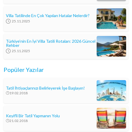
Villa Tatilinde En Çok Yapılan Hatalar Nelerdir?
25.11.2025
Türkiye’nin En İyi Villa Tatili Rotaları: 2026 Güncel
Rehber
25.11.2025
Popüler Yazılar
Tatil İhtiyaçlarınızı Belirleyerek İşe Başlayın!
19.02.2018
Keyifli Bir Tatil Yapmanın Yolu
21.02.2018