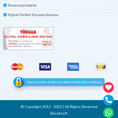
Rezervasyonlarım
Kişisel Verileri Koruma Kanunu
You Are Under Protection With 256 Bit SSL Certificate.
© Copyright 2012 - 2022 | All Rights Reserved
Böceksoft