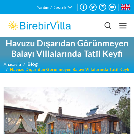
Yardım / Destek
Havuzu Dışarıdan Görünmeyen
Balayı Villalarında Tatil Keyfi
Blog
Anasayfa
Havuzu Dışarıdan Görünmeyen Balayı Villalarında Tatil Keyfi