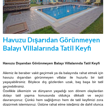
Havuzu Dışarıdan Görünmeyen
Balayı Villalarında Tatil Keyfi
Havuzu Dışarıdan Görünmeyen Balayı Villalarında Tatil Keyfi
Ailemiz ile beraber vakit geçirmek ya da balayında rahat etmek için
havuzu dışarıdan görünmeyen villalar ile huzurlu bir tatil
yaşayabilirsiniz. Böylece dış gözlerden uzak, baş başa bir tatil
geçirebilirsiniz.
Özellikle ülkemizin ve dünyanın yaşadığı son dönem olaylardan
dolayı tatil yapma konusunda oldukça dikkatli ve seçici
davranıyoruz. Çünkü hem sağlığımızı hem de tatil keyfimizi zora
düşürmek istemiyoruz. Üstüne rahat etme isteğimiz de dahil olunca