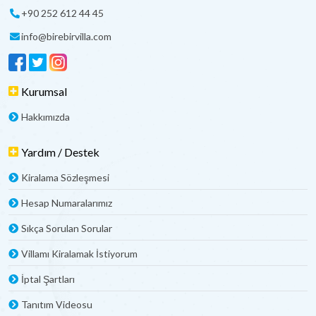
+90 252 612 44 45
info@birebirvilla.com
Kurumsal
Hakkımızda
Yardım / Destek
Kiralama Sözleşmesi
Hesap Numaralarımız
Sıkça Sorulan Sorular
Villamı Kiralamak İstiyorum
İptal Şartları
Tanıtım Videosu