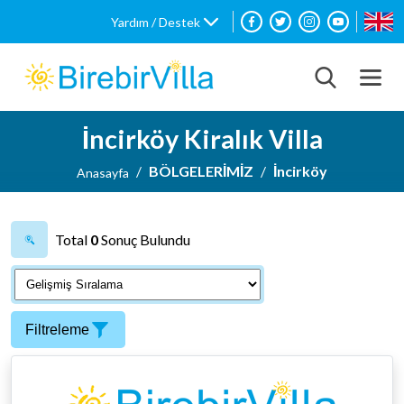
Yardım / Destek
İncirköy Kiralık Villa
BÖLGELERİMİZ
İncirköy
Anasayfa
Total
0
Sonuç Bulundu
Filtreleme