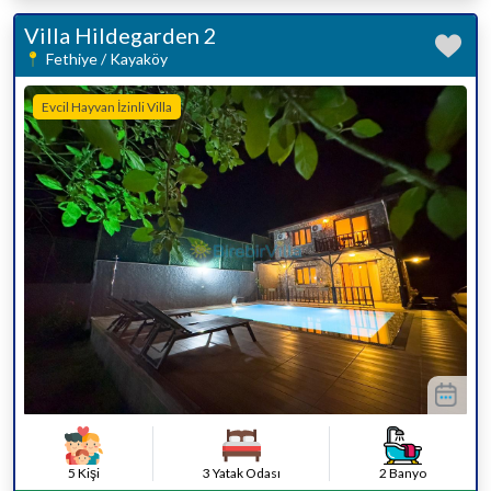
Villa Hildegarden 2
Fethiye / Kayaköy
Evcil Hayvan İzinli Villa
5 Kişi
3 Yatak Odası
2 Banyo