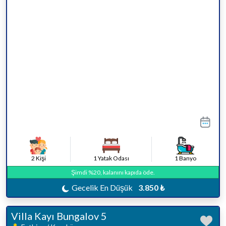
2 Kişi
1 Yatak Odası
1 Banyo
Şimdi %20, kalanını kapıda öde.
Gecelik En Düşük
3.850 ₺
Villa Kayı Bungalov 5