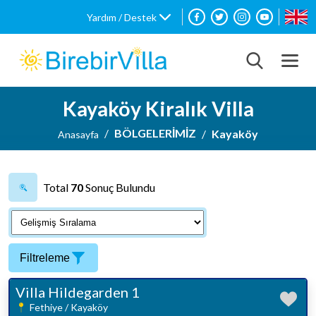
Yardım / Destek
Kayaköy Kiralık Villa
BÖLGELERİMİZ
Kayaköy
Anasayfa
Total
70
Sonuç Bulundu
Filtreleme
Villa Hildegarden 1
Fethiye / Kayaköy