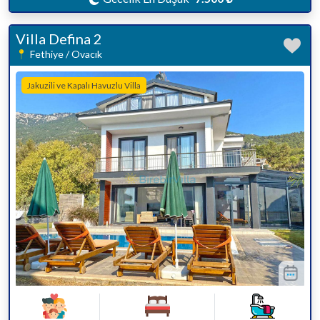
Villa Defina 2
Fethiye / Ovacık
Jakuzili ve Kapalı Havuzlu Villa