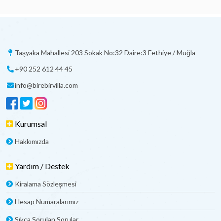
Taşyaka Mahallesi 203 Sokak No:32 Daire:3 Fethiye / Muğla
+90 252 612 44 45
info@birebirvilla.com
Kurumsal
Hakkımızda
Yardım / Destek
Kiralama Sözleşmesi
Hesap Numaralarımız
Sıkça Sorulan Sorular