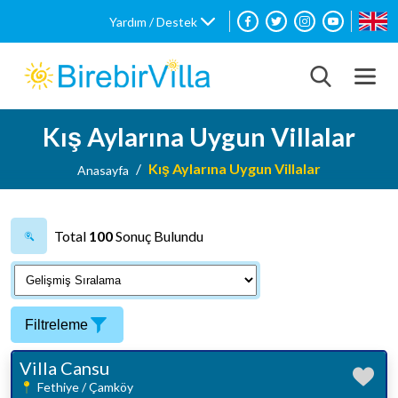
Yardım / Destek
Kış Aylarına Uygun Villalar
Kış Aylarına Uygun Villalar
Anasayfa
Total
100
Sonuç Bulundu
Filtreleme
Villa Cansu
Fethiye / Çamköy