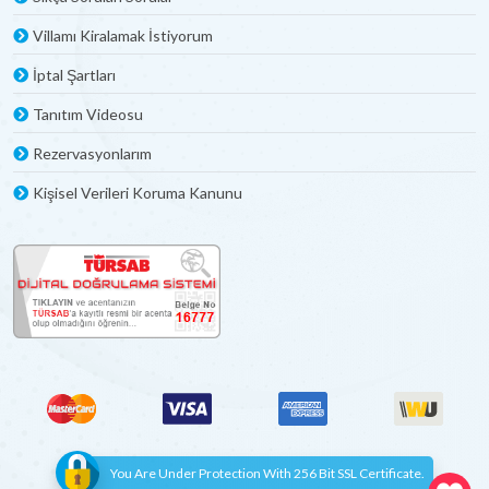
Villamı Kiralamak İstiyorum
İptal Şartları
Tanıtım Videosu
Rezervasyonlarım
Kişisel Verileri Koruma Kanunu
You Are Under Protection With 256 Bit SSL Certificate.