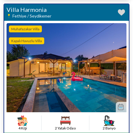
Villa Harmonia
Fethiye / Seydikemer
Muhafazakar Villa
Kapalı Havuzlu Villa
4 Kişi
2 Yatak Odası
2 Banyo