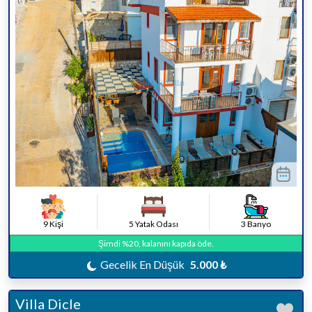
9 Kişi
5 Yatak Odası
3 Banyo
Şimdi %20, kalanını kapıda öde.
Gecelik En Düşük
5.000 ₺
Villa Dicle