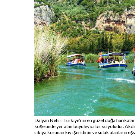
Dalyan Nehri, Türkiye'nin en güzel doğa harikaları
köşesinde yer alan büyüleyici bir su yoludur. Akde
sıkıya korunan kıyı şeridinin ve sulak alanların eş