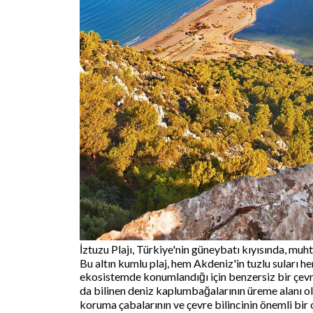
İztuzu Plajı, Türkiye'nin güneybatı kıyısında, muht
Bu altın kumlu plaj, hem Akdeniz'in tuzlu suları h
ekosistemde konumlandığı için benzersiz bir çevre
da bilinen deniz kaplumbağalarının üreme alanı olm
koruma çabalarının ve çevre bilincinin önemli bir