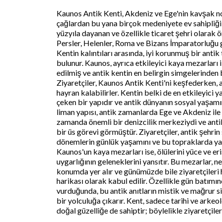
Kaunos Antik Kenti, Akdeniz ve Ege'nin kavşak no
çağlardan bu yana birçok medeniyete ev sahipliği 
yüzyıla dayanan ve özellikle ticaret şehri olarak 
Persler, Helenler, Roma ve Bizans İmparatorluğu g
Kentin kalıntıları arasında, iyi korunmuş bir antik 
bulunur. Kaunos, ayrıca etkileyici kaya mezarları i
edilmiş ve antik kentin en belirgin simgelerinden b
Ziyaretçiler, Kaunos Antik Kenti'ni keşfederken,
hayran kalabilirler. Kentin belki de en etkileyici y
çeken bir yapıdır ve antik dünyanın sosyal yaşamın
liman yapısı, antik zamanlarda Ege ve Akdeniz ile t
zamanda önemli bir denizcilik merkeziydi ve antik 
bir üs görevi görmüştür. Ziyaretçiler, antik şehri
dönemlerin günlük yaşamını ve bu topraklarda yank
Kaunos'un kaya mezarları ise, ölülerini yüce ve e
uygarlığının geleneklerini yansıtır. Bu mezarlar,
konumda yer alır ve günümüzde bile ziyaretçileri 
harikası olarak kabul edilir. Özellikle gün batımı
vurduğunda, bu antik anıtların mistik ve mağrur sil
bir yolculuğa çıkarır. Kent, sadece tarihi ve ark
doğal güzelliğe de sahiptir; böylelikle ziyaretçil