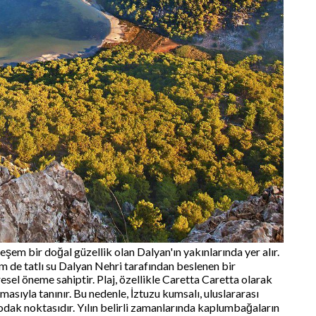
eşem bir doğal güzellik olan Dalyan'ın yakınlarında yer alır.
em de tatlı su Dalyan Nehri tarafından beslenen bir
sel öneme sahiptir. Plaj, özellikle Caretta Caretta olarak
asıyla tanınır. Bu nedenle, İztuzu kumsalı, uluslararası
 odak noktasıdır. Yılın belirli zamanlarında kaplumbağaların