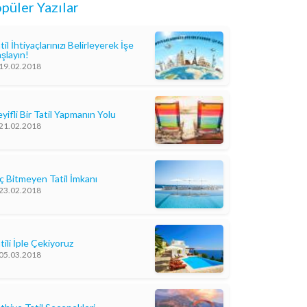
püler Yazılar
til İhtiyaçlarınızı Belirleyerek İşe
şlayın!
19.02.2018
yifli Bir Tatil Yapmanın Yolu
21.02.2018
ç Bitmeyen Tatil İmkanı
23.02.2018
tili İple Çekiyoruz
05.03.2018