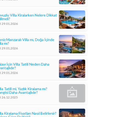
vuzlu Villa Kiralarken Nelere Dikkat
ilmeli?
29.01.2026
niz Manzaralı Villa mı, Doğa İçinde
lla mı?
29.01.2026
layı İçin Villa Tatili Neden Daha
antajlıdır?
29.01.2026
lla Tatili mi, Yazlık Kiralama mı?
ngisi Daha Avantajlıdır?
26.12.2025
lla Kiralama Fiyatları Nasıl Belirlenir?
lere Göre Değişir?