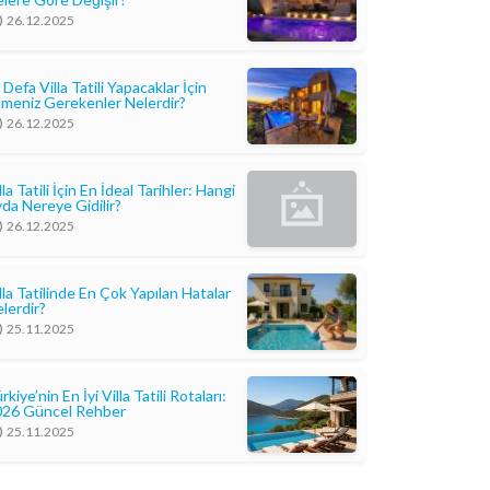
26.12.2025
k Defa Villa Tatili Yapacaklar İçin
lmeniz Gerekenler Nelerdir?
26.12.2025
lla Tatili İçin En İdeal Tarihler: Hangi
da Nereye Gidilir?
26.12.2025
lla Tatilinde En Çok Yapılan Hatalar
lerdir?
25.11.2025
rkiye’nin En İyi Villa Tatili Rotaları:
026 Güncel Rehber
25.11.2025