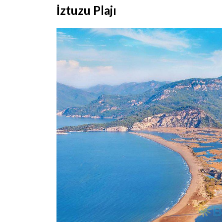
İztuzu Plajı