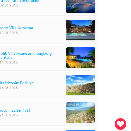
thiye Tatil Seçenekleri
09.03.2018
den Villa Kiralama
12.03.2018
ralık Villa Hizmetinin Sağladığı
antajlar
14.03.2018
rt Mevsim Fethiye
16.03.2018
utulmaz Bir Tatil
21.03.2018