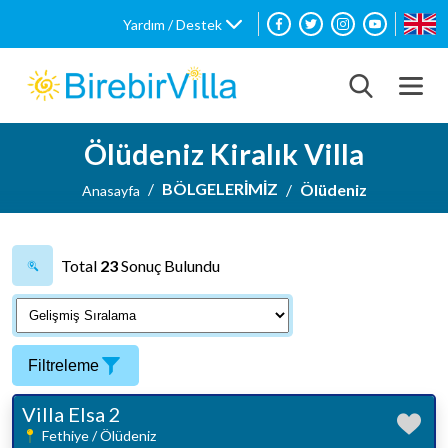
Yardım / Destek
Ölüdeniz Kiralık Villa
BÖLGELERİMİZ
Ölüdeniz
Anasayfa
Total
23
Sonuç Bulundu
Filtreleme
Villa Elsa 2
Fethiye / Ölüdeniz