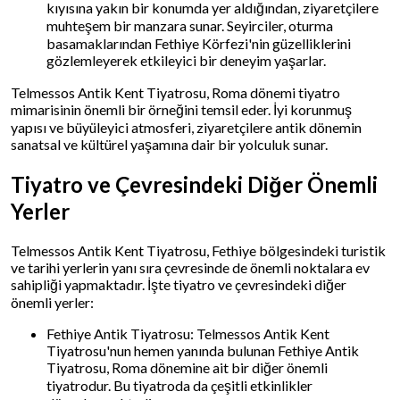
kıyısına yakın bir konumda yer aldığından, ziyaretçilere
muhteşem bir manzara sunar. Seyirciler, oturma
basamaklarından Fethiye Körfezi'nin güzelliklerini
gözlemleyerek etkileyici bir deneyim yaşarlar.
Telmessos Antik Kent Tiyatrosu, Roma dönemi tiyatro
mimarisinin önemli bir örneğini temsil eder. İyi korunmuş
yapısı ve büyüleyici atmosferi, ziyaretçilere antik dönemin
sanatsal ve kültürel yaşamına dair bir yolculuk sunar.
Tiyatro ve Çevresindeki Diğer Önemli
Yerler
Telmessos Antik Kent Tiyatrosu, Fethiye bölgesindeki turistik
ve tarihi yerlerin yanı sıra çevresinde de önemli noktalara ev
sahipliği yapmaktadır. İşte tiyatro ve çevresindeki diğer
önemli yerler:
Fethiye Antik Tiyatrosu: Telmessos Antik Kent
Tiyatrosu'nun hemen yanında bulunan Fethiye Antik
Tiyatrosu, Roma dönemine ait bir diğer önemli
tiyatrodur. Bu tiyatroda da çeşitli etkinlikler