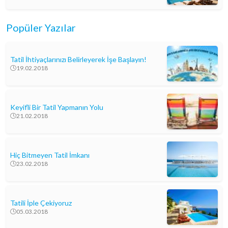
Popüler Yazılar
Tatil İhtiyaçlarınızı Belirleyerek İşe Başlayın!
19.02.2018
Keyifli Bir Tatil Yapmanın Yolu
21.02.2018
Hiç Bitmeyen Tatil İmkanı
23.02.2018
Tatili İple Çekiyoruz
05.03.2018