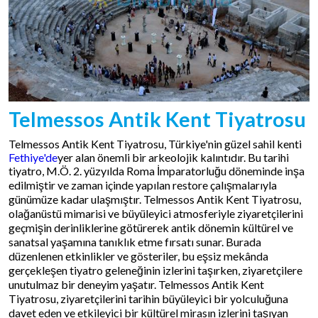
Telmessos Antik Kent Tiyatrosu
Telmessos Antik Kent Tiyatrosu, Türkiye'nin güzel sahil kenti
Fethiye'de
yer alan önemli bir arkeolojik kalıntıdır. Bu tarihi
tiyatro, M.Ö. 2. yüzyılda Roma İmparatorluğu döneminde inşa
edilmiştir ve zaman içinde yapılan restore çalışmalarıyla
günümüze kadar ulaşmıştır. Telmessos Antik Kent Tiyatrosu,
olağanüstü mimarisi ve büyüleyici atmosferiyle ziyaretçilerini
geçmişin derinliklerine götürerek antik dönemin kültürel ve
sanatsal yaşamına tanıklık etme fırsatı sunar. Burada
düzenlenen etkinlikler ve gösteriler, bu eşsiz mekânda
gerçekleşen tiyatro geleneğinin izlerini taşırken, ziyaretçilere
unutulmaz bir deneyim yaşatır. Telmessos Antik Kent
Tiyatrosu, ziyaretçilerini tarihin büyüleyici bir yolculuğuna
davet eden ve etkileyici bir kültürel mirasın izlerini taşıyan