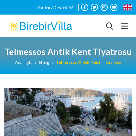
Yardım / Destek
Telmessos Antik Kent Tiyatrosu
Blog
Telmessos Antik Kent Tiyatrosu
Anasayfa