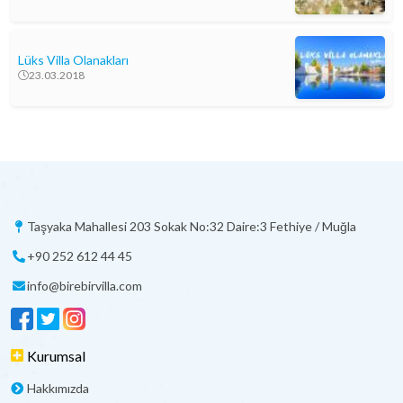
Lüks Villa Olanakları
23.03.2018
Taşyaka Mahallesi 203 Sokak No:32 Daire:3 Fethiye / Muğla
+90 252 612 44 45
info@birebirvilla.com
Kurumsal
Hakkımızda