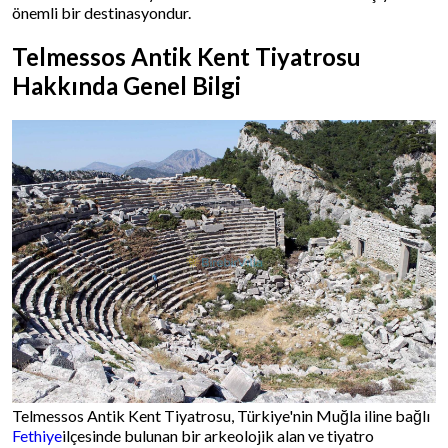
önemli bir destinasyondur.
Telmessos Antik Kent Tiyatrosu
Hakkında Genel Bilgi
Telmessos Antik Kent Tiyatrosu, Türkiye'nin Muğla iline bağlı
Fethiye
ilçesinde bulunan bir arkeolojik alan ve tiyatro