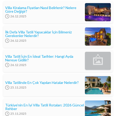
Villa Kiralama Fiyatları Nasıl Belirlenir? Nelere
Göre Değişir?
26.12.2025
İlk Defa Villa Tatili Yapacaklar İçin Bilmeniz
Gerekenler Nelerdir?
26.12.2025
Villa Tatili İçin En İdeal Tarihler: Hangi Ayda
Nereye Gidilir?
26.12.2025
Villa Tatilinde En Çok Yapılan Hatalar Nelerdir?
25.11.2025
Türkiye’nin En İyi Villa Tatili Rotaları: 2026 Güncel
Rehber
25.11.2025