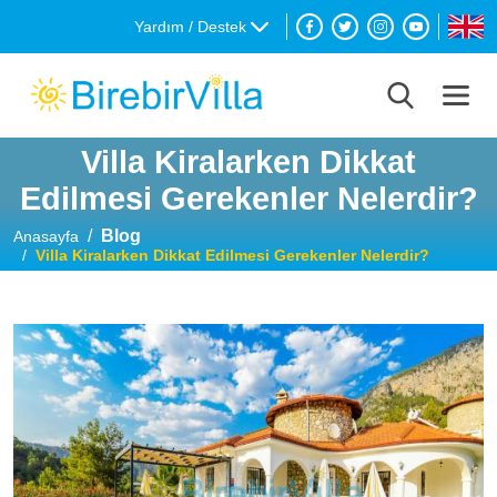
Yardım / Destek
Villa Kiralarken Dikkat
Edilmesi Gerekenler Nelerdir?
Blog
Anasayfa
Villa Kiralarken Dikkat Edilmesi Gerekenler Nelerdir?