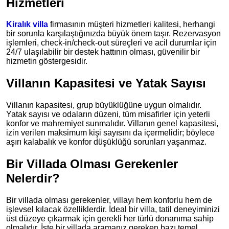
Hizmetleri
Kiralık villa
firmasının müşteri hizmetleri kalitesi, herhangi
bir sorunla karşılaştığınızda büyük önem taşır. Rezervasyon
işlemleri, check-in/check-out süreçleri ve acil durumlar için
24/7 ulaşılabilir bir destek hattının olması, güvenilir bir
hizmetin göstergesidir.
Villanın Kapasitesi ve Yatak Sayısı
Villanın kapasitesi, grup büyüklüğüne uygun olmalıdır.
Yatak sayısı ve odaların düzeni, tüm misafirler için yeterli
konfor ve mahremiyet sunmalıdır. Villanın genel kapasitesi,
izin verilen maksimum kişi sayısını da içermelidir; böylece
aşırı kalabalık ve konfor düşüklüğü sorunları yaşanmaz.
Bir Villada Olması Gerekenler
Nelerdir?
Bir villada olması gerekenler, villayı hem konforlu hem de
işlevsel kılacak özelliklerdir. İdeal bir villa, tatil deneyiminizi
üst düzeye çıkarmak için gerekli her türlü donanıma sahip
olmalıdır. İşte bir villada aramanız gereken bazı temel