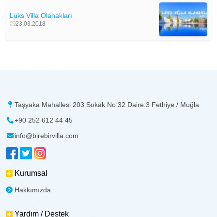
Lüks Villa Olanakları
23.03.2018
Taşyaka Mahallesi 203 Sokak No:32 Daire:3 Fethiye / Muğla
+90 252 612 44 45
info@birebirvilla.com
Kurumsal
Hakkımızda
Yardım / Destek