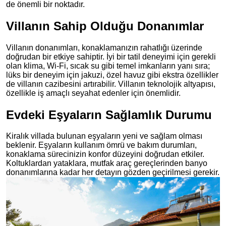
de önemli bir noktadır.
Villanın Sahip Olduğu Donanımlar
Villanın donanımları, konaklamanızın rahatlığı üzerinde
doğrudan bir etkiye sahiptir. İyi bir tatil deneyimi için gerekli
olan klima, Wi-Fi, sıcak su gibi temel imkanların yanı sıra;
lüks bir deneyim için jakuzi, özel havuz gibi ekstra özellikler
de villanın cazibesini artırabilir. Villanın teknolojik altyapısı,
özellikle iş amaçlı seyahat edenler için önemlidir.
Evdeki Eşyaların Sağlamlık Durumu
Kiralık villada bulunan eşyaların yeni ve sağlam olması
beklenir. Eşyaların kullanım ömrü ve bakım durumları,
konaklama sürecinizin konfor düzeyini doğrudan etkiler.
Koltuklardan yataklara, mutfak araç gereçlerinden banyo
donanımlarına kadar her detayın gözden geçirilmesi gerekir.