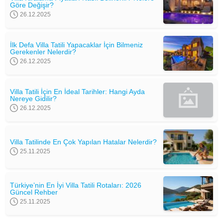
Göre Değişir?
26.12.2025
İlk Defa Villa Tatili Yapacaklar İçin Bilmeniz
Gerekenler Nelerdir?
26.12.2025
Villa Tatili İçin En İdeal Tarihler: Hangi Ayda
Nereye Gidilir?
26.12.2025
Villa Tatilinde En Çok Yapılan Hatalar Nelerdir?
25.11.2025
Türkiye’nin En İyi Villa Tatili Rotaları: 2026
Güncel Rehber
25.11.2025