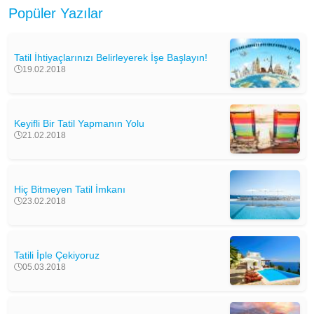
Popüler Yazılar
Tatil İhtiyaçlarınızı Belirleyerek İşe Başlayın!
19.02.2018
Keyifli Bir Tatil Yapmanın Yolu
21.02.2018
Hiç Bitmeyen Tatil İmkanı
23.02.2018
Tatili İple Çekiyoruz
05.03.2018