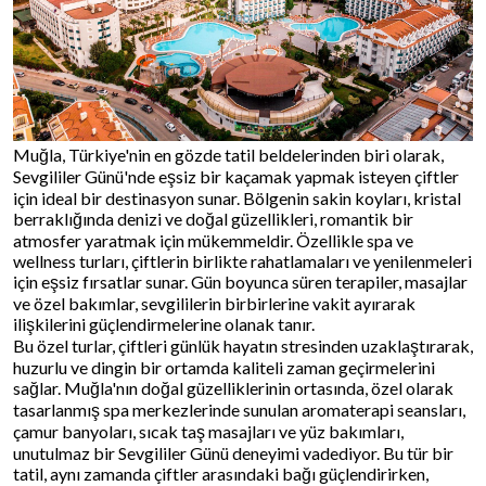
Muğla, Türkiye'nin en gözde tatil beldelerinden biri olarak,
Sevgililer Günü'nde eşsiz bir kaçamak yapmak isteyen çiftler
için ideal bir destinasyon sunar. Bölgenin sakin koyları, kristal
berraklığında denizi ve doğal güzellikleri, romantik bir
atmosfer yaratmak için mükemmeldir. Özellikle spa ve
wellness turları, çiftlerin birlikte rahatlamaları ve yenilenmeleri
için eşsiz fırsatlar sunar. Gün boyunca süren terapiler, masajlar
ve özel bakımlar, sevgililerin birbirlerine vakit ayırarak
ilişkilerini güçlendirmelerine olanak tanır.
Bu özel turlar, çiftleri günlük hayatın stresinden uzaklaştırarak,
huzurlu ve dingin bir ortamda kaliteli zaman geçirmelerini
sağlar. Muğla'nın doğal güzelliklerinin ortasında, özel olarak
tasarlanmış spa merkezlerinde sunulan aromaterapi seansları,
çamur banyoları, sıcak taş masajları ve yüz bakımları,
unutulmaz bir Sevgililer Günü deneyimi vadediyor. Bu tür bir
tatil, aynı zamanda çiftler arasındaki bağı güçlendirirken,