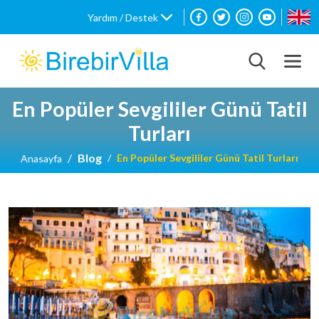
Yardım / Destek
En Popüler Sevgililer Günü Tatil
Turları
Blog
En Popüler Sevgililer Günü Tatil Turları
Anasayfa