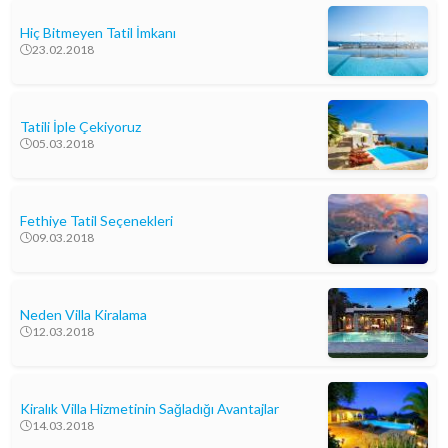
Hiç Bitmeyen Tatil İmkanı
23.02.2018
Tatili İple Çekiyoruz
05.03.2018
Fethiye Tatil Seçenekleri
09.03.2018
Neden Villa Kiralama
12.03.2018
Kiralık Villa Hizmetinin Sağladığı Avantajlar
14.03.2018