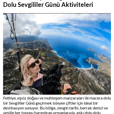
Dolu Sevgililer Günü Aktiviteleri
Fethiye, eşsiz doğası ve muhteşem manzaraları ile macera dolu
bir Sevgililer Günü geçirmek isteyen çiftler için ideal bir
destinasyon sunuyor. Bu bölge, zengin tarihi, berrak denizi ve
yeşilin her tonunu barındıran ormanlarıyla, aşkı dolu dolu