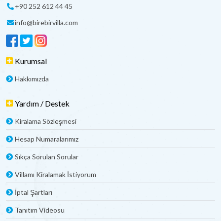
+90 252 612 44 45
info@birebirvilla.com
Kurumsal
Hakkımızda
Yardım / Destek
Kiralama Sözleşmesi
Hesap Numaralarımız
Sıkça Sorulan Sorular
Villamı Kiralamak İstiyorum
İptal Şartları
Tanıtım Videosu