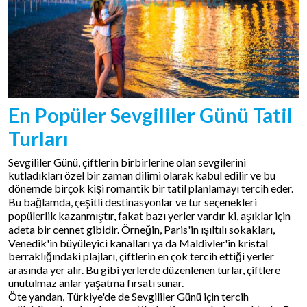
En Popüler Sevgililer Günü Tatil
Turları
Sevgililer Günü, çiftlerin birbirlerine olan sevgilerini
kutladıkları özel bir zaman dilimi olarak kabul edilir ve bu
dönemde birçok kişi romantik bir tatil planlamayı tercih eder.
Bu bağlamda, çeşitli destinasyonlar ve tur seçenekleri
popülerlik kazanmıştır, fakat bazı yerler vardır ki, aşıklar için
adeta bir cennet gibidir. Örneğin, Paris'in ışıltılı sokakları,
Venedik'in büyüleyici kanalları ya da Maldivler'in kristal
berraklığındaki plajları, çiftlerin en çok tercih ettiği yerler
arasında yer alır. Bu gibi yerlerde düzenlenen turlar, çiftlere
unutulmaz anlar yaşatma fırsatı sunar.
Öte yandan, Türkiye'de de Sevgililer Günü için tercih