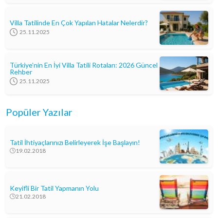
Villa Tatilinde En Çok Yapılan Hatalar Nelerdir?
25.11.2025
Türkiye’nin En İyi Villa Tatili Rotaları: 2026 Güncel
Rehber
25.11.2025
Popüler Yazılar
Tatil İhtiyaçlarınızı Belirleyerek İşe Başlayın!
19.02.2018
Keyifli Bir Tatil Yapmanın Yolu
21.02.2018