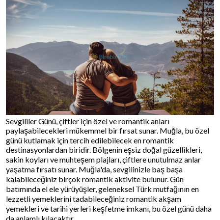
Sevgililer Günü, çiftler için özel ve romantik anları
paylaşabilecekleri mükemmel bir fırsat sunar. Muğla, bu özel
günü kutlamak için tercih edilebilecek en romantik
destinasyonlardan biridir. Bölgenin eşsiz doğal güzellikleri,
sakin koyları ve muhteşem plajları, çiftlere unutulmaz anlar
yaşatma fırsatı sunar. Muğla'da, sevgilinizle baş başa
kalabileceğiniz birçok romantik aktivite bulunur. Gün
batımında el ele yürüyüşler, geleneksel Türk mutfağının en
lezzetli yemeklerini tadabileceğiniz romantik akşam
yemekleri ve tarihi yerleri keşfetme imkanı, bu özel günü daha
da anlamlı kılacaktır.