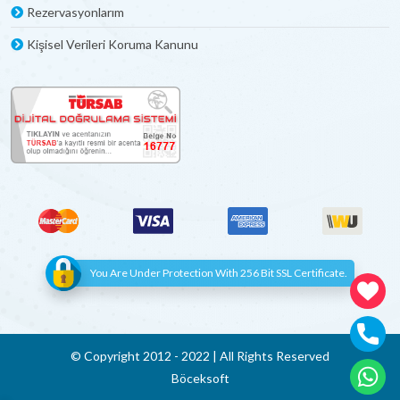
Rezervasyonlarım
Kişisel Verileri Koruma Kanunu
You Are Under Protection With 256 Bit SSL Certificate.
© Copyright 2012 - 2022 | All Rights Reserved
Böceksoft