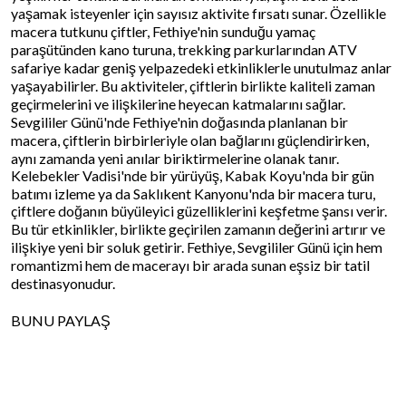
yaşamak isteyenler için sayısız aktivite fırsatı sunar. Özellikle
macera tutkunu çiftler, Fethiye'nin sunduğu yamaç
paraşütünden kano turuna, trekking parkurlarından ATV
safariye kadar geniş yelpazedeki etkinliklerle unutulmaz anlar
yaşayabilirler. Bu aktiviteler, çiftlerin birlikte kaliteli zaman
geçirmelerini ve ilişkilerine heyecan katmalarını sağlar.
Sevgililer Günü'nde Fethiye'nin doğasında planlanan bir
macera, çiftlerin birbirleriyle olan bağlarını güçlendirirken,
aynı zamanda yeni anılar biriktirmelerine olanak tanır.
Kelebekler Vadisi'nde bir yürüyüş, Kabak Koyu'nda bir gün
batımı izleme ya da Saklıkent Kanyonu'nda bir macera turu,
çiftlere doğanın büyüleyici güzelliklerini keşfetme şansı verir.
Bu tür etkinlikler, birlikte geçirilen zamanın değerini artırır ve
ilişkiye yeni bir soluk getirir. Fethiye, Sevgililer Günü için hem
romantizmi hem de macerayı bir arada sunan eşsiz bir tatil
destinasyonudur.
BUNU PAYLAŞ