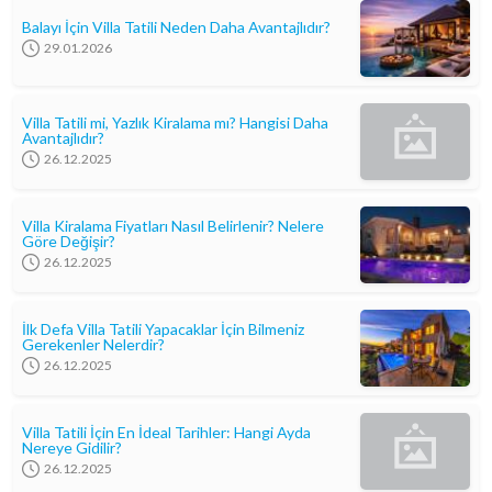
Balayı İçin Villa Tatili Neden Daha Avantajlıdır?
29.01.2026
Villa Tatili mi, Yazlık Kiralama mı? Hangisi Daha
Avantajlıdır?
26.12.2025
Villa Kiralama Fiyatları Nasıl Belirlenir? Nelere
Göre Değişir?
26.12.2025
İlk Defa Villa Tatili Yapacaklar İçin Bilmeniz
Gerekenler Nelerdir?
26.12.2025
Villa Tatili İçin En İdeal Tarihler: Hangi Ayda
Nereye Gidilir?
26.12.2025