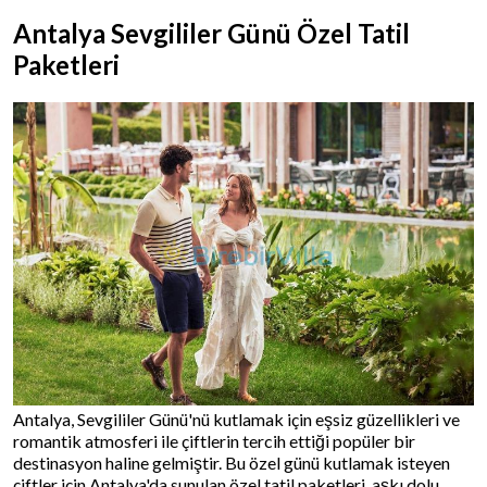
Antalya Sevgililer Günü Özel Tatil
Paketleri
Antalya, Sevgililer Günü'nü kutlamak için eşsiz güzellikleri ve
romantik atmosferi ile çiftlerin tercih ettiği popüler bir
destinasyon haline gelmiştir. Bu özel günü kutlamak isteyen
çiftler için Antalya'da sunulan özel tatil paketleri, aşkı dolu