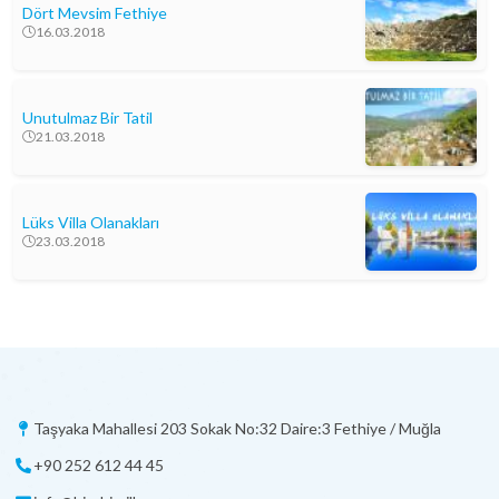
Dört Mevsim Fethiye
16.03.2018
Unutulmaz Bir Tatil
21.03.2018
Lüks Villa Olanakları
23.03.2018
Taşyaka Mahallesi 203 Sokak No:32 Daire:3 Fethiye / Muğla
+90 252 612 44 45