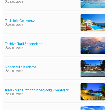
23.02.2018
Tatili İple Çekiyoruz
05.03.2018
Fethiye Tatil Seçenekleri
09.03.2018
Neden Villa Kiralama
12.03.2018
Kiralık Villa Hizmetinin Sağladığı Avantajlar
14.03.2018