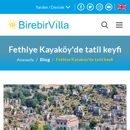
Yardım / Destek
Fethiye Kayaköy'de tatil keyfi
Blog
Fethiye Kayaköy'de tatil keyfi
Anasayfa