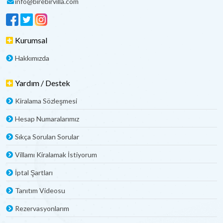
info@birebirvilla.com
Kurumsal
Hakkımızda
Yardım / Destek
Kiralama Sözleşmesi
Hesap Numaralarımız
Sıkça Sorulan Sorular
Villamı Kiralamak İstiyorum
İptal Şartları
Tanıtım Videosu
Rezervasyonlarım