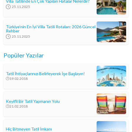
Villa Tatilinde En Çok Yapılan Hatalar Nelerdir?
25.11.2025
Türkiye’nin En İyi Villa Tatili Rotaları: 2026 Güncel
Rehber
25.11.2025
Popüler Yazılar
Tatil İhtiyaçlarınızı Belirleyerek İşe Başlayın!
19.02.2018
Keyifli Bir Tatil Yapmanın Yolu
21.02.2018
Hiç Bitmeyen Tatil İmkanı