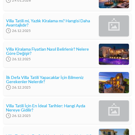
29.01.2026
Villa Tatili mi, Yazlık Kiralama mı? Hangisi Daha
Avantajlıdır?
26.12.2025
Villa Kiralama Fiyatları Nasıl Belirlenir? Nelere
Göre Değişir?
26.12.2025
İlk Defa Villa Tatili Yapacaklar İçin Bilmeniz
Gerekenler Nelerdir?
26.12.2025
Villa Tatili İçin En İdeal Tarihler: Hangi Ayda
Nereye Gidilir?
26.12.2025