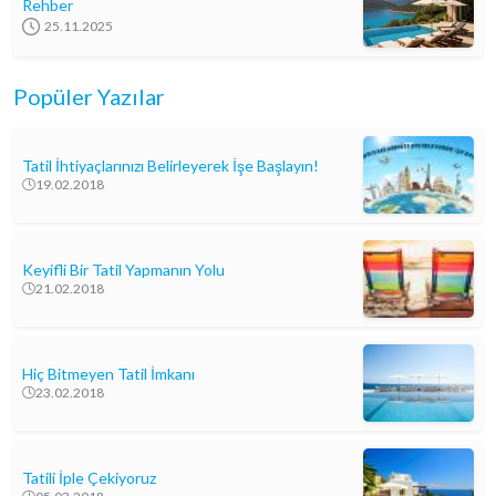
Rehber
25.11.2025
Popüler Yazılar
Tatil İhtiyaçlarınızı Belirleyerek İşe Başlayın!
19.02.2018
Keyifli Bir Tatil Yapmanın Yolu
21.02.2018
Hiç Bitmeyen Tatil İmkanı
23.02.2018
Tatili İple Çekiyoruz