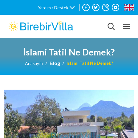
Yardım / Destek
İslami Tatil Ne Demek?
Blog
İslami Tatil Ne Demek?
Anasayfa