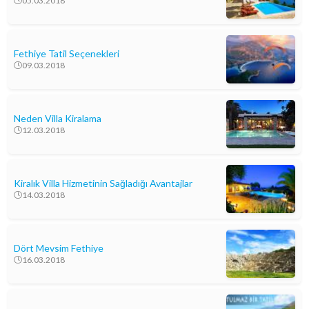
05.03.2018
Fethiye Tatil Seçenekleri
09.03.2018
Neden Villa Kiralama
12.03.2018
Kiralık Villa Hizmetinin Sağladığı Avantajlar
14.03.2018
Dört Mevsim Fethiye
16.03.2018