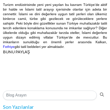
Turizm endüstrisinde yeni yeni yayılan bu kavram Türkiye’de aktif
bir halde ve İslami tatil arayışı içerisinde olanlar için adeta bir
cennettir. İslami ve dini değerlere uygun tatil yerleri olan ülkemiz
binlerce camii, türbe gibi gezilecek ve görüleceklere yerlere
sahiptir. Peki böyle dini güzellikler sunan Türkiye muhafazakâr tatili
tercih edenlere konaklama konusunda ne imkanlar sağlıyor? Diğer
ülkelerde olduğu gibi muhafazakâr tarzda oteller, İslami değerlere
uygun dizayn edilmiş villalar Türkiye’de de mevcuttur. Bu
imkanların sunulduğu en önemli yerler arasında Kalkan,
Fethiye
gibi tatil beldeleri yer almaktadır.
BUNU PAYLAŞ
Son Yazılanlar