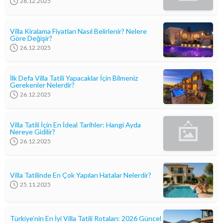
26.12.2025
Villa Kiralama Fiyatları Nasıl Belirlenir? Nelere
Göre Değişir?
26.12.2025
İlk Defa Villa Tatili Yapacaklar İçin Bilmeniz
Gerekenler Nelerdir?
26.12.2025
Villa Tatili İçin En İdeal Tarihler: Hangi Ayda
Nereye Gidilir?
26.12.2025
Villa Tatilinde En Çok Yapılan Hatalar Nelerdir?
25.11.2025
Türkiye’nin En İyi Villa Tatili Rotaları: 2026 Güncel