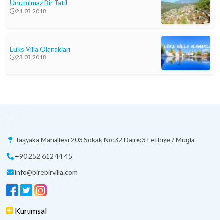
Unutulmaz Bir Tatil
21.03.2018
Lüks Villa Olanakları
23.03.2018
Taşyaka Mahallesi 203 Sokak No:32 Daire:3 Fethiye / Muğla
+90 252 612 44 45
info@birebirvilla.com
Kurumsal