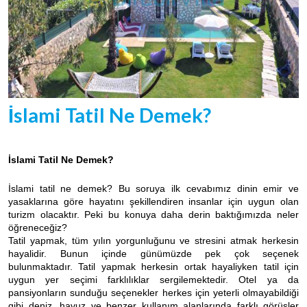
İslami Tatil Ne Demek?
İslami Tatil Ne Demek?
İslami tatil ne demek? Bu soruya ilk cevabımız dinin emir ve
yasaklarına göre hayatını şekillendiren insanlar için uygun olan
turizm olacaktır. Peki bu konuya daha derin baktığımızda neler
öğreneceğiz?
Tatil yapmak, tüm yılın yorgunluğunu ve stresini atmak herkesin
hayalidir. Bunun içinde günümüzde pek çok seçenek
bulunmaktadır. Tatil yapmak herkesin ortak hayaliyken tatil için
uygun yer seçimi farklılıklar sergilemektedir. Otel ya da
pansiyonların sunduğu seçenekler herkes için yeterli olmayabildiği
gibi deniz, havuz ve benzer kullanım alanlarında farklı görüşler