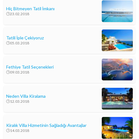
Hiç Bitmeyen Tatil İmkanı
23.02.2018
Tatili İple Çekiyoruz
05.03.2018
Fethiye Tatil Seçenekleri
09.03.2018
Neden Villa Kiralama
12.03.2018
Kiralık Villa Hizmetinin Sağladığı Avantajlar
14.03.2018