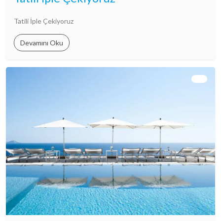
Tatili İple Çekiyoruz
Devamını Oku