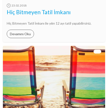
23.02.2018
Hiç Bitmeyen Tatil İmkanı
Hiç Bitmeyen Tatil İmkanı ile yılın 12 ayı tatil yapabilirsiniz.
Devamını Oku