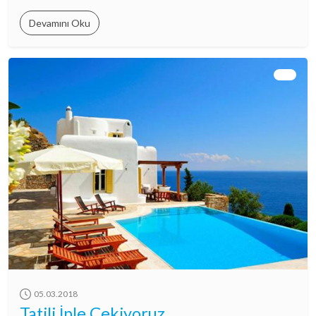
Devamını Oku
05.03.2018
Tatili İple Çekiyoruz