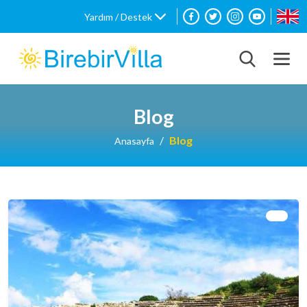
Yardım / Destek
Blog
Blog
Anasayfa