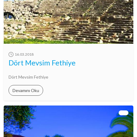
16.03.2018
Dört Mevsim Fethiye
Dört Mevsim Fethiye
Devamını Oku