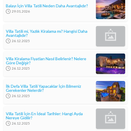
Balayı İçin Villa Tatili Neden Daha Avantajlıdır?
29.01.2026
Villa Tatili mi, Yazlık Kiralama mı? Hangisi Daha
Avantajlıdır?
26.12.2025
Villa Kiralama Fiyatları Nasıl Belirlenir? Nelere
Göre Değişir?
26.12.2025
İlk Defa Villa Tatili Yapacaklar İçin Bilmeniz
Gerekenler Nelerdir?
26.12.2025
Villa Tatili İçin En İdeal Tarihler: Hangi Ayda
Nereye Gidilir?
26.12.2025