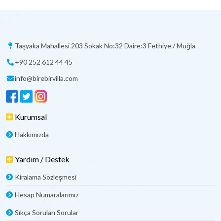
Taşyaka Mahallesi 203 Sokak No:32 Daire:3 Fethiye / Muğla
+90 252 612 44 45
info@birebirvilla.com
Kurumsal
Hakkımızda
Yardım / Destek
Kiralama Sözleşmesi
Hesap Numaralarımız
Sıkça Sorulan Sorular