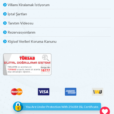
Villamı Kiralamak İstiyorum
İptal Şartları
Tanıtım Videosu
Rezervasyonlarım
Kişisel Verileri Koruma Kanunu
You Are Under Protection With 256 Bit SSL Certificate.