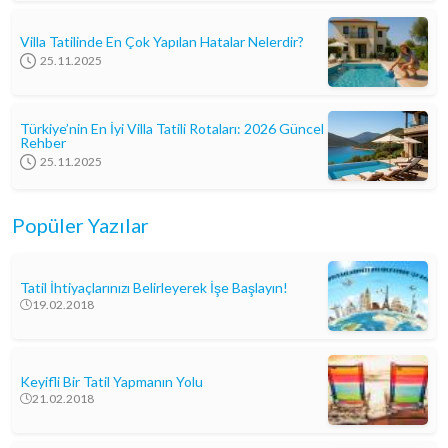
Villa Tatilinde En Çok Yapılan Hatalar Nelerdir?
25.11.2025
Türkiye’nin En İyi Villa Tatili Rotaları: 2026 Güncel
Rehber
25.11.2025
Popüler Yazılar
Tatil İhtiyaçlarınızı Belirleyerek İşe Başlayın!
19.02.2018
Keyifli Bir Tatil Yapmanın Yolu
21.02.2018