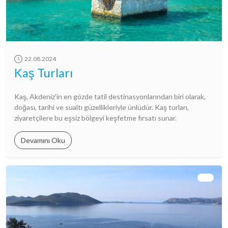
22.08.2024
Kaş Turları
Kaş, Akdeniz’in en gözde tatil destinasyonlarından biri olarak,
doğası, tarihi ve sualtı güzellikleriyle ünlüdür. Kaş turları,
ziyaretçilere bu eşsiz bölgeyi keşfetme fırsatı sunar.
Devamını Oku