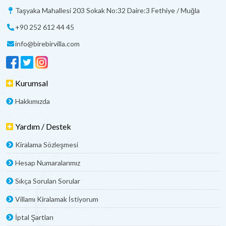
Taşyaka Mahallesi 203 Sokak No:32 Daire:3 Fethiye / Muğla
+90 252 612 44 45
info@birebirvilla.com
Kurumsal
Hakkımızda
Yardım / Destek
Kiralama Sözleşmesi
Hesap Numaralarımız
Sıkça Sorulan Sorular
Villamı Kiralamak İstiyorum
İptal Şartları