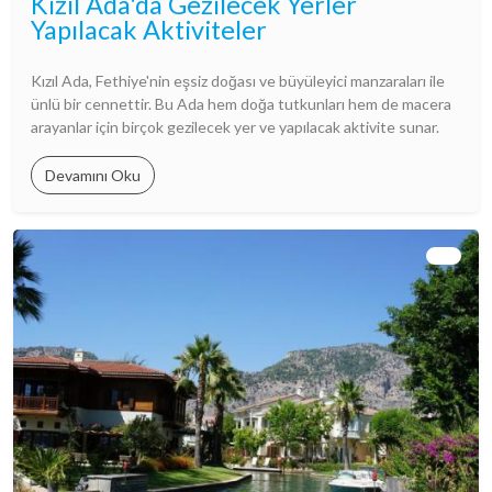
Kızıl Ada'da Gezilecek Yerler
Yapılacak Aktiviteler
Kızıl Ada, Fethiye'nin eşsiz doğası ve büyüleyici manzaraları ile
ünlü bir cennettir. Bu Ada hem doğa tutkunları hem de macera
arayanlar için birçok gezilecek yer ve yapılacak aktivite sunar.
Devamını Oku