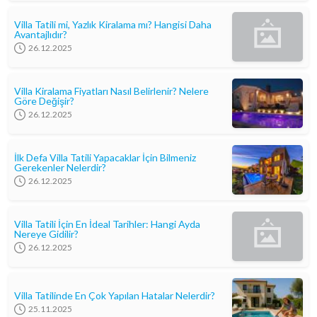
Villa Tatili mi, Yazlık Kiralama mı? Hangisi Daha
Avantajlıdır?
26.12.2025
Villa Kiralama Fiyatları Nasıl Belirlenir? Nelere
Göre Değişir?
26.12.2025
İlk Defa Villa Tatili Yapacaklar İçin Bilmeniz
Gerekenler Nelerdir?
26.12.2025
Villa Tatili İçin En İdeal Tarihler: Hangi Ayda
Nereye Gidilir?
26.12.2025
Villa Tatilinde En Çok Yapılan Hatalar Nelerdir?
25.11.2025