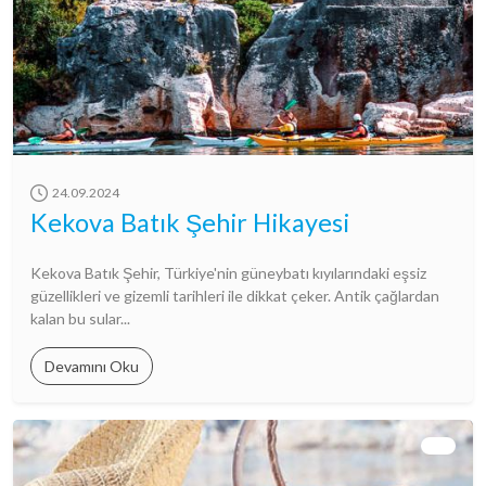
24.09.2024
Kekova Batık Şehir Hikayesi
Kekova Batık Şehir, Türkiye'nin güneybatı kıyılarındaki eşsiz
güzellikleri ve gizemli tarihleri ile dikkat çeker. Antik çağlardan
kalan bu sular...
Devamını Oku