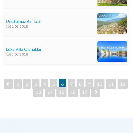
Unutulmaz Bir Tatil
21.03.2018
Lüks Villa Olanakları
23.03.2018
1
2
3
4
5
6
7
8
9
10
11
12
13
14
15
16
17