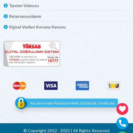
Tanıtım Videosu
Rezervasyonlarım
Kişisel Verileri Koruma Kanunu
You Are Under Protection With 256 Bit SSL Certificate.
© Copyright 2012 - 2022 | All Rights Reserved