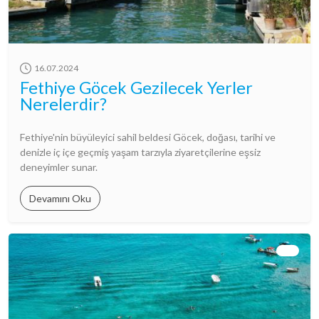
16.07.2024
Fethiye Göcek Gezilecek Yerler
Nerelerdir?
Fethiye'nin büyüleyici sahil beldesi Göcek, doğası, tarihi ve
denizle iç içe geçmiş yaşam tarzıyla ziyaretçilerine eşsiz
deneyimler sunar.
Devamını Oku