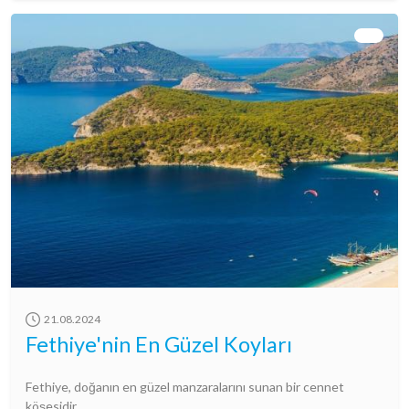
21.08.2024
Fethiye'nin En Güzel Koyları
Fethiye, doğanın en güzel manzaralarını sunan bir cennet
köşesidir.