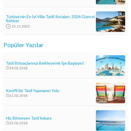
Türkiye’nin En İyi Villa Tatili Rotaları: 2026 Güncel
Rehber
25.11.2025
Popüler Yazılar
Tatil İhtiyaçlarınızı Belirleyerek İşe Başlayın!
19.02.2018
Keyifli Bir Tatil Yapmanın Yolu
21.02.2018
Hiç Bitmeyen Tatil İmkanı
23.02.2018