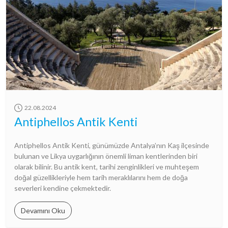
22.08.2024
Antiphellos Antik Kenti
Antiphellos Antik Kenti, günümüzde Antalya’nın Kaş ilçesinde
bulunan ve Likya uygarlığının önemli liman kentlerinden biri
olarak bilinir. Bu antik kent, tarihi zenginlikleri ve muhteşem
doğal güzellikleriyle hem tarih meraklılarını hem de doğa
severleri kendine çekmektedir.
Devamını Oku