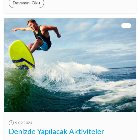
Devamını Oku
9.09.2024
Denizde Yapılacak Aktiviteler