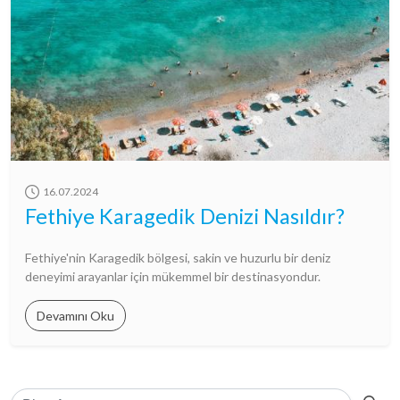
16.07.2024
Fethiye Karagedik Denizi Nasıldır?
Fethiye'nin Karagedik bölgesi, sakin ve huzurlu bir deniz
deneyimi arayanlar için mükemmel bir destinasyondur.
Devamını Oku