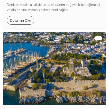
Denizde yapılacak aktiviteler, bireylerin doğayla iç içe eğlenceli
ve dinlendirici zaman geçirmelerini sağlar.
Devamını Oku