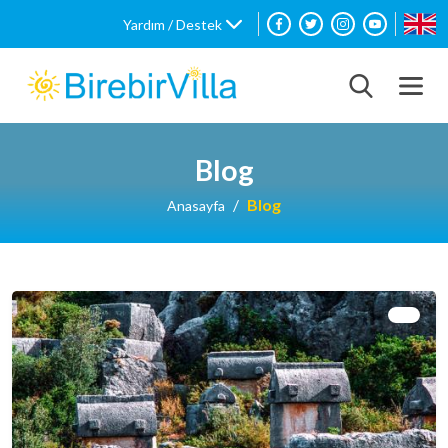
Yardım / Destek
Blog
Blog
Anasayfa