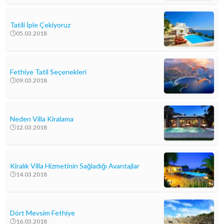
Tatili İple Çekiyoruz
05.03.2018
Fethiye Tatil Seçenekleri
09.03.2018
Neden Villa Kiralama
12.03.2018
Kiralık Villa Hizmetinin Sağladığı Avantajlar
14.03.2018
Dört Mevsim Fethiye
16.03.2018