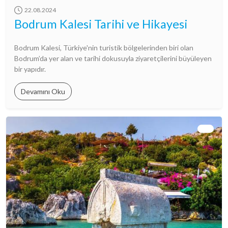
22.08.2024
Bodrum Kalesi Tarihi ve Hikayesi
Bodrum Kalesi, Türkiye'nin turistik bölgelerinden biri olan
Bodrum’da yer alan ve tarihi dokusuyla ziyaretçilerini büyüleyen
bir yapıdır.
Devamını Oku