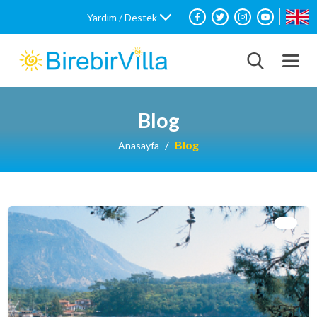
Yardım / Destek
Blog
Blog
Anasayfa