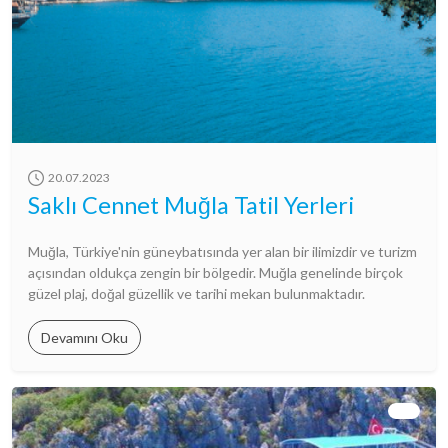
20.07.2023
Saklı Cennet Muğla Tatil Yerleri
Muğla, Türkiye'nin güneybatısında yer alan bir ilimizdir ve turizm
açısından oldukça zengin bir bölgedir. Muğla genelinde birçok
güzel plaj, doğal güzellik ve tarihi mekan bulunmaktadır.
Devamını Oku