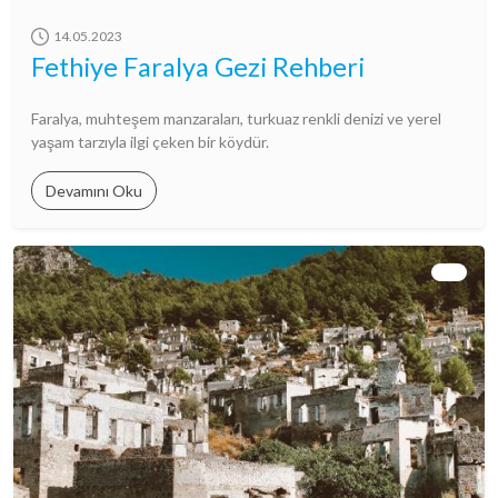
14.05.2023
Fethiye Faralya Gezi Rehberi
Faralya, muhteşem manzaraları, turkuaz renkli denizi ve yerel
yaşam tarzıyla ilgi çeken bir köydür.
Devamını Oku