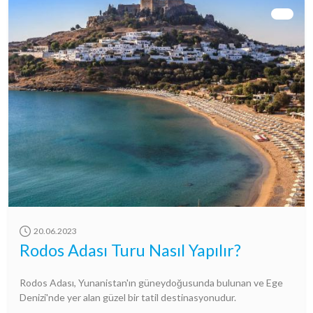
20.06.2023
Rodos Adası Turu Nasıl Yapılır?
Rodos Adası, Yunanistan'ın güneydoğusunda bulunan ve Ege
Denizi'nde yer alan güzel bir tatil destinasyonudur.