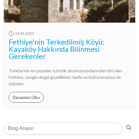
14.05.2023
Fethiye'nin Terkedilmiş Köyü:
Kayaköy Hakkında Bilinmesi
Gerekenler
Türkiye'nin en popüler turistik destinasyonlarından biri olan
Fethiye, zengin doğal güzellikleri, tarihi ve kültürel mirası ile
ünlüdür.
Devamını Oku