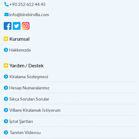
+90 252 612 44 45
info@birebirvilla.com
Kurumsal
Hakkımızda
Yardım / Destek
Kiralama Sözleşmesi
Hesap Numaralarımız
Sıkça Sorulan Sorular
Villamı Kiralamak İstiyorum
İptal Şartları
Tanıtım Videosu