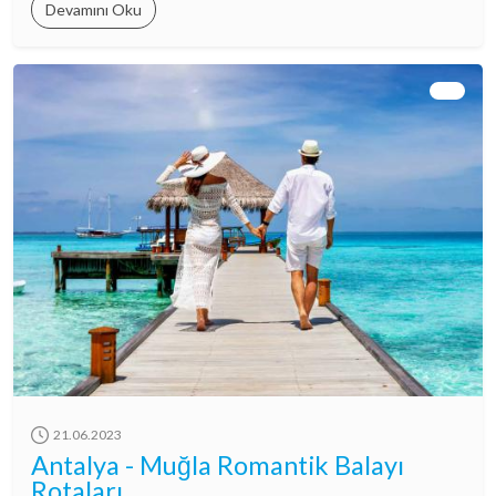
Devamını Oku
21.06.2023
Antalya - Muğla Romantik Balayı
Rotaları