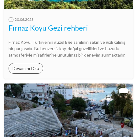
20.06.2023
Fırnaz Koyu Gezi rehberi
Fırnaz Koyu, Türkiye'nin güzel Ege sahilinin sakin ve gizli kalmış
bir parçasıdır. Bu benzersiz koy, doğal güzellikleri ve huzurlu
atmosferiyle misafirlerine unutulmaz bir deneyim sunmaktadır.
Devamını Oku