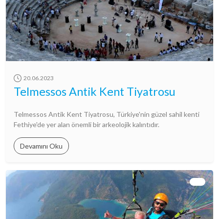
20.06.2023
Telmessos Antik Kent Tiyatrosu
Telmessos Antik Kent Tiyatrosu, Türkiye'nin güzel sahil kenti
Fethiye'de yer alan önemli bir arkeolojik kalıntıdır.
Devamını Oku