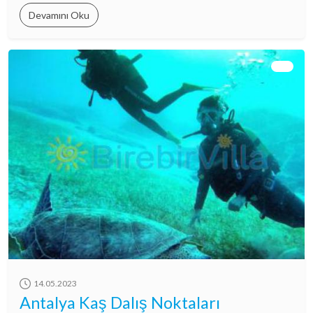
Devamını Oku
14.05.2023
Antalya Kaş Dalış Noktaları