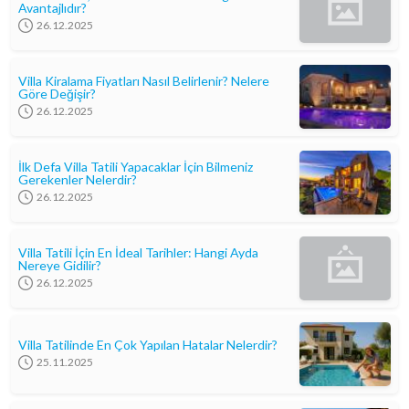
Avantajlıdır?
26.12.2025
Villa Kiralama Fiyatları Nasıl Belirlenir? Nelere
Göre Değişir?
26.12.2025
İlk Defa Villa Tatili Yapacaklar İçin Bilmeniz
Gerekenler Nelerdir?
26.12.2025
Villa Tatili İçin En İdeal Tarihler: Hangi Ayda
Nereye Gidilir?
26.12.2025
Villa Tatilinde En Çok Yapılan Hatalar Nelerdir?
25.11.2025