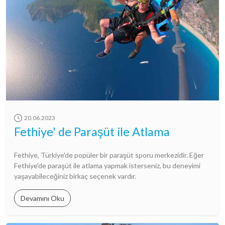
20.06.2023
Fethiye' de Paraşüt ile Atlama
Fethiye, Türkiye'de popüler bir paraşüt sporu merkezidir. Eğer
Fethiye'de paraşüt ile atlama yapmak isterseniz, bu deneyimi
yaşayabileceğiniz birkaç seçenek vardır.
Devamını Oku