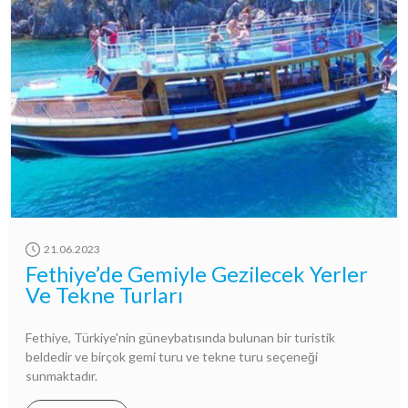
21.06.2023
Fethiye’de Gemiyle Gezilecek Yerler
Ve Tekne Turları
Fethiye, Türkiye'nin güneybatısında bulunan bir turistik
beldedir ve birçok gemi turu ve tekne turu seçeneği
sunmaktadır.