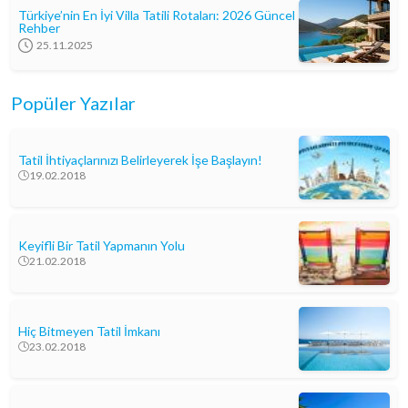
Türkiye’nin En İyi Villa Tatili Rotaları: 2026 Güncel
Rehber
25.11.2025
Popüler Yazılar
Tatil İhtiyaçlarınızı Belirleyerek İşe Başlayın!
19.02.2018
Keyifli Bir Tatil Yapmanın Yolu
21.02.2018
Hiç Bitmeyen Tatil İmkanı
23.02.2018